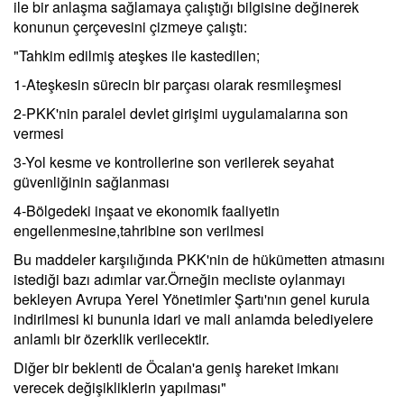
ile bir anlaşma sağlamaya çalıştığı bilgisine değinerek
konunun çerçevesini çizmeye çalıştı:
"Tahkim edilmiş ateşkes ile kastedilen;
1-Ateşkesin sürecin bir parçası olarak resmileşmesi
2-PKK'nin paralel devlet girişimi uygulamalarına son
vermesi
3-Yol kesme ve kontrollerine son verilerek seyahat
güvenliğinin sağlanması
4-Bölgedeki inşaat ve ekonomik faaliyetin
engellenmesine,tahribine son verilmesi
Bu maddeler karşılığında PKK'nin de hükümetten atmasını
istediği bazı adımlar var.Örneğin mecliste oylanmayı
bekleyen Avrupa Yerel Yönetimler Şartı'nın genel kurula
indirilmesi ki bununla idari ve mali anlamda belediyelere
anlamlı bir özerklik verilecektir.
Diğer bir beklenti de Öcalan'a geniş hareket imkanı
verecek değişikliklerin yapılması"