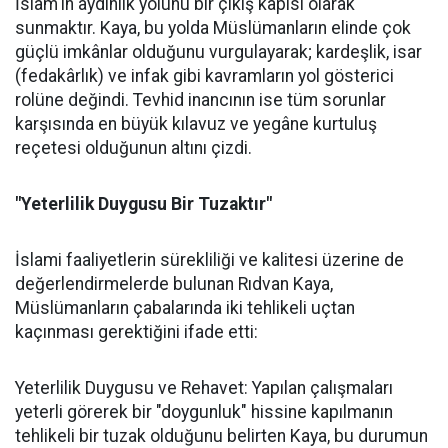
İslam'ın aydınlık yolunu bir çıkış kapısı olarak
sunmaktır. Kaya, bu yolda Müslümanların elinde çok
güçlü imkânlar olduğunu vurgulayarak; kardeşlik, isar
(fedakârlık) ve infak gibi kavramların yol gösterici
rolüne değindi. Tevhid inancının ise tüm sorunlar
karşısında en büyük kılavuz ve yegâne kurtuluş
reçetesi olduğunun altını çizdi.
"Yeterlilik Duygusu Bir Tuzaktır"
İslami faaliyetlerin sürekliliği ve kalitesi üzerine de
değerlendirmelerde bulunan Rıdvan Kaya,
Müslümanların çabalarında iki tehlikeli uçtan
kaçınması gerektiğini ifade etti:
Yeterlilik Duygusu ve Rehavet: Yapılan çalışmaları
yeterli görerek bir "doygunluk" hissine kapılmanın
tehlikeli bir tuzak olduğunu belirten Kaya, bu durumun