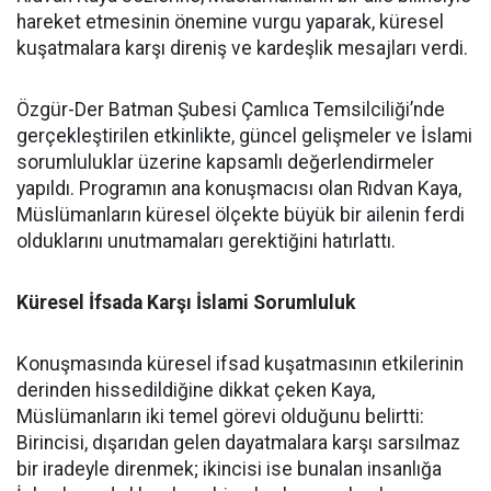
hareket etmesinin önemine vurgu yaparak, küresel
kuşatmalara karşı direniş ve kardeşlik mesajları verdi.
Özgür-Der Batman Şubesi Çamlıca Temsilciliği’nde
gerçekleştirilen etkinlikte, güncel gelişmeler ve İslami
sorumluluklar üzerine kapsamlı değerlendirmeler
yapıldı. Programın ana konuşmacısı olan Rıdvan Kaya,
Müslümanların küresel ölçekte büyük bir ailenin ferdi
olduklarını unutmamaları gerektiğini hatırlattı.
Küresel İfsada Karşı İslami Sorumluluk
Konuşmasında küresel ifsad kuşatmasının etkilerinin
derinden hissedildiğine dikkat çeken Kaya,
Müslümanların iki temel görevi olduğunu belirtti:
Birincisi, dışarıdan gelen dayatmalara karşı sarsılmaz
bir iradeyle direnmek; ikincisi ise bunalan insanlığa