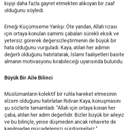
kişiyi daha fazla gayret etmekten alıkoyan bir zaaf
olduğunu söyledi.
Emeği Küçümseme Yanlışı: Öte yandan, Allah rızası
için ortaya konulan samimi çabaları sürekli eksik ve
yetersiz görerek değersizleştirmenin de büyük bir
hata olduğunu vurguladı. Kaya, atılan her adımın
değerli olduğunu hatırlatarak, İslami faaliyetleri basite
almanın motivasyonu kırabileceği uyarısında bulundu.
Büyük Bir Aile Bilinci
Müslümanların kolektif bir ruhla hareket etmesinin
elzem olduğunu hatırlatan Rıdvan Kaya, konuşmasını
şu sözlerle tamamladı: "Allah için ortaya konan her
çaba, atılan her adım değerlidir. Bizler büyük bir aileyiz
ve bu bilinçle, yeise düşmeden ancak rehavete de
kapılmadan mücadelemizi sürdürmeliyiz."