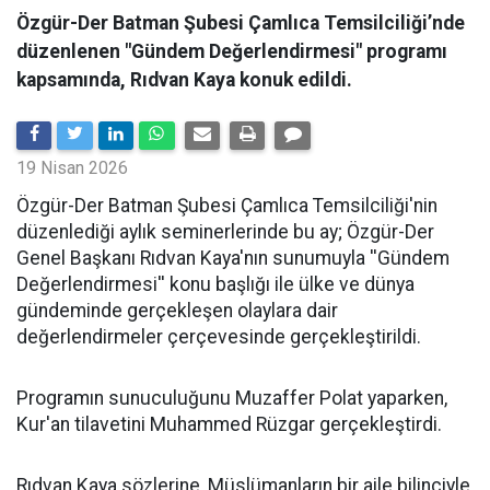
Özgür-Der Batman Şubesi Çamlıca Temsilciliği’nde
düzenlenen "Gündem Değerlendirmesi" programı
kapsamında, Rıdvan Kaya konuk edildi.
19 Nisan 2026
​Özgür-Der Batman Şubesi Çamlıca Temsilciliği'nin
düzenlediği aylık seminerlerinde bu ay; Özgür-Der
Genel Başkanı Rıdvan Kaya'nın sunumuyla ''Gündem
Değerlendirmesi'' konu başlığı ile ülke ve dünya
gündeminde gerçekleşen olaylara dair
değerlendirmeler çerçevesinde gerçekleştirildi.
Programın sunuculuğunu Muzaffer Polat yaparken,
Kur'an tilavetini Muhammed Rüzgar gerçekleştirdi.
Rıdvan Kaya sözlerine, Müslümanların bir aile bilinciyle