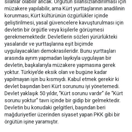
silahlar olabilir ancak. Örgütün silahsızlandırılması için
müzakere yapılabilir, ama Kürt yurttaşlarının anadilinin
korunması, Kürt kültürünün özgürlükler içinde
geliştirilmesi, yasal güvencelere kavuşturulması için
devletin bir örgütle veya kişilerle görüşmesi
gerekmemektedir. Devletlerin sözleri yürürlükteki
yasalarıdır ve yurttaşlarına eşit biçimde
uygulayacakları demokrasileridir. Bunu yurttaşları
arasında ayrım yapmadan layıkıyla uygulayan bir
devletin, başkalarıyla müzakere yapmasına gerek
yoktur. Türkiye’de eksik olan ve bugüne kadar
yapılmayan işin bu kısmıydı. Kabul etmek gerekir ki
devlet başından beri Kürt sorununu iyi yönetemedi.
Devlet yaklaşık 50 yıldır, “Kürt sorunu vardır” ile “Kürt
sorunu yoktur” tavrı içinde bir gidip bir gelmektedir.
Devletin bu konudaki gelgitleri, başından beri
mağduriyetler üzerinden siyaset yapan PKK gibi bir
örgütün işine yaramıştır.