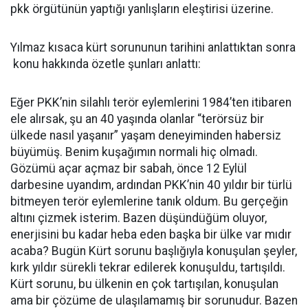
pkk örgütünün yaptığı yanlışların eleştirisi üzerine.
Yılmaz kısaca kürt sorununun tarihini anlattıktan sonra
konu hakkında özetle şunları anlattı:
Eğer PKK’nin silahlı terör eylemlerini 1984’ten itibaren
ele alırsak, şu an 40 yaşında olanlar “terörsüz bir
ülkede nasıl yaşanır” yaşam deneyiminden habersiz
büyümüş. Benim kuşağımın normali hiç olmadı.
Gözümü açar açmaz bir sabah, önce 12 Eylül
darbesine uyandım, ardından PKK’nin 40 yıldır bir türlü
bitmeyen terör eylemlerine tanık oldum. Bu gerçeğin
altını çizmek isterim. Bazen düşündüğüm oluyor,
enerjisini bu kadar heba eden başka bir ülke var mıdır
acaba? Bugün Kürt sorunu başlığıyla konuşulan şeyler,
kırk yıldır sürekli tekrar edilerek konuşuldu, tartışıldı.
Kürt sorunu, bu ülkenin en çok tartışılan, konuşulan
ama bir çözüme de ulaşılamamış bir sorunudur. Bazen