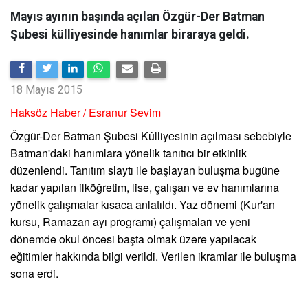
Mayıs ayının başında açılan Özgür-Der Batman
Şubesi külliyesinde hanımlar biraraya geldi.
18 Mayıs 2015
Haksöz Habe
r / Esranur Sevim
Özgür-Der Batman Şubesi Kûlliyesinin açılması sebebiyle
Batman'daki hanımlara yönelik tanıtıcı bir etkinlik
düzenlendi. Tanıtım slaytı ile başlayan buluşma bugüne
kadar yapılan ilköğretim, lise, çalışan ve ev hanımlarına
yönelik çalışmalar kısaca anlatıldı. Yaz dönemi (Kur'an
kursu, Ramazan ayı programı) çalışmaları ve yeni
dönemde okul öncesi başta olmak üzere yapılacak
eğitimler hakkında bilgi verildi. Verilen ikramlar ile buluşma
sona erdi.