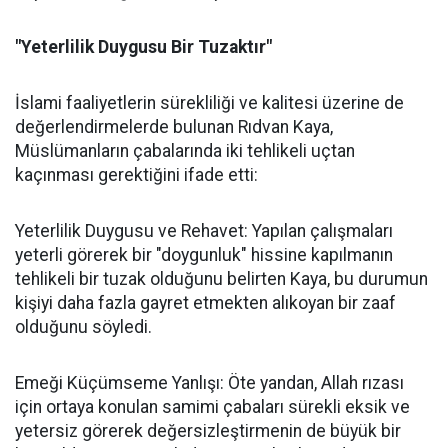
"Yeterlilik Duygusu Bir Tuzaktır"
İslami faaliyetlerin sürekliliği ve kalitesi üzerine de
değerlendirmelerde bulunan Rıdvan Kaya,
Müslümanların çabalarında iki tehlikeli uçtan
kaçınması gerektiğini ifade etti:
Yeterlilik Duygusu ve Rehavet: Yapılan çalışmaları
yeterli görerek bir "doygunluk" hissine kapılmanın
tehlikeli bir tuzak olduğunu belirten Kaya, bu durumun
kişiyi daha fazla gayret etmekten alıkoyan bir zaaf
olduğunu söyledi.
Emeği Küçümseme Yanlışı: Öte yandan, Allah rızası
için ortaya konulan samimi çabaları sürekli eksik ve
yetersiz görerek değersizleştirmenin de büyük bir