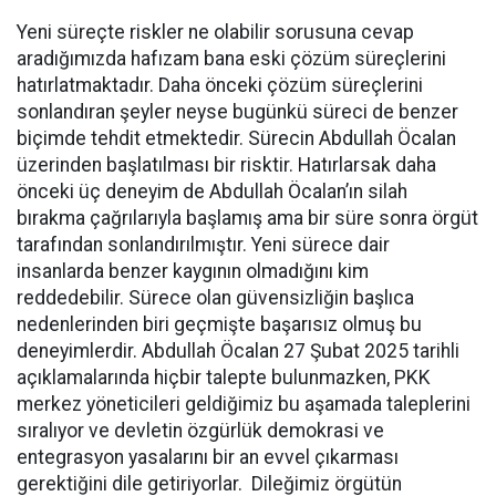
Yeni süreçte riskler ne olabilir sorusuna cevap
aradığımızda hafızam bana eski çözüm süreçlerini
hatırlatmaktadır. Daha önceki çözüm süreçlerini
sonlandıran şeyler neyse bugünkü süreci de benzer
biçimde tehdit etmektedir. Sürecin Abdullah Öcalan
üzerinden başlatılması bir risktir. Hatırlarsak daha
önceki üç deneyim de Abdullah Öcalan’ın silah
bırakma çağrılarıyla başlamış ama bir süre sonra örgüt
tarafından sonlandırılmıştır. Yeni sürece dair
insanlarda benzer kaygının olmadığını kim
reddedebilir. Sürece olan güvensizliğin başlıca
nedenlerinden biri geçmişte başarısız olmuş bu
deneyimlerdir. Abdullah Öcalan 27 Şubat 2025 tarihli
açıklamalarında hiçbir talepte bulunmazken, PKK
merkez yöneticileri geldiğimiz bu aşamada taleplerini
sıralıyor ve devletin özgürlük demokrasi ve
entegrasyon yasalarını bir an evvel çıkarması
gerektiğini dile getiriyorlar. Dileğimiz örgütün