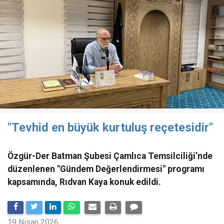
"Tevhid en büyük kurtuluş reçetesidir"
Özgür-Der Batman Şubesi Çamlıca Temsilciliği’nde
düzenlenen "Gündem Değerlendirmesi" programı
kapsamında, Rıdvan Kaya konuk edildi.
19 Nisan 2026