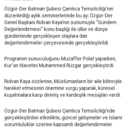
​Özgür-Der Batman Şubesi Çamlıca Temsilciliği'nin
düzenlediği aylık seminerlerinde bu ay; Özgür-Der
Genel Başkanı Rıdvan Kaya'nın sunumuyla ''Gündem
Değerlendirmesi'' konu başlığı ile ülke ve dünya
gündeminde gerçekleşen olaylara dair
değerlendirmeler çerçevesinde gerçekleştirildi.
Programın sunuculuğunu Muzaffer Polat yaparken,
Kur'an tilavetini Muhammed Rüzgar gerçekleştirdi.
Rıdvan Kaya sözlerine, Müslümanların bir aile bilinciyle
hareket etmesinin önemine vurgu yaparak, küresel
kuşatmalara karşı direniş ve kardeşlik mesajları verdi.
Özgür-Der Batman Şubesi Çamlıca Temsilciliği’nde
gerçekleştirilen etkinlikte, güncel gelişmeler ve İslami
sorumluluklar üzerine kapsamlı değerlendirmeler