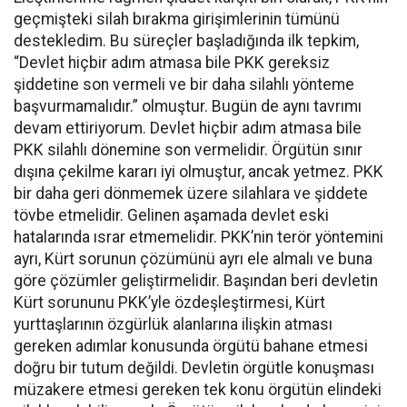
geçmişteki silah bırakma girişimlerinin tümünü
destekledim. Bu süreçler başladığında ilk tepkim,
“Devlet hiçbir adım atmasa bile PKK gereksiz
şiddetine son vermeli ve bir daha silahlı yönteme
başvurmamalıdır.” olmuştur. Bugün de aynı tavrımı
devam ettiriyorum. Devlet hiçbir adım atmasa bile
PKK silahlı dönemine son vermelidir. Örgütün sınır
dışına çekilme kararı iyi olmuştur, ancak yetmez. PKK
bir daha geri dönmemek üzere silahlara ve şiddete
tövbe etmelidir. Gelinen aşamada devlet eski
hatalarında ısrar etmemelidir. PKK’nin terör yöntemini
ayrı, Kürt sorunun çözümünü ayrı ele almalı ve buna
göre çözümler geliştirmelidir. Başından beri devletin
Kürt sorununu PKK’yle özdeşleştirmesi, Kürt
yurttaşlarının özgürlük alanlarına ilişkin atması
gereken adımlar konusunda örgütü bahane etmesi
doğru bir tutum değildi. Devletin örgütle konuşması
müzakere etmesi gereken tek konu örgütün elindeki