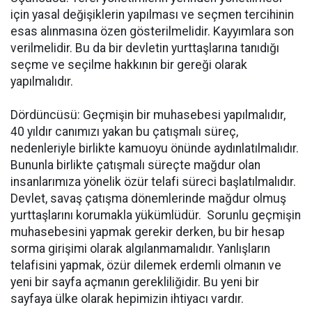
için yasal değişiklerin yapılması ve seçmen tercihinin
esas alınmasına özen gösterilmelidir. Kayyımlara son
verilmelidir. Bu da bir devletin yurttaşlarına tanıdığı
seçme ve seçilme hakkının bir gereği olarak
yapılmalıdır.
Dördüncüsü: Geçmişin bir muhasebesi yapılmalıdır,
40 yıldır canımızı yakan bu çatışmalı süreç,
nedenleriyle birlikte kamuoyu önünde aydınlatılmalıdır.
Bununla birlikte çatışmalı süreçte mağdur olan
insanlarımıza yönelik özür telafi süreci başlatılmalıdır.
Devlet, savaş çatışma dönemlerinde mağdur olmuş
yurttaşlarını korumakla yükümlüdür. Sorunlu geçmişin
muhasebesini yapmak gerekir derken, bu bir hesap
sorma girişimi olarak algılanmamalıdır. Yanlışların
telafisini yapmak, özür dilemek erdemli olmanın ve
yeni bir sayfa açmanın gerekliliğidir. Bu yeni bir
sayfaya ülke olarak hepimizin ihtiyacı vardır.