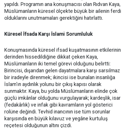
yapıldı. Programın ana konuşmacısı olan Rıdvan Kaya,
Müslümanların küresel ölçekte büyük bir ailenin ferdi
olduklarını unutmamaları gerektiğini hatırlattı.
Küresel İfsada Karşı İslami Sorumluluk
Konuşmasında küresel ifsad kuşatmasının etkilerinin
derinden hissedildiğine dikkat çeken Kaya,
Müslümanların iki temel görevi olduğunu belirtti:
Birincisi, dışarıdan gelen dayatmalara karşı sarsılmaz
bir iradeyle direnmek; ikincisi ise bunalan insanlığa
İslam'ın aydınlık yolunu bir çıkış kapısı olarak
sunmaktır. Kaya, bu yolda Müslümanların elinde çok
güçlü imkânlar olduğunu vurgulayarak; kardeşlik, isar
(fedakârlık) ve infak gibi kavramların yol gösterici
rolüne değindi. Tevhid inancının ise tüm sorunlar
karşısında en büyük kılavuz ve yegâne kurtuluş
reçetesi olduğunun altını çizdi.