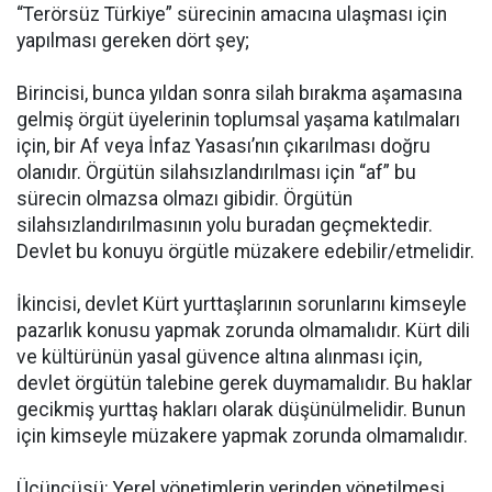
“Terörsüz Türkiye” sürecinin amacına ulaşması için
yapılması gereken dört şey;
Birincisi, bunca yıldan sonra silah bırakma aşamasına
gelmiş örgüt üyelerinin toplumsal yaşama katılmaları
için, bir Af veya İnfaz Yasası’nın çıkarılması doğru
olanıdır. Örgütün silahsızlandırılması için “af” bu
sürecin olmazsa olmazı gibidir. Örgütün
silahsızlandırılmasının yolu buradan geçmektedir.
Devlet bu konuyu örgütle müzakere edebilir/etmelidir.
İkincisi, devlet Kürt yurttaşlarının sorunlarını kimseyle
pazarlık konusu yapmak zorunda olmamalıdır. Kürt dili
ve kültürünün yasal güvence altına alınması için,
devlet örgütün talebine gerek duymamalıdır. Bu haklar
gecikmiş yurttaş hakları olarak düşünülmelidir. Bunun
için kimseyle müzakere yapmak zorunda olmamalıdır.
Üçüncüsü: Yerel yönetimlerin yerinden yönetilmesi