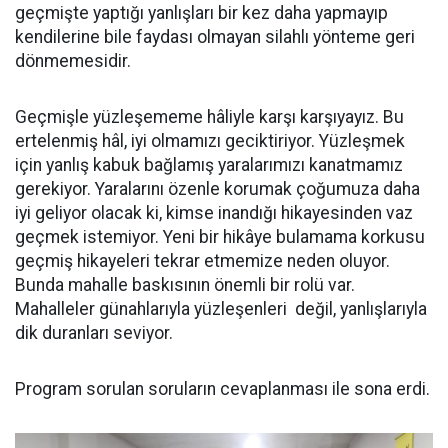
geçmişte yaptığı yanlışları bir kez daha yapmayıp
kendilerine bile faydası olmayan silahlı yönteme geri
dönmemesidir.
Geçmişle yüzleşememe hâliyle karşı karşıyayız. Bu
ertelenmiş hâl, iyi olmamızı geciktiriyor. Yüzleşmek
için yanlış kabuk bağlamış yaralarımızı kanatmamız
gerekiyor. Yaralarını özenle korumak çoğumuza daha
iyi geliyor olacak ki, kimse inandığı hikayesinden vaz
geçmek istemiyor. Yeni bir hikâye bulamama korkusu
geçmiş hikayeleri tekrar etmemize neden oluyor.
Bunda mahalle baskısının önemli bir rolü var.
Mahalleler günahlarıyla yüzleşenleri değil, yanlışlarıyla
dik duranları seviyor.
Program sorulan soruların cevaplanması ile sona erdi.