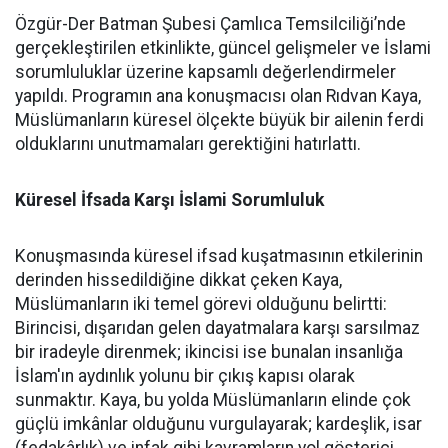
Özgür-Der Batman Şubesi Çamlıca Temsilciliği’nde
gerçekleştirilen etkinlikte, güncel gelişmeler ve İslami
sorumluluklar üzerine kapsamlı değerlendirmeler
yapıldı. Programın ana konuşmacısı olan Rıdvan Kaya,
Müslümanların küresel ölçekte büyük bir ailenin ferdi
olduklarını unutmamaları gerektiğini hatırlattı.
Küresel İfsada Karşı İslami Sorumluluk
Konuşmasında küresel ifsad kuşatmasının etkilerinin
derinden hissedildiğine dikkat çeken Kaya,
Müslümanların iki temel görevi olduğunu belirtti:
Birincisi, dışarıdan gelen dayatmalara karşı sarsılmaz
bir iradeyle direnmek; ikincisi ise bunalan insanlığa
İslam'ın aydınlık yolunu bir çıkış kapısı olarak
sunmaktır. Kaya, bu yolda Müslümanların elinde çok
güçlü imkânlar olduğunu vurgulayarak; kardeşlik, isar