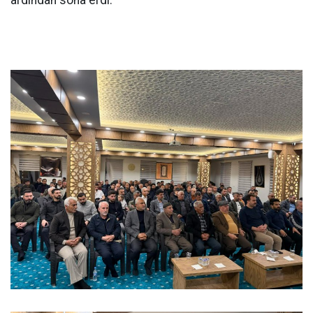
ardından sona erdi.