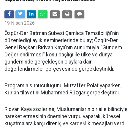
19 Nisan 2026
​Özgür-Der Batman Şubesi Çamlıca Temsilciliği'nin
düzenlediği aylık seminerlerinde bu ay; Özgür-Der
Genel Başkanı Rıdvan Kaya'nın sunumuyla ''Gündem
Değerlendirmesi'' konu başlığı ile ülke ve dünya
gündeminde gerçekleşen olaylara dair
değerlendirmeler çerçevesinde gerçekleştirildi.
Programın sunuculuğunu Muzaffer Polat yaparken,
Kur'an tilavetini Muhammed Rüzgar gerçekleştirdi.
Rıdvan Kaya sözlerine, Müslümanların bir aile bilinciyle
hareket etmesinin önemine vurgu yaparak, küresel
kuşatmalara karşı direniş ve kardeşlik mesajları verdi.