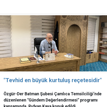
"Tevhid en büyük kurtuluş reçetesidir"
Özgür-Der Batman Şubesi Çamlıca Temsilciliği’nde
düzenlenen "Gündem Değerlendirmesi" programı
kapsamında, Rıdvan Kaya konuk edildi.