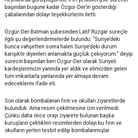
başından bugüne kadar Özgür-Der’in gösterdiği
çabalarından dolayı teşekkürlerini iletti.
Özgür-Der Batman şubesinden Latif Rüzgar süreçle
ilgili şu değerlendirmelerde bulundu: “Suriye’deki
bunca vahşetten sonra halen Suriye’deki durum
karışıktır diyenleri anlamakta güçlük çekiyorum.” deyip
sürecin başından beri Özgür-Der olarak Suriyeli
kardeşlerimizin yanında yer aldık ve elimizden gelen
tüm imkanlarla yanlarında yer almaya devam
edeceklerini ifade eti.
Son olarak bombalanan fırın ve okulları ziyaretlerde
bulunduk. Ama resim çekilmesine izin verilmedi.
Çünkü daha önce orayı ziyarete bulunan başka
kuruşların çektikleri resimlerden dolayı bu fırın ve
okulların yerleri tesbit edilip bombalanmışlar.