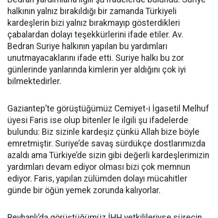
halkının yalnız bırakıldığı bir zamanda Türkiyeli
kardeşlerin bizi yalnız bırakmayıp gösterdikleri
çabalardan dolayı teşekkürlerini ifade etiler. Av.
Bedran Suriye halkının yapılan bu yardımları
unutmayacaklarını ifade etti. Suriye halkı bu zor
günlerinde yanlarında kimlerin yer aldığını çok iyi
bilmektedirler.
Gaziantep’te görüştüğümüz Cemiyet-i İgasetil Melhuf
üyesi Faris ise olup bitenler le ilgili şu ifadelerde
bulundu: Biz sizinle kardeşiz çünkü Allah bize böyle
emretmiştir. Suriye’de savaş sürdükçe dostlarımızda
azaldı ama Türkiye’de sizin gibi değerli kardeşlerimizin
yardımları devam ediyor olması bizi çok memnun
ediyor. Faris, yapılan zülümden dolayı mücahitler
günde bir öğün yemek zorunda kalıyorlar.
Reyhanlı’da görüştüğümüz İHH yetkilileriyse sürecin