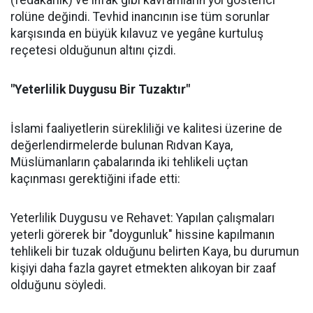
(fedakârlık) ve infak gibi kavramların yol gösterici
rolüne değindi. Tevhid inancının ise tüm sorunlar
karşısında en büyük kılavuz ve yegâne kurtuluş
reçetesi olduğunun altını çizdi.
"Yeterlilik Duygusu Bir Tuzaktır"
İslami faaliyetlerin sürekliliği ve kalitesi üzerine de
değerlendirmelerde bulunan Rıdvan Kaya,
Müslümanların çabalarında iki tehlikeli uçtan
kaçınması gerektiğini ifade etti:
Yeterlilik Duygusu ve Rehavet: Yapılan çalışmaları
yeterli görerek bir "doygunluk" hissine kapılmanın
tehlikeli bir tuzak olduğunu belirten Kaya, bu durumun
kişiyi daha fazla gayret etmekten alıkoyan bir zaaf
olduğunu söyledi.