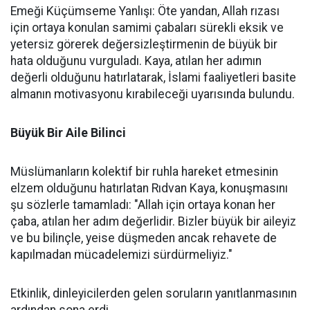
Emeği Küçümseme Yanlışı: Öte yandan, Allah rızası
için ortaya konulan samimi çabaları sürekli eksik ve
yetersiz görerek değersizleştirmenin de büyük bir
hata olduğunu vurguladı. Kaya, atılan her adımın
değerli olduğunu hatırlatarak, İslami faaliyetleri basite
almanın motivasyonu kırabileceği uyarısında bulundu.
Büyük Bir Aile Bilinci
Müslümanların kolektif bir ruhla hareket etmesinin
elzem olduğunu hatırlatan Rıdvan Kaya, konuşmasını
şu sözlerle tamamladı: "Allah için ortaya konan her
çaba, atılan her adım değerlidir. Bizler büyük bir aileyiz
ve bu bilinçle, yeise düşmeden ancak rehavete de
kapılmadan mücadelemizi sürdürmeliyiz."
Etkinlik, dinleyicilerden gelen soruların yanıtlanmasının