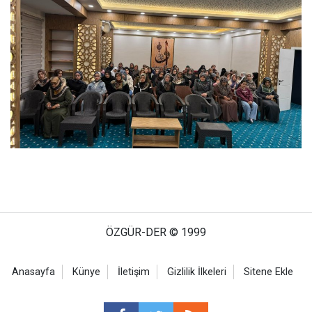
ÖZGÜR-DER © 1999
Anasayfa
Künye
İletişim
Gizlilik İlkeleri
Sitene Ekle