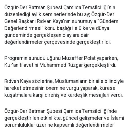
​Özgür-Der Batman Şubesi Çamlıca Temsilciliği'nin
düzenlediği aylık seminerlerinde bu ay; Özgür-Der
Genel Başkanı Rıdvan Kaya'nın sunumuyla ''Gündem
Değerlendirmesi'' konu başlığı ile ülke ve dünya
gündeminde gerçekleşen olaylara dair
değerlendirmeler çerçevesinde gerçekleştirildi.
Programın sunuculuğunu Muzaffer Polat yaparken,
Kur'an tilavetini Muhammed Rüzgar gerçekleştirdi.
Rıdvan Kaya sözlerine, Müslümanların bir aile bilinciyle
hareket etmesinin önemine vurgu yaparak, küresel
kuşatmalara karşı direniş ve kardeşlik mesajları verdi.
Özgür-Der Batman Şubesi Çamlıca Temsilciliği’nde
gerçekleştirilen etkinlikte, güncel gelişmeler ve İslami
sorumluluklar üzerine kapsamlı değerlendirmeler