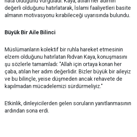
hata olduğunu vurguladı. Kaya, atılan her adımın
değerli olduğunu hatırlatarak, İslami faaliyetleri basite
almanın motivasyonu kırabileceği uyarısında bulundu.
Büyük Bir Aile Bilinci
Müslümanların kolektif bir ruhla hareket etmesinin
elzem olduğunu hatırlatan Rıdvan Kaya, konuşmasını
şu sözlerle tamamladı: "Allah için ortaya konan her
çaba, atılan her adım değerlidir. Bizler büyük bir aileyiz
ve bu bilinçle, yeise düşmeden ancak rehavete de
kapılmadan mücadelemizi sürdürmeliyiz."
Etkinlik, dinleyicilerden gelen soruların yanıtlanmasının
ardından sona erdi.