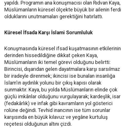
yapıldı. Programın ana konuşmacısı olan Rıdvan Kaya,
Müslümanların küresel ölçekte büyük bir ailenin ferdi
olduklarını unutmamaları gerektiğini hatırlattı.
Küresel İfsada Karşı İslami Sorumluluk
Konuşmasında küresel ifsad kuşatmasının etkilerinin
derinden hissedildiğine dikkat çeken Kaya,
Müslümanların iki temel görevi olduğunu belirtti:
Birincisi, dışarıdan gelen dayatmalara karşı sarsılmaz
bir iradeyle direnmek; ikincisi ise bunalan insanlığa
İslam'ın aydınlık yolunu bir çıkış kapısı olarak
sunmaktır. Kaya, bu yolda Müslümanların elinde çok
güçlü imkânlar olduğunu vurgulayarak; kardeşlik, isar
(fedakârlık) ve infak gibi kavramların yol gösterici
rolüne değindi. Tevhid inancının ise tüm sorunlar
karşısında en büyük kılavuz ve yegâne kurtuluş
reçetesi olduğunun altını çizdi.