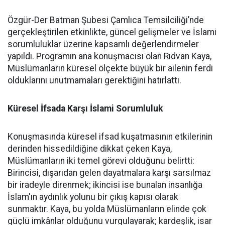
Özgür-Der Batman Şubesi Çamlıca Temsilciliği’nde
gerçekleştirilen etkinlikte, güncel gelişmeler ve İslami
sorumluluklar üzerine kapsamlı değerlendirmeler
yapıldı. Programın ana konuşmacısı olan Rıdvan Kaya,
Müslümanların küresel ölçekte büyük bir ailenin ferdi
olduklarını unutmamaları gerektiğini hatırlattı.
Küresel İfsada Karşı İslami Sorumluluk
Konuşmasında küresel ifsad kuşatmasının etkilerinin
derinden hissedildiğine dikkat çeken Kaya,
Müslümanların iki temel görevi olduğunu belirtti:
Birincisi, dışarıdan gelen dayatmalara karşı sarsılmaz
bir iradeyle direnmek; ikincisi ise bunalan insanlığa
İslam'ın aydınlık yolunu bir çıkış kapısı olarak
sunmaktır. Kaya, bu yolda Müslümanların elinde çok
güçlü imkânlar olduğunu vurgulayarak; kardeşlik, isar