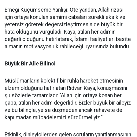
Emeği Küçümseme Yanlışı: Öte yandan, Allah rızası
için ortaya konulan samimi çabaları sürekli eksik ve
yetersiz görerek değersizleştirmenin de büyük bir
hata olduğunu vurguladı. Kaya, atılan her adımın
değerli olduğunu hatırlatarak, İslami faaliyetleri basite
almanın motivasyonu kırabileceği uyarısında bulundu.
Büyük Bir Aile Bilinci
Müslümanların kolektif bir ruhla hareket etmesinin
elzem olduğunu hatırlatan Rıdvan Kaya, konuşmasını
şu sözlerle tamamladı: "Allah için ortaya konan her
çaba, atılan her adım değerlidir. Bizler büyük bir aileyiz
ve bu bilinçle, yeise düşmeden ancak rehavete de
kapılmadan mücadelemizi sürdürmeliyiz."
Etkinlik, dinleyicilerden gelen soruların yanıtlanmasının