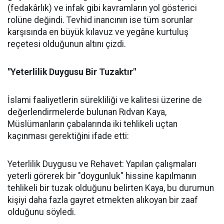
(fedakârlık) ve infak gibi kavramların yol gösterici
rolüne değindi. Tevhid inancının ise tüm sorunlar
karşısında en büyük kılavuz ve yegâne kurtuluş
reçetesi olduğunun altını çizdi.
"Yeterlilik Duygusu Bir Tuzaktır"
İslami faaliyetlerin sürekliliği ve kalitesi üzerine de
değerlendirmelerde bulunan Rıdvan Kaya,
Müslümanların çabalarında iki tehlikeli uçtan
kaçınması gerektiğini ifade etti:
Yeterlilik Duygusu ve Rehavet: Yapılan çalışmaları
yeterli görerek bir "doygunluk" hissine kapılmanın
tehlikeli bir tuzak olduğunu belirten Kaya, bu durumun
kişiyi daha fazla gayret etmekten alıkoyan bir zaaf
olduğunu söyledi.