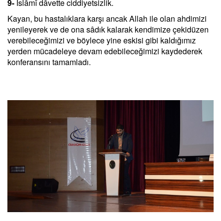
9-
İslâmî dâvette ciddiyetsizlik.
Kayan, bu hastalıklara karşı ancak Allah ile olan ahdimizi
yenileyerek ve de ona sâdık kalarak kendimize çekidüzen
verebileceğimizi ve böylece yine eskisi gibi kaldığımız
yerden mücadeleye devam edebileceğimizi kaydederek
konferansını tamamladı.