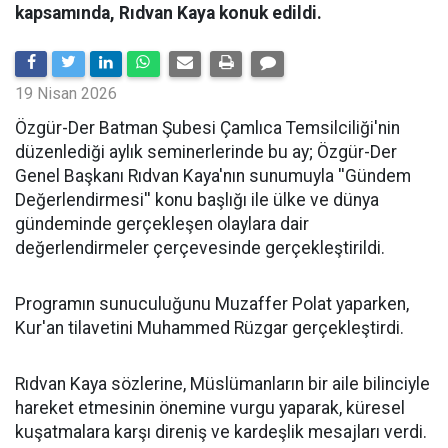
kapsamında, Rıdvan Kaya konuk edildi.
19 Nisan 2026
​Özgür-Der Batman Şubesi Çamlıca Temsilciliği'nin
düzenlediği aylık seminerlerinde bu ay; Özgür-Der
Genel Başkanı Rıdvan Kaya'nın sunumuyla ''Gündem
Değerlendirmesi'' konu başlığı ile ülke ve dünya
gündeminde gerçekleşen olaylara dair
değerlendirmeler çerçevesinde gerçekleştirildi.
Programın sunuculuğunu Muzaffer Polat yaparken,
Kur'an tilavetini Muhammed Rüzgar gerçekleştirdi.
Rıdvan Kaya sözlerine, Müslümanların bir aile bilinciyle
hareket etmesinin önemine vurgu yaparak, küresel
kuşatmalara karşı direniş ve kardeşlik mesajları verdi.