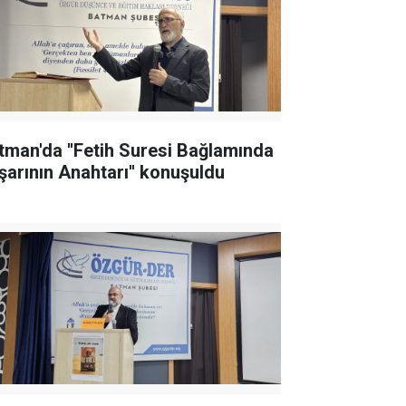
tman'da ''Fetih Suresi Bağlamında
şarının Anahtarı'' konuşuldu