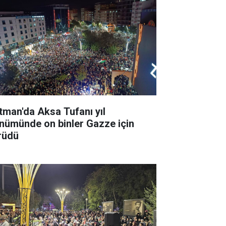
tman'da Aksa Tufanı yıl
nümünde on binler Gazze için
rüdü