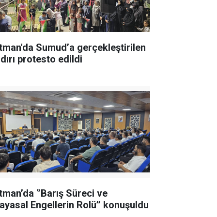
tman'da Sumud’a gerçekleştirilen
dırı protesto edildi
tman’da ‘’Barış Süreci ve
ayasal Engellerin Rolü’’ konuşuldu