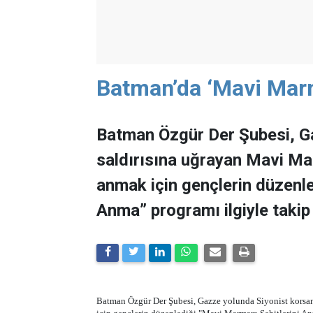
Batman’da ‘Mavi Marm
Batman Özgür Der Şubesi, G
saldırısına uğrayan Mavi Ma
anmak için gençlerin düzenl
Anma” programı ilgiyle takip 
Batman Özgür Der Şubesi, Gazze yolunda Siyonist korsan