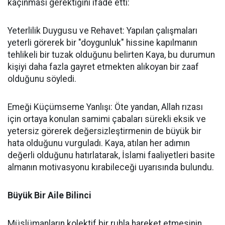
kaçınması gerektiğini ifade etti:
Yeterlilik Duygusu ve Rehavet: Yapılan çalışmaları
yeterli görerek bir "doygunluk" hissine kapılmanın
tehlikeli bir tuzak olduğunu belirten Kaya, bu durumun
kişiyi daha fazla gayret etmekten alıkoyan bir zaaf
olduğunu söyledi.
Emeği Küçümseme Yanlışı: Öte yandan, Allah rızası
için ortaya konulan samimi çabaları sürekli eksik ve
yetersiz görerek değersizleştirmenin de büyük bir
hata olduğunu vurguladı. Kaya, atılan her adımın
değerli olduğunu hatırlatarak, İslami faaliyetleri basite
almanın motivasyonu kırabileceği uyarısında bulundu.
Büyük Bir Aile Bilinci
Müslümanların kolektif bir ruhla hareket etmesinin