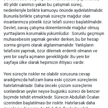
40 yıldır canımızı yakan bu çatışmalı süreç,
nedenleriyle birlikte kamuoyu önünde aydınlatılmalıdır.
Bununla birlikte çatışmalı süreçte mağdur olan
insanlarımıza yönelik özür telafi süreci başlatılmalıdır.
Devlet, savaş çatışma dönemlerinde mağdur olmuş
yurttaşlarını korumakla yükümlüdür. Sorunlu geçmişin
muhasebesini yapmak gerekir derken, bu bir hesap
sorma girişimi olarak algılanmamalıdır. Yanlışların
telafisini yapmak, özür dilemek erdemli olmanın ve
yeni bir sayfa açmanın gerekliliğidir. Bu yeni bir
sayfaya ülke olarak hepimizin ihtiyacı vardır.
Yeni süreçte riskler ne olabilir sorusuna cevap
aradığımızda hafızam bana eski çözüm süreçlerini
hatırlatmaktadır. Daha önceki çözüm süreçlerini
sonlandıran şeyler neyse bugünkü süreci de benzer
biçimde tehdit etmektedir. Sürecin Abdullah Öcalan
üzerinden başlatılması bir risktir. Hatırlarsak daha