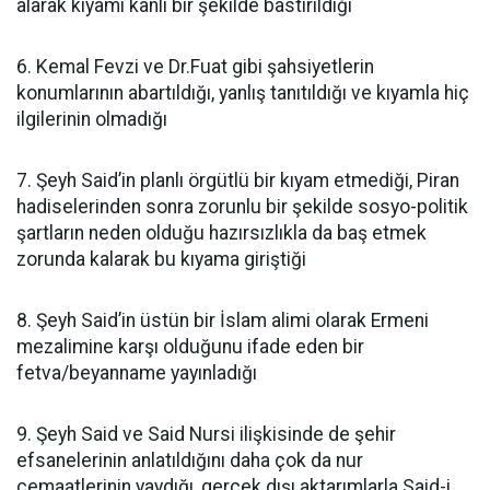
alarak kıyamı kanlı bir şekilde bastırıldığı
6. Kemal Fevzi ve Dr.Fuat gibi şahsiyetlerin
konumlarının abartıldığı, yanlış tanıtıldığı ve kıyamla hiç
ilgilerinin olmadığı
7. Şeyh Said’in planlı örgütlü bir kıyam etmediği, Piran
hadiselerinden sonra zorunlu bir şekilde sosyo-politik
şartların neden olduğu hazırsızlıkla da baş etmek
zorunda kalarak bu kıyama giriştiği
8. Şeyh Said’in üstün bir İslam alimi olarak Ermeni
mezalimine karşı olduğunu ifade eden bir
fetva/beyanname yayınladığı
9. Şeyh Said ve Said Nursi ilişkisinde de şehir
efsanelerinin anlatıldığını daha çok da nur
cemaatlerinin yaydığı, gerçek dışı aktarımlarla Said-i