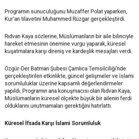
Programın sunuculuğunu Muzaffer Polat yaparken,
Kur'an tilavetini Muhammed Rüzgar gerçekleştirdi.
Rıdvan Kaya sözlerine, Müslümanların bir aile bilinciyle
hareket etmesinin önemine vurgu yaparak, küresel
kuşatmalara karşı direniş ve kardeşlik mesajları verdi.
Özgür-Der Batman Şubesi Çamlıca Temsilciliği’nde
gerçekleştirilen etkinlikte, güncel gelişmeler ve İslami
sorumluluklar üzerine kapsamlı değerlendirmeler
yapıldı. Programın ana konuşmacısı olan Rıdvan Kaya,
Müslümanların küresel ölçekte büyük bir ailenin ferdi
olduklarını unutmamaları gerektiğini hatırlattı.
Küresel İfsada Karşı İslami Sorumluluk