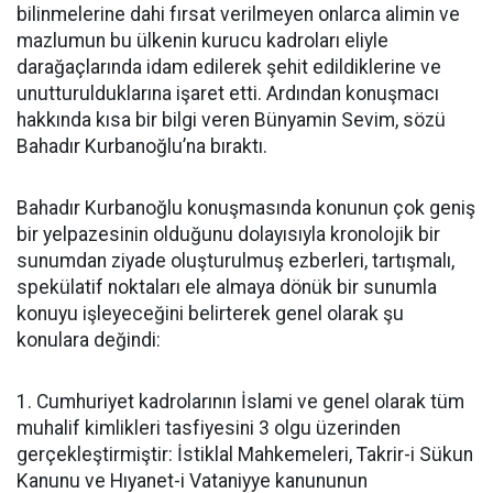
bilinmelerine dahi fırsat verilmeyen onlarca alimin ve
mazlumun bu ülkenin kurucu kadroları eliyle
darağaçlarında idam edilerek şehit edildiklerine ve
unutturulduklarına işaret etti. Ardından konuşmacı
hakkında kısa bir bilgi veren Bünyamin Sevim, sözü
Bahadır Kurbanoğlu’na bıraktı.
Bahadır Kurbanoğlu konuşmasında konunun çok geniş
bir yelpazesinin olduğunu dolayısıyla kronolojik bir
sunumdan ziyade oluşturulmuş ezberleri, tartışmalı,
spekülatif noktaları ele almaya dönük bir sunumla
konuyu işleyeceğini belirterek genel olarak şu
konulara değindi:
1. Cumhuriyet kadrolarının İslami ve genel olarak tüm
muhalif kimlikleri tasfiyesini 3 olgu üzerinden
gerçekleştirmiştir: İstiklal Mahkemeleri, Takrir-i Sükun
Kanunu ve Hıyanet-i Vataniyye kanununun