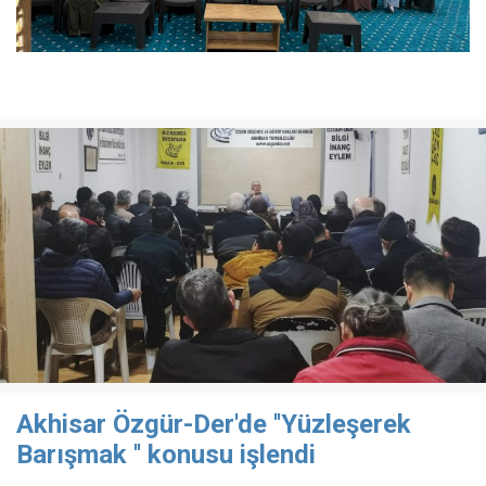
Akhisar Özgür-Der'de ''Yüzleşerek
Barışmak '' konusu işlendi