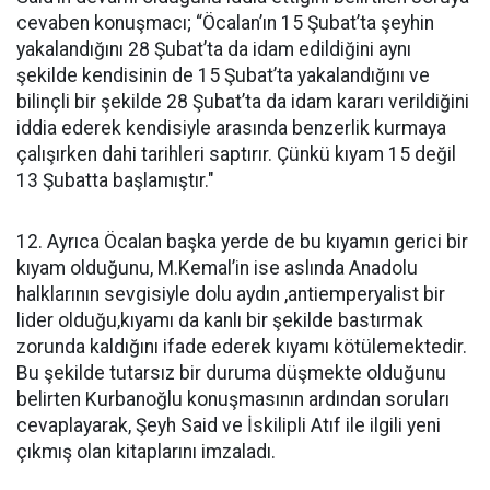
cevaben konuşmacı; “Öcalan’ın 15 Şubat’ta şeyhin
yakalandığını 28 Şubat’ta da idam edildiğini aynı
şekilde kendisinin de 15 Şubat’ta yakalandığını ve
bilinçli bir şekilde 28 Şubat’ta da idam kararı verildiğini
iddia ederek kendisiyle arasında benzerlik kurmaya
çalışırken dahi tarihleri saptırır. Çünkü kıyam 15 değil
13 Şubatta başlamıştır."
12. Ayrıca Öcalan başka yerde de bu kıyamın gerici bir
kıyam olduğunu, M.Kemal’in ise aslında Anadolu
halklarının sevgisiyle dolu aydın ,antiemperyalist bir
lider olduğu,kıyamı da kanlı bir şekilde bastırmak
zorunda kaldığını ifade ederek kıyamı kötülemektedir.
Bu şekilde tutarsız bir duruma düşmekte olduğunu
belirten Kurbanoğlu konuşmasının ardından soruları
cevaplayarak, Şeyh Said ve İskilipli Atıf ile ilgili yeni
çıkmış olan kitaplarını imzaladı.