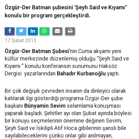
Özgür-Der Batman şubesini 'Şeyh Said ve Kıyamı"
konulu bir program gerçekleştirdi.
17 Şubat 2013
Özgür-Der Batman Şubesi'
nin Cuma akşamı yeni
kültür merkezinde düzenlemiş olduğu “Şeyh Said ve
Kıyamı ” konulu konferansın sunumunu Haksöz
Dergisi yazarlarından
Bahadır Kurbanoğlu
yaptı.
Bir çok değişik çevreden insanın da dinleyici olarak
katılarak ilgi gösterdiği programa Özgür-Der şube
başkanı
Bünyamin Sevim
selamlama konuşması
yaparak başladı. Şehitler ayı olan Şubat ayında böylesi
bir konuyu seçmelerinin önemine değinen Sevim,
Şeyh Said ve İskilipli Atıf Hoca gibilerinin şanslı bile
sayılabileceklerini çünkü onlar gibi anılmayan,