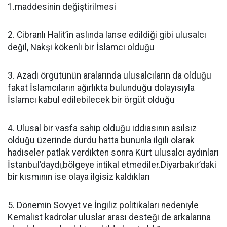
1.maddesinin değiştirilmesi
2. Cibranlı Halit’in aslında lanse edildiği gibi ulusalcı
değil, Nakşi kökenli bir İslamcı olduğu
3. Azadi örgütünün aralarında ulusalcıların da olduğu
fakat İslamcıların ağırlıkta bulunduğu dolayısıyla
İslamcı kabul edilebilecek bir örgüt olduğu
4. Ulusal bir vasfa sahip olduğu iddiasının asılsız
olduğu üzerinde durdu hatta bununla ilgili olarak
hadiseler patlak verdikten sonra Kürt ulusalcı aydınları
İstanbul’daydı,bölgeye intikal etmediler.Diyarbakır’daki
bir kısmının ise olaya ilgisiz kaldıkları
5. Dönemin Sovyet ve İngiliz politikaları nedeniyle
Kemalist kadrolar uluslar arası desteği de arkalarına