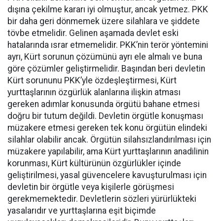
dışına çekilme kararı iyi olmuştur, ancak yetmez. PKK
bir daha geri dönmemek üzere silahlara ve şiddete
tövbe etmelidir. Gelinen aşamada devlet eski
hatalarında ısrar etmemelidir. PKK’nin terör yöntemini
ayrı, Kürt sorunun çözümünü ayrı ele almalı ve buna
göre çözümler geliştirmelidir. Başından beri devletin
Kürt sorununu PKK’yle özdeşleştirmesi, Kürt
yurttaşlarının özgürlük alanlarına ilişkin atması
gereken adımlar konusunda örgütü bahane etmesi
doğru bir tutum değildi. Devletin örgütle konuşması
müzakere etmesi gereken tek konu örgütün elindeki
silahlar olabilir ancak. Örgütün silahsızlandırılması için
müzakere yapılabilir, ama Kürt yurttaşlarının anadilinin
korunması, Kürt kültürünün özgürlükler içinde
geliştirilmesi, yasal güvencelere kavuşturulması için
devletin bir örgütle veya kişilerle görüşmesi
gerekmemektedir. Devletlerin sözleri yürürlükteki
yasalarıdır ve yurttaşlarına eşit biçimde