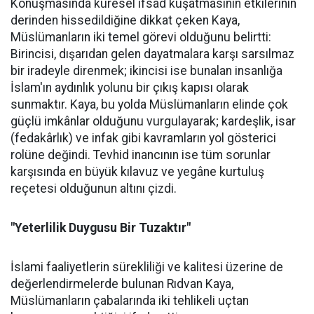
Konuşmasında küresel ifsad kuşatmasının etkilerinin
derinden hissedildiğine dikkat çeken Kaya,
Müslümanların iki temel görevi olduğunu belirtti:
Birincisi, dışarıdan gelen dayatmalara karşı sarsılmaz
bir iradeyle direnmek; ikincisi ise bunalan insanlığa
İslam'ın aydınlık yolunu bir çıkış kapısı olarak
sunmaktır. Kaya, bu yolda Müslümanların elinde çok
güçlü imkânlar olduğunu vurgulayarak; kardeşlik, isar
(fedakârlık) ve infak gibi kavramların yol gösterici
rolüne değindi. Tevhid inancının ise tüm sorunlar
karşısında en büyük kılavuz ve yegâne kurtuluş
reçetesi olduğunun altını çizdi.
"Yeterlilik Duygusu Bir Tuzaktır"
İslami faaliyetlerin sürekliliği ve kalitesi üzerine de
değerlendirmelerde bulunan Rıdvan Kaya,
Müslümanların çabalarında iki tehlikeli uçtan