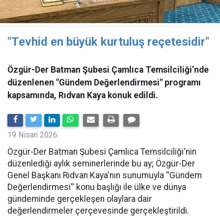
"Tevhid en büyük kurtuluş reçetesidir"
Özgür-Der Batman Şubesi Çamlıca Temsilciliği’nde
düzenlenen "Gündem Değerlendirmesi" programı
kapsamında, Rıdvan Kaya konuk edildi.
19 Nisan 2026
​Özgür-Der Batman Şubesi Çamlıca Temsilciliği'nin
düzenlediği aylık seminerlerinde bu ay; Özgür-Der
Genel Başkanı Rıdvan Kaya'nın sunumuyla ''Gündem
Değerlendirmesi'' konu başlığı ile ülke ve dünya
gündeminde gerçekleşen olaylara dair
değerlendirmeler çerçevesinde gerçekleştirildi.