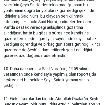
Nursi’nin Şeyh Said’e destek olmadığı , onun bu
yönteminin doğru bir yol olarak görmediği şeklinde
iddialarla Said Nursi bu olaydan beri kılınmak
istenmiştir.Halbuki Said Nursi, hadiselerden önce
Van’da destek vereceği anlaşılınca gözaltına
alındığının, hatta bu gözaltı süresince kendisine
gazete temin eden gardiyan sayesinde olayın patlak
verdiğini öğrendiği ve birkaç gün sonra getirdiği ikinci
gazetede de Şeyh’in idam edilerek şehit edildiğini
görerek üzüldüğünü ifade etmiştir.
10. Daha da önemlisi Said Nursi’nin, 1959 yılında
vefatından önce kendisiyle yapılmış olan röportajda
açık ve net bir şekilde Şeyh Said kıyamına sahip
çıktığını
11. Gelen sorulardan birinde Abdullah Öcalan’ın, Şeyh
Said’in devamı olduğunu iddia ettiğini belirtilen soruya