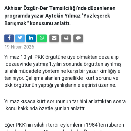
Akhisar Özgür-Der Temsilciliği'nde düzenlenen
programda yazar Aytekin Yılmaz ''Yüzleşerek
Barışmak '' konusunu anlattı.
19 Nisan 2026
Yılmaz 10 yıl PKK örgütüne üye olmaktan ceza alıp
cezaevinde yatmış 1.yılın sonunda örgütten ayrılmış
silahlı mücadele yöntemine karşı bir yazar kimliğiyle
tanınıyor. Çalışma alanları genellikle kürt sorunu ve
pkk örgütünün yaptığı yanlışların eleştirisi üzerine.
Yılmaz kısaca kürt sorununun tarihini anlattıktan sonra
konu hakkında özetle şunları anlattı:
Eğer PKK’nin silahlı terör eylemlerini 1984’ten itibaren