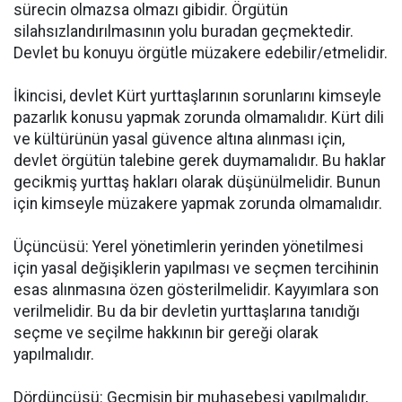
sürecin olmazsa olmazı gibidir. Örgütün
silahsızlandırılmasının yolu buradan geçmektedir.
Devlet bu konuyu örgütle müzakere edebilir/etmelidir.
İkincisi, devlet Kürt yurttaşlarının sorunlarını kimseyle
pazarlık konusu yapmak zorunda olmamalıdır. Kürt dili
ve kültürünün yasal güvence altına alınması için,
devlet örgütün talebine gerek duymamalıdır. Bu haklar
gecikmiş yurttaş hakları olarak düşünülmelidir. Bunun
için kimseyle müzakere yapmak zorunda olmamalıdır.
Üçüncüsü: Yerel yönetimlerin yerinden yönetilmesi
için yasal değişiklerin yapılması ve seçmen tercihinin
esas alınmasına özen gösterilmelidir. Kayyımlara son
verilmelidir. Bu da bir devletin yurttaşlarına tanıdığı
seçme ve seçilme hakkının bir gereği olarak
yapılmalıdır.
Dördüncüsü: Geçmişin bir muhasebesi yapılmalıdır,