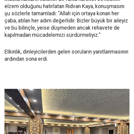
elzem olduğunu hatırlatan Rıdvan Kaya, konuşmasını
şu sözlerle tamamladı: "Allah için ortaya konan her
çaba, atılan her adım değerlidir. Bizler büyük bir aileyiz
ve bu bilinçle, yeise düşmeden ancak rehavete de
kapılmadan mücadelemizi sürdürmeliyiz."
Etkinlik, dinleyicilerden gelen soruların yanıtlanmasının
ardından sona erdi.