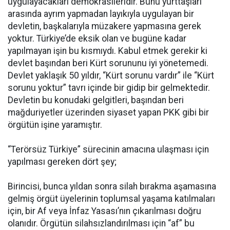
uygulayacakları demokrasileridir. Bunu yurttaşları
arasında ayrım yapmadan layıkıyla uygulayan bir
devletin, başkalarıyla müzakere yapmasına gerek
yoktur. Türkiye’de eksik olan ve bugüne kadar
yapılmayan işin bu kısmıydı. Kabul etmek gerekir ki
devlet başından beri Kürt sorununu iyi yönetemedi.
Devlet yaklaşık 50 yıldır, “Kürt sorunu vardır” ile “Kürt
sorunu yoktur” tavrı içinde bir gidip bir gelmektedir.
Devletin bu konudaki gelgitleri, başından beri
mağduriyetler üzerinden siyaset yapan PKK gibi bir
örgütün işine yaramıştır.
“Terörsüz Türkiye” sürecinin amacına ulaşması için
yapılması gereken dört şey;
Birincisi, bunca yıldan sonra silah bırakma aşamasına
gelmiş örgüt üyelerinin toplumsal yaşama katılmaları
için, bir Af veya İnfaz Yasası’nın çıkarılması doğru
olanıdır. Örgütün silahsızlandırılması için “af” bu