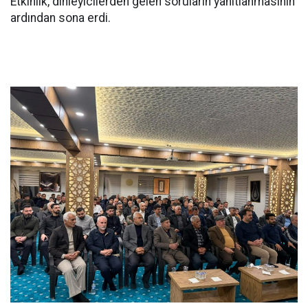
Etkinlik, dinleyicilerden gelen soruların yanıtlanmasının
ardından sona erdi.