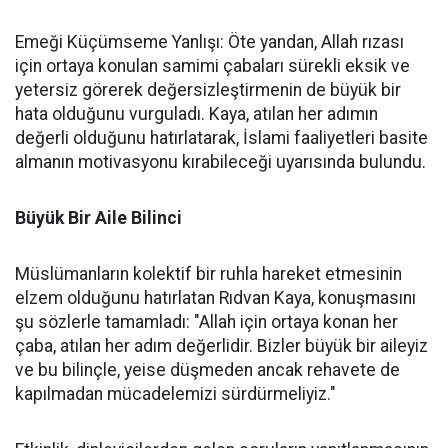
Emeği Küçümseme Yanlışı: Öte yandan, Allah rızası
için ortaya konulan samimi çabaları sürekli eksik ve
yetersiz görerek değersizleştirmenin de büyük bir
hata olduğunu vurguladı. Kaya, atılan her adımın
değerli olduğunu hatırlatarak, İslami faaliyetleri basite
almanın motivasyonu kırabileceği uyarısında bulundu.
Büyük Bir Aile Bilinci
Müslümanların kolektif bir ruhla hareket etmesinin
elzem olduğunu hatırlatan Rıdvan Kaya, konuşmasını
şu sözlerle tamamladı: "Allah için ortaya konan her
çaba, atılan her adım değerlidir. Bizler büyük bir aileyiz
ve bu bilinçle, yeise düşmeden ancak rehavete de
kapılmadan mücadelemizi sürdürmeliyiz."