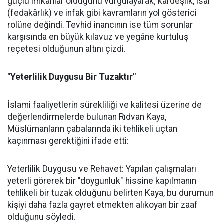
güçlü imkânlar olduğunu vurgulayarak; kardeşlik, isar
(fedakârlık) ve infak gibi kavramların yol gösterici
rolüne değindi. Tevhid inancının ise tüm sorunlar
karşısında en büyük kılavuz ve yegâne kurtuluş
reçetesi olduğunun altını çizdi.
"Yeterlilik Duygusu Bir Tuzaktır"
İslami faaliyetlerin sürekliliği ve kalitesi üzerine de
değerlendirmelerde bulunan Rıdvan Kaya,
Müslümanların çabalarında iki tehlikeli uçtan
kaçınması gerektiğini ifade etti:
Yeterlilik Duygusu ve Rehavet: Yapılan çalışmaları
yeterli görerek bir "doygunluk" hissine kapılmanın
tehlikeli bir tuzak olduğunu belirten Kaya, bu durumun
kişiyi daha fazla gayret etmekten alıkoyan bir zaaf
olduğunu söyledi.