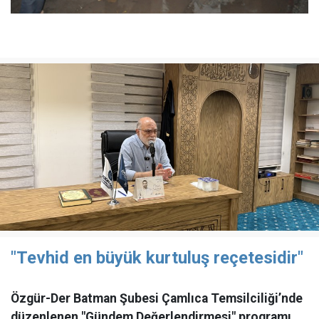
"Tevhid en büyük kurtuluş reçetesidir"
Özgür-Der Batman Şubesi Çamlıca Temsilciliği’nde
düzenlenen "Gündem Değerlendirmesi" programı