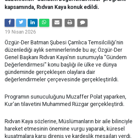
kapsamında, Rıdvan Kaya konuk edildi.
19 Nisan 2026
​Özgür-Der Batman Şubesi Çamlıca Temsilciliği'nin
düzenlediği aylık seminerlerinde bu ay; Özgür-Der
Genel Başkanı Rıdvan Kaya'nın sunumuyla ''Gündem
Değerlendirmesi'' konu başlığı ile ülke ve dünya
gündeminde gerçekleşen olaylara dair
değerlendirmeler çerçevesinde gerçekleştirildi.
Programın sunuculuğunu Muzaffer Polat yaparken,
Kur'an tilavetini Muhammed Rüzgar gerçekleştirdi.
Rıdvan Kaya sözlerine, Müslümanların bir aile bilinciyle
hareket etmesinin önemine vurgu yaparak, küresel
kuşatmalara karşı direniş ve kardeşlik mesajları verdi.