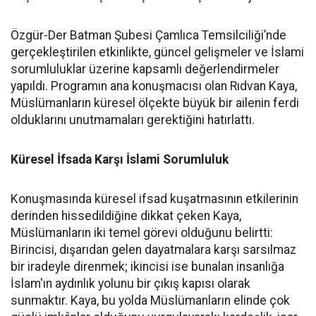
Özgür-Der Batman Şubesi Çamlıca Temsilciliği’nde
gerçekleştirilen etkinlikte, güncel gelişmeler ve İslami
sorumluluklar üzerine kapsamlı değerlendirmeler
yapıldı. Programın ana konuşmacısı olan Rıdvan Kaya,
Müslümanların küresel ölçekte büyük bir ailenin ferdi
olduklarını unutmamaları gerektiğini hatırlattı.
Küresel İfsada Karşı İslami Sorumluluk
Konuşmasında küresel ifsad kuşatmasının etkilerinin
derinden hissedildiğine dikkat çeken Kaya,
Müslümanların iki temel görevi olduğunu belirtti:
Birincisi, dışarıdan gelen dayatmalara karşı sarsılmaz
bir iradeyle direnmek; ikincisi ise bunalan insanlığa
İslam'ın aydınlık yolunu bir çıkış kapısı olarak
sunmaktır. Kaya, bu yolda Müslümanların elinde çok