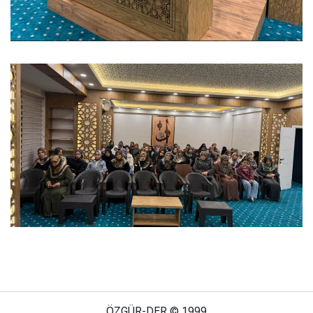
ÖZGÜR-DER © 1999