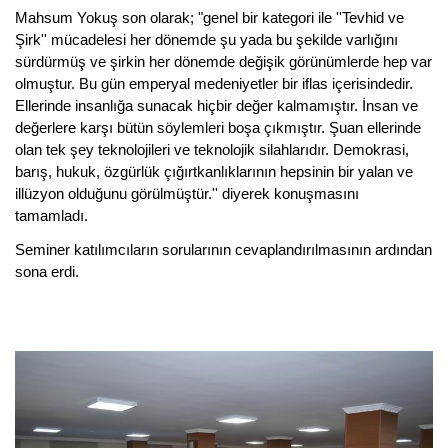
Mahsum Yokuş son olarak; "genel bir kategori ile ''Tevhid ve
Şirk'' mücadelesi her dönemde şu yada bu şekilde varlığını
sürdürmüş ve şirkin her dönemde değişik görünümlerde hep var
olmuştur. Bu gün emperyal medeniyetler bir iflas içerisindedir.
Ellerinde insanlığa sunacak hiçbir değer kalmamıştır. İnsan ve
değerlere karşı bütün söylemleri boşa çıkmıştır. Şuan ellerinde
olan tek şey teknolojileri ve teknolojik silahlarıdır. Demokrasi,
barış, hukuk, özgürlük çığırtkanlıklarının hepsinin bir yalan ve
illüzyon olduğunu görülmüştür.'' diyerek konuşmasını
tamamladı.
Seminer katılımcıların sorularının cevaplandırılmasının ardından
sona erdi.