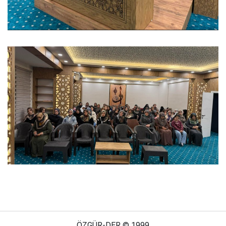
ÖZGÜR-DER © 1999