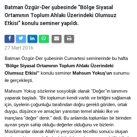
Batman Özgür-Der şubesinde “Bölge Siyasal
Ortamının Toplum Ahlakı Üzerindeki Olumsuz
Etkisi” konulu seminer yapıldı.
27 Mart 2016
Batman Özgür-Der şubesinin Cumartesi seminerinde bu hafta
"
Bölge Siyasal Ortamının Toplum Ahlakı Üzerindeki
Olumsuz Etkisi''
konulu seminer
Mahsum Yokuş'un
sunumu
ile gerçekleşti.
Mahsum Yokuş sözlerine sosyolojik olarak "Değer''in tanımını
yaparak başladı. "Bir toplumun kendi varlık ve birliğini sağlamak
için, üyelerin çoğunluğu tarafından doğru gerekli görülen, ortak
duygu, düşünce ve amaçları yansıtan temel ahlaki ilke ve
inançlara "değer" denir." dedi. Bu anlamda toplumları bir birinden
ayıran şeyin sahip olduğu değerler olduğunu ve bizlerin
Müslümanlar olarak Allah'ın yeryüzüne tecellisi sonucu oluşan