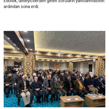
Etkinlik, dinleyicilerden gelen soruların yanıtlanmasının
ardından sona erdi.