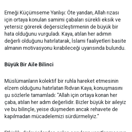
Emeği Küçümseme Yanlışı: Öte yandan, Allah rızası
için ortaya konulan samimi çabaları sürekli eksik ve
yetersiz görerek değersizleştirmenin de büyük bir
hata olduğunu vurguladı. Kaya, atılan her adımın
değerli olduğunu hatırlatarak, İslami faaliyetleri basite
almanın motivasyonu kırabileceği uyarısında bulundu.
Büyük Bir Aile Bilinci
Müslümanların kolektif bir ruhla hareket etmesinin
elzem olduğunu hatırlatan Rıdvan Kaya, konuşmasını
şu sözlerle tamamladı: "Allah için ortaya konan her
çaba, atılan her adım değerlidir. Bizler büyük bir aileyiz
ve bu bilinçle, yeise düşmeden ancak rehavete de
kapılmadan mücadelemizi sürdürmeliyiz."