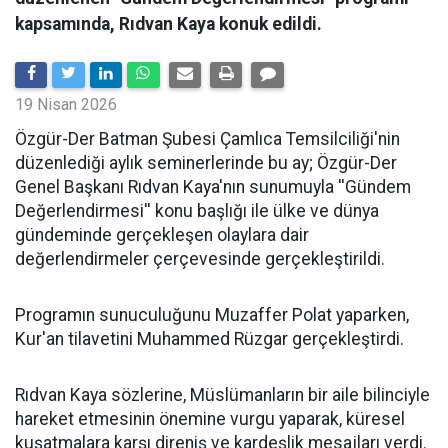
kapsamında, Rıdvan Kaya konuk edildi.
19 Nisan 2026
​Özgür-Der Batman Şubesi Çamlıca Temsilciliği'nin
düzenlediği aylık seminerlerinde bu ay; Özgür-Der
Genel Başkanı Rıdvan Kaya'nın sunumuyla ''Gündem
Değerlendirmesi'' konu başlığı ile ülke ve dünya
gündeminde gerçekleşen olaylara dair
değerlendirmeler çerçevesinde gerçekleştirildi.
Programın sunuculuğunu Muzaffer Polat yaparken,
Kur'an tilavetini Muhammed Rüzgar gerçekleştirdi.
Rıdvan Kaya sözlerine, Müslümanların bir aile bilinciyle
hareket etmesinin önemine vurgu yaparak, küresel
kuşatmalara karşı direniş ve kardeşlik mesajları verdi.