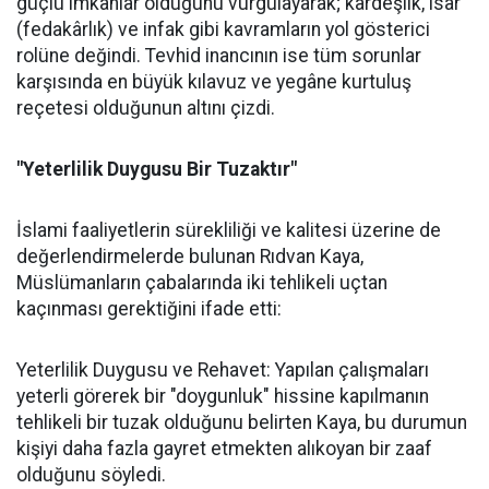
güçlü imkânlar olduğunu vurgulayarak; kardeşlik, isar
(fedakârlık) ve infak gibi kavramların yol gösterici
rolüne değindi. Tevhid inancının ise tüm sorunlar
karşısında en büyük kılavuz ve yegâne kurtuluş
reçetesi olduğunun altını çizdi.
"Yeterlilik Duygusu Bir Tuzaktır"
İslami faaliyetlerin sürekliliği ve kalitesi üzerine de
değerlendirmelerde bulunan Rıdvan Kaya,
Müslümanların çabalarında iki tehlikeli uçtan
kaçınması gerektiğini ifade etti:
Yeterlilik Duygusu ve Rehavet: Yapılan çalışmaları
yeterli görerek bir "doygunluk" hissine kapılmanın
tehlikeli bir tuzak olduğunu belirten Kaya, bu durumun
kişiyi daha fazla gayret etmekten alıkoyan bir zaaf
olduğunu söyledi.