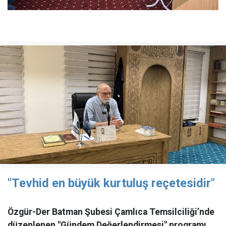
"Tevhid en büyük kurtuluş reçetesidir"
Özgür-Der Batman Şubesi Çamlıca Temsilciliği’nde
düzenlenen "Gündem Değerlendirmesi" programı