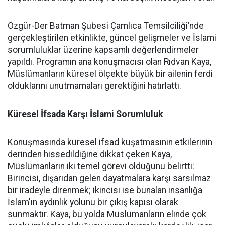
Özgür-Der Batman Şubesi Çamlıca Temsilciliği’nde
gerçekleştirilen etkinlikte, güncel gelişmeler ve İslami
sorumluluklar üzerine kapsamlı değerlendirmeler
yapıldı. Programın ana konuşmacısı olan Rıdvan Kaya,
Müslümanların küresel ölçekte büyük bir ailenin ferdi
olduklarını unutmamaları gerektiğini hatırlattı.
Küresel İfsada Karşı İslami Sorumluluk
Konuşmasında küresel ifsad kuşatmasının etkilerinin
derinden hissedildiğine dikkat çeken Kaya,
Müslümanların iki temel görevi olduğunu belirtti:
Birincisi, dışarıdan gelen dayatmalara karşı sarsılmaz
bir iradeyle direnmek; ikincisi ise bunalan insanlığa
İslam'ın aydınlık yolunu bir çıkış kapısı olarak
sunmaktır. Kaya, bu yolda Müslümanların elinde çok