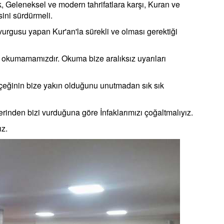
Geleneksel ve modern tahrifatlara karşı, Kuran ve
ini sürdürmeli.
rgusu yapan Kur'an'la sürekli ve olması gerektiği
okumamamızdır. Okuma bize aralıksız uyarıları
ğinin bize yakın olduğunu unutmadan sık sık
nden bizi vurduğuna göre İnfaklarımızı çoğaltmalıyız.
z.