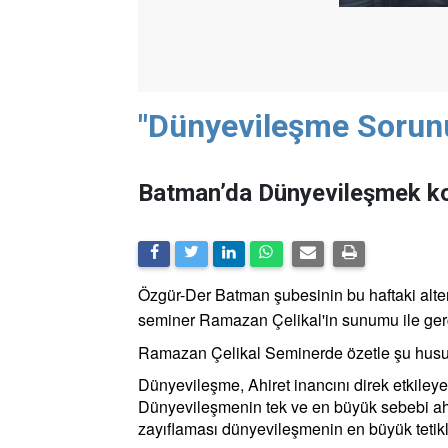
"Dünyevileşme Sorun
Batman’da Dünyevileşmek kon
Özgür-Der Batman şubesinin bu haftaki alter
seminer Ramazan Çelikal'in sunumu ile gerç
Ramazan Çelikal Seminerde özetle şu husus
Dünyevileşme, Ahiret inancını direk etkileyen
Dünyevileşmenin tek ve en büyük sebebi ahi
zayıflaması dünyevileşmenin en büyük tetikle