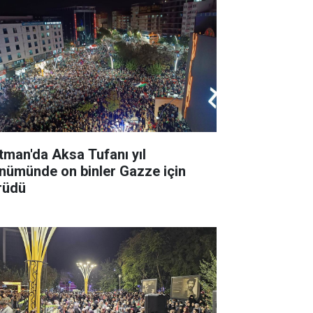
tman'da Aksa Tufanı yıl
nümünde on binler Gazze için
rüdü