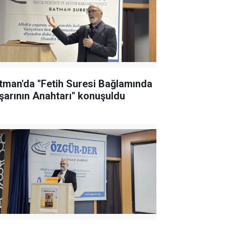
tman'da ''Fetih Suresi Bağlamında
şarının Anahtarı'' konuşuldu