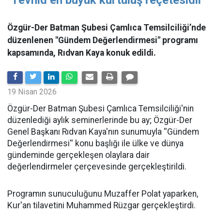
Özgür-Der Batman Şubesi Çamlıca Temsilciliği’nde
düzenlenen "Gündem Değerlendirmesi" programı
kapsamında, Rıdvan Kaya konuk edildi.
19 Nisan 2026
​Özgür-Der Batman Şubesi Çamlıca Temsilciliği'nin
düzenlediği aylık seminerlerinde bu ay; Özgür-Der
Genel Başkanı Rıdvan Kaya'nın sunumuyla ''Gündem
Değerlendirmesi'' konu başlığı ile ülke ve dünya
gündeminde gerçekleşen olaylara dair
değerlendirmeler çerçevesinde gerçekleştirildi.
Programın sunuculuğunu Muzaffer Polat yaparken,
Kur'an tilavetini Muhammed Rüzgar gerçekleştirdi.