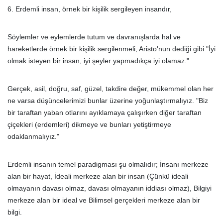
6. Erdemli insan, örnek bir kişilik sergileyen insandır,
Söylemler ve eylemlerde tutum ve davranışlarda hal ve
hareketlerde örnek bir kişilik sergilenmeli, Aristo'nun dediği gibi "İyi
olmak isteyen bir insan, iyi şeyler yapmadıkça iyi olamaz."
Gerçek, asil, doğru, saf, güzel, takdire değer, mükemmel olan her
ne varsa düşüncelerimizi bunlar üzerine yoğunlaştırmalıyız. "Biz
bir taraftan yaban otlarını ayıklamaya çalışırken diğer taraftan
çiçekleri (erdemleri) dikmeye ve bunları yetiştirmeye
odaklanmalıyız."
Erdemli insanın temel paradigması şu olmalıdır; İnsanı merkeze
alan bir hayat, İdeali merkeze alan bir insan (Çünkü ideali
olmayanın davası olmaz, davası olmayanın iddiası olmaz), Bilgiyi
merkeze alan bir ideal ve Bilimsel gerçekleri merkeze alan bir
bilgi.