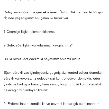
Dolayısıyla öğrenme gerçekleşmez. Üstün Dökmen 'in dediği gibi
"İçinde yaşadığımız anı çalan iki hırsız var;
1.Geçmişe ilişkin pişmanlıklarımız
2.Geleceğe ilişkin korkularımız, kaygılarımız"
Bu iki hırsızı def edelim ki hayatımız anlamlı olsun.
Eğer, sürekli yas içindeyseniz geçmiş sizi kontrol ediyor demektir;
sürekli korkuyorsanız gelecek sizi kontrol ediyor demektir; eğer
yasla ve korkuyla başa çıkmışsanız, bugününüzü kontrol edebilir,
geleceğinizi planlayabilirsiniz.
9. Erdemli insan, kendisi ile ve çevresi ile barışık olan insandır,