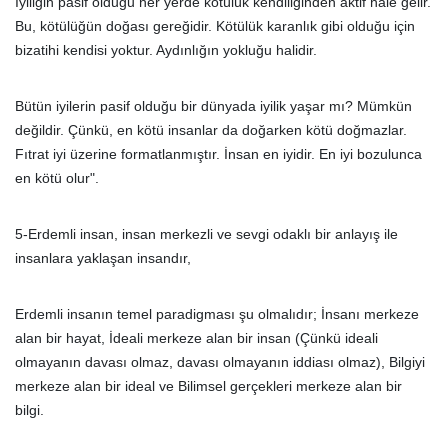
İyiliğin pasif olduğu her yerde kötülük kendiliğinden aktif hale gelir.
Bu, kötülüğün doğası gereğidir. Kötülük karanlık gibi olduğu için
bizatihi kendisi yoktur. Aydınlığın yokluğu halidir.
Bütün iyilerin pasif olduğu bir dünyada iyilik yaşar mı? Mümkün
değildir. Çünkü, en kötü insanlar da doğarken kötü doğmazlar.
Fıtrat iyi üzerine formatlanmıştır. İnsan en iyidir. En iyi bozulunca
en kötü olur".
5-Erdemli insan, insan merkezli ve sevgi odaklı bir anlayış ile
insanlara yaklaşan insandır,
Erdemli insanın temel paradigması şu olmalıdır; İnsanı merkeze
alan bir hayat, İdeali merkeze alan bir insan (Çünkü ideali
olmayanın davası olmaz, davası olmayanın iddiası olmaz), Bilgiyi
merkeze alan bir ideal ve Bilimsel gerçekleri merkeze alan bir
bilgi.