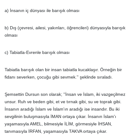
a) İnsanın iç dünyası ile barışık olması
b) Dış (çevresi, ailesi, yakınları, öğrencileri) dünyasıyla barışık
olması
c) Tabiatla-Evrenle barışık olması
Tabiatla barışık olan bir insan tabiatla kucaklaşır. Örneğin bir
fidanı severken, çocuğu gibi sevmek.'' şeklinde sıraladı.
Şemsettin Dursun son olarak; ''İnsan ve İslam, iki vazgeçilmez
unsur. Ruh ve beden gibi, et ve tırnak gibi, su ve toprak gibi.
İnsanın aradığı İslam ve İslam'ın aradığı ise insandır. Bu iki
sevgilinin buluşmasıyla İMAN ortaya çıkar. İnsanın İslam'ı
yaşamasıyla AMEL, bilmesiyle İLİM, görmesiyle İHSAN,
tanımasıyla İRFAN, yaşamasıyla TAKVA ortaya çıkar.