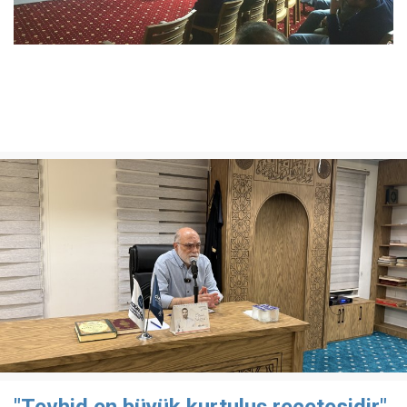
"Tevhid en büyük kurtuluş reçetesidir"