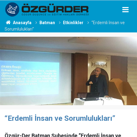
Anasayfa
Batman
Etkinlikler
“Erdemli İnsan ve
Sorumlulukları”
“Erdemli İnsan ve Sorumlulukları”
Özgür-Der Batman Şubesinde “Erdemli İnsan ve