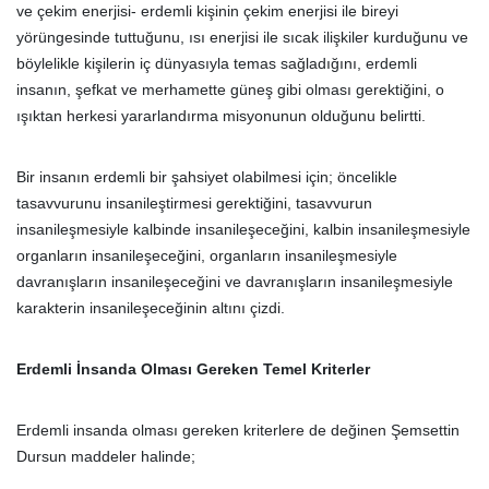
ve çekim enerjisi- erdemli kişinin çekim enerjisi ile bireyi
yörüngesinde tuttuğunu, ısı enerjisi ile sıcak ilişkiler kurduğunu ve
böylelikle kişilerin iç dünyasıyla temas sağladığını, erdemli
insanın, şefkat ve merhamette güneş gibi olması gerektiğini, o
ışıktan herkesi yararlandırma misyonunun olduğunu belirtti.
Bir insanın erdemli bir şahsiyet olabilmesi için; öncelikle
tasavvurunu insanileştirmesi gerektiğini, tasavvurun
insanileşmesiyle kalbinde insanileşeceğini, kalbin insanileşmesiyle
organların insanileşeceğini, organların insanileşmesiyle
davranışların insanileşeceğini ve davranışların insanileşmesiyle
karakterin insanileşeceğinin altını çizdi.
Erdemli İnsanda Olması Gereken Temel Kriterler
Erdemli insanda olması gereken kriterlere de değinen Şemsettin
Dursun maddeler halinde;