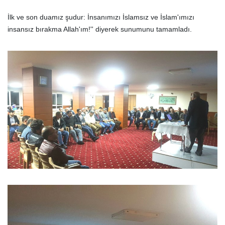
İlk ve son duamız şudur: İnsanımızı İslamsız ve İslam'ımızı
insansız bırakma Allah'ım!'' diyerek sunumunu tamamladı.