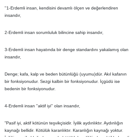
''1-Erdemli insan, kendisini devamlı ölçen ve değerlendiren
insandır,
2-Erdemli insan sorumluluk bilincine sahip insandır,
3-Erdemli insan hayatında bir denge standardını yakalamış olan
insandır,
Denge; kafa, kalp ve beden bütünlüğü (uyumu)dür. Akıl kafanın
bir fonksiyonudur. Sezgi kalbin bir fonksiyonudur. İçgüdü ise
bedenin bir fonksiyonudur.
4-Erdemli insan ''aktif iyi'' olan insandır,
"Pasif iyi, aktif kötünün teşvikçisidir. İyilik aydınlıktır. Aydınlığın
kaynağı bellidir. Kötülük karanlıktır. Karanlığın kaynağı yoktur.