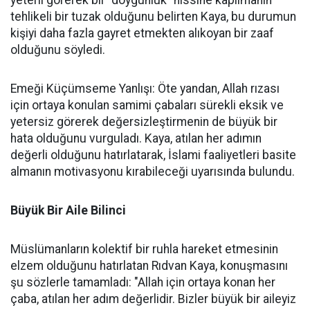
tehlikeli bir tuzak olduğunu belirten Kaya, bu durumun
kişiyi daha fazla gayret etmekten alıkoyan bir zaaf
olduğunu söyledi.
Emeği Küçümseme Yanlışı: Öte yandan, Allah rızası
için ortaya konulan samimi çabaları sürekli eksik ve
yetersiz görerek değersizleştirmenin de büyük bir
hata olduğunu vurguladı. Kaya, atılan her adımın
değerli olduğunu hatırlatarak, İslami faaliyetleri basite
almanın motivasyonu kırabileceği uyarısında bulundu.
Büyük Bir Aile Bilinci
Müslümanların kolektif bir ruhla hareket etmesinin
elzem olduğunu hatırlatan Rıdvan Kaya, konuşmasını
şu sözlerle tamamladı: "Allah için ortaya konan her
çaba, atılan her adım değerlidir. Bizler büyük bir aileyiz