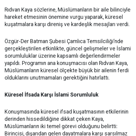
Rıdvan Kaya sözlerine, Müslümanların bir aile bilinciyle
hareket etmesinin önemine vurgu yaparak, küresel
kuşatmalara karşı direniş ve kardeşlik mesajları verdi.
Özgür-Der Batman Şubesi Çamlıca Temsilciliği’nde
gerçekleştirilen etkinlikte, güncel gelişmeler ve İslami
sorumluluklar üzerine kapsamlı değerlendirmeler
yapıldı. Programın ana konuşmacısı olan Rıdvan Kaya,
Müslümanların küresel ölçekte büyük bir ailenin ferdi
olduklarını unutmamaları gerektiğini hatırlattı.
Küresel İfsada Karşı İslami Sorumluluk
Konuşmasında küresel ifsad kuşatmasının etkilerinin
derinden hissedildiğine dikkat çeken Kaya,
Müslümanların iki temel görevi olduğunu belirtti:
Birincisi, dışarıdan gelen dayatmalara karşı sarsılmaz