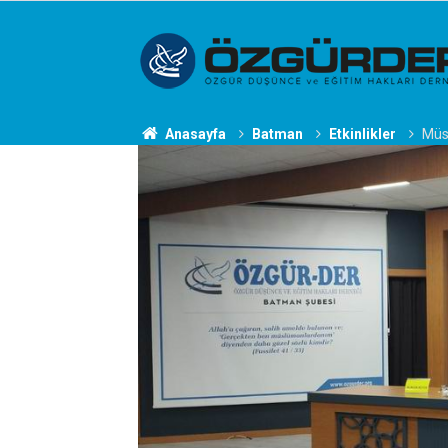
Anasayfa
Batman
Etkinlikler
Müsl