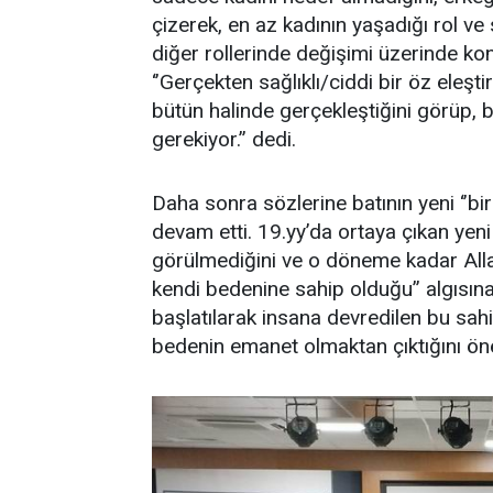
çizerek, en az kadının yaşadığı rol ve
diğer rollerinde değişimi üzerinde ko
‘’Gerçekten sağlıklı/ciddi bir öz eleşt
bütün halinde gerçekleştiğini görüp, 
gerekiyor.’’ dedi.
Daha sonra sözlerine batının yeni ‘’bire
devam etti. 19.yy’da ortaya çıkan yeni 
görülmediğini ve o döneme kadar Allah
kendi bedenine sahip olduğu’’ algısına
başlatılarak insana devredilen bu sahipl
bedenin emanet olmaktan çıktığını ön