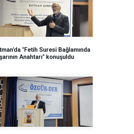
tman'da ''Fetih Suresi Bağlamında
şarının Anahtarı'' konuşuldu