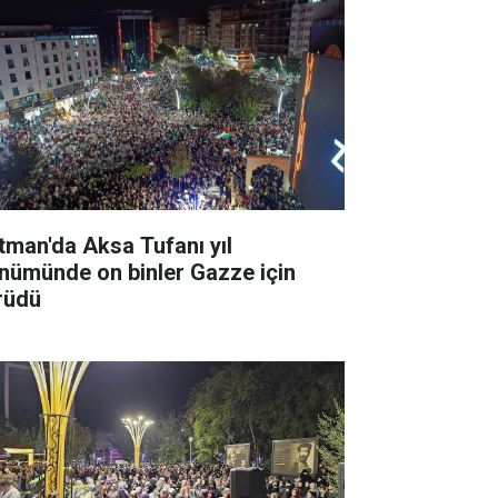
tman'da Aksa Tufanı yıl
nümünde on binler Gazze için
rüdü