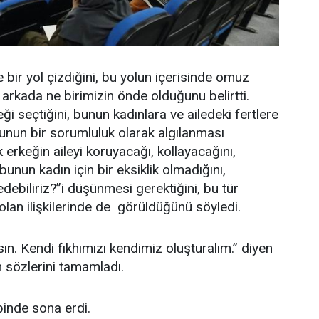
re bir yol çizdiğini, bu yolun içerisinde omuz
arkada ne birimizin önde olduğunu belirtti.
 seçtiğini, bunun kadınlara ve ailedeki fertlere
bunun bir sorumluluk olarak algılanması
k erkeğin aileyi koruyacağı, kollayacağını,
unun kadın için bir eksiklik olmadığını,
edebiliriz?’’i düşünmesi gerektiğini, bu tür
olan ilişkilerinde de görüldüğünü söyledi.
sın. Kendi fıkhımızı kendimiz oluşturalım.’’ diyen
n sözlerini tamamladı.
abinde sona erdi.