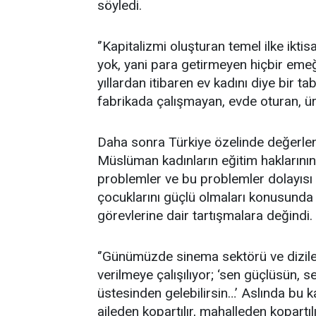
söyledi.
‘’Kapitalizmi oluşturan temel ilke iktisa
yok, yani para getirmeyen hiçbir emeğ
yıllardan itibaren ev kadını diye bir t
fabrikada çalışmayan, evde oturan, ür
Daha sonra Türkiye özelinde değerle
Müslüman kadınların eğitim haklarının 
problemler ve bu problemler dolayısı i
çocuklarını güçlü olmaları konusunda 
görevlerine dair tartışmalara değindi.
‘’Günümüzde sinema sektörü ve diziler
verilmeye çalışılıyor; ‘sen güçlüsün, s
üstesinden gelebilirsin…’ Aslında bu k
aileden kopartılır, mahalleden kopartıl