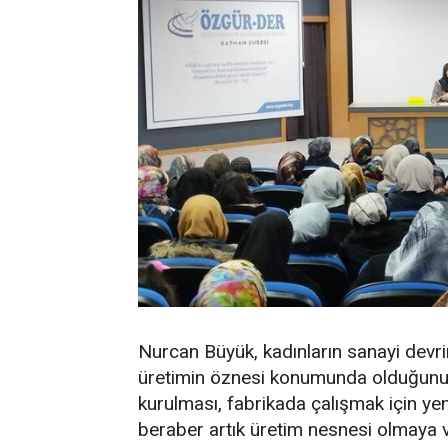
Nurcan Büyük, kadınların sanayi devr
üretimin öznesi konumunda olduğunu, 
kurulması, fabrikada çalışmak için yen
beraber artık üretim nesnesi olmaya v