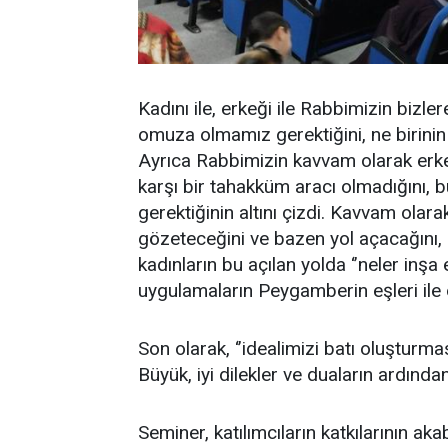
Kadını ile, erkeği ile Rabbimizin bizle
omuza olmamız gerektiğini, ne birinin 
Ayrıca Rabbimizin kavvam olarak erkeği
karşı bir tahakküm aracı olmadığını, 
gerektiğinin altını çizdi. Kavvam olara
gözeteceğini ve bazen yol açacağını, b
kadınların bu açılan yolda ‘’neler inşa 
uygulamaların Peygamberin eşleri ile 
Son olarak, ‘’idealimizi batı oluşturma
Büyük, iyi dilekler ve duaların ardında
Seminer, katılımcıların katkılarının ak