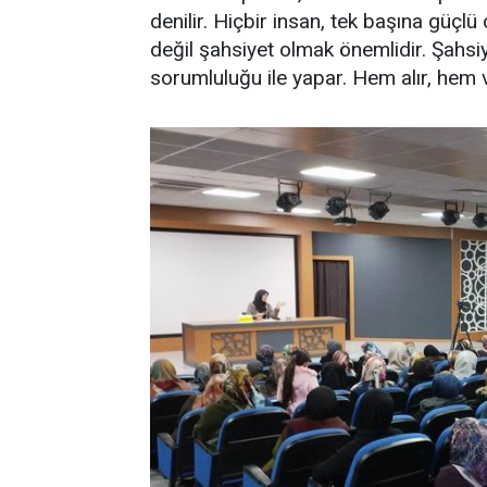
denilir. Hiçbir insan, tek başına güçlü
değil şahsiyet olmak önemlidir. Şahsiy
sorumluluğu ile yapar. Hem alır, hem ve