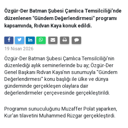
Özgür-Der Batman Şubesi Çamlıca Temsilciliği’nde
düzenlenen "Gündem Değerlendirmesi" programı
kapsamında, Rıdvan Kaya konuk edildi.
19 Nisan 2026
​Özgür-Der Batman Şubesi Çamlıca Temsilciliği'nin
düzenlediği aylık seminerlerinde bu ay; Özgür-Der
Genel Başkanı Rıdvan Kaya'nın sunumuyla ''Gündem
Değerlendirmesi'' konu başlığı ile ülke ve dünya
gündeminde gerçekleşen olaylara dair
değerlendirmeler çerçevesinde gerçekleştirildi.
Programın sunuculuğunu Muzaffer Polat yaparken,
Kur'an tilavetini Muhammed Rüzgar gerçekleştirdi.