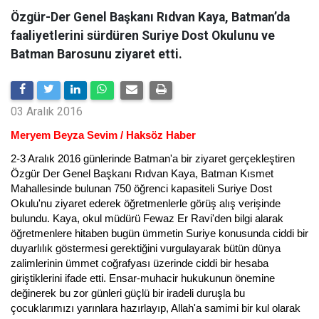
Özgür-Der Genel Başkanı Rıdvan Kaya, Batman’da
faaliyetlerini sürdüren Suriye Dost Okulunu ve
Batman Barosunu ziyaret etti.
03 Aralık 2016
Meryem Beyza Sevim / Haksöz Haber
2-3 Aralık 2016 günlerinde Batman'a bir ziyaret gerçekleştiren
Özgür Der Genel Başkanı Rıdvan Kaya, Batman Kısmet
Mahallesinde bulunan 750 öğrenci kapasiteli Suriye Dost
Okulu'nu ziyaret ederek öğretmenlerle görüş alış verişinde
bulundu. Kaya, okul müdürü Fewaz Er Ravi'den bilgi alarak
öğretmenlere hitaben bugün ümmetin Suriye konusunda ciddi bir
duyarlılık göstermesi gerektiğini vurgulayarak bütün dünya
zalimlerinin ümmet coğrafyası üzerinde ciddi bir hesaba
giriştiklerini ifade etti. Ensar-muhacir hukukunun önemine
değinerek bu zor günleri güçlü bir iradeli duruşla bu
çocuklarımızı yarınlara hazırlayıp, Allah'a samimi bir kul olarak