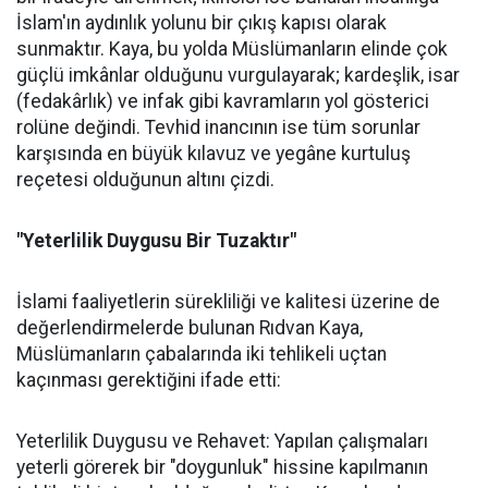
İslam'ın aydınlık yolunu bir çıkış kapısı olarak
sunmaktır. Kaya, bu yolda Müslümanların elinde çok
güçlü imkânlar olduğunu vurgulayarak; kardeşlik, isar
(fedakârlık) ve infak gibi kavramların yol gösterici
rolüne değindi. Tevhid inancının ise tüm sorunlar
karşısında en büyük kılavuz ve yegâne kurtuluş
reçetesi olduğunun altını çizdi.
"Yeterlilik Duygusu Bir Tuzaktır"
İslami faaliyetlerin sürekliliği ve kalitesi üzerine de
değerlendirmelerde bulunan Rıdvan Kaya,
Müslümanların çabalarında iki tehlikeli uçtan
kaçınması gerektiğini ifade etti:
Yeterlilik Duygusu ve Rehavet: Yapılan çalışmaları
yeterli görerek bir "doygunluk" hissine kapılmanın