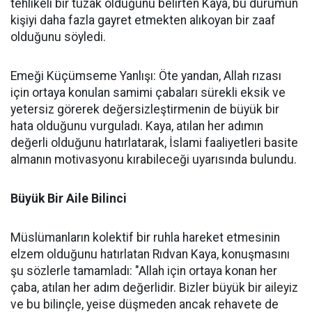
tehlikeli bir tuzak olduğunu belirten Kaya, bu durumun
kişiyi daha fazla gayret etmekten alıkoyan bir zaaf
olduğunu söyledi.
Emeği Küçümseme Yanlışı: Öte yandan, Allah rızası
için ortaya konulan samimi çabaları sürekli eksik ve
yetersiz görerek değersizleştirmenin de büyük bir
hata olduğunu vurguladı. Kaya, atılan her adımın
değerli olduğunu hatırlatarak, İslami faaliyetleri basite
almanın motivasyonu kırabileceği uyarısında bulundu.
Büyük Bir Aile Bilinci
Müslümanların kolektif bir ruhla hareket etmesinin
elzem olduğunu hatırlatan Rıdvan Kaya, konuşmasını
şu sözlerle tamamladı: "Allah için ortaya konan her
çaba, atılan her adım değerlidir. Bizler büyük bir aileyiz
ve bu bilinçle, yeise düşmeden ancak rehavete de