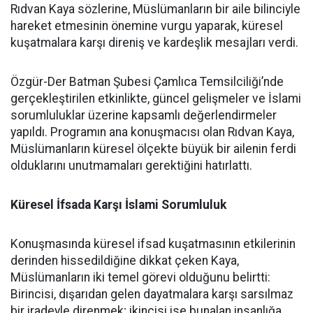
Rıdvan Kaya sözlerine, Müslümanların bir aile bilinciyle
hareket etmesinin önemine vurgu yaparak, küresel
kuşatmalara karşı direniş ve kardeşlik mesajları verdi.
Özgür-Der Batman Şubesi Çamlıca Temsilciliği’nde
gerçekleştirilen etkinlikte, güncel gelişmeler ve İslami
sorumluluklar üzerine kapsamlı değerlendirmeler
yapıldı. Programın ana konuşmacısı olan Rıdvan Kaya,
Müslümanların küresel ölçekte büyük bir ailenin ferdi
olduklarını unutmamaları gerektiğini hatırlattı.
Küresel İfsada Karşı İslami Sorumluluk
Konuşmasında küresel ifsad kuşatmasının etkilerinin
derinden hissedildiğine dikkat çeken Kaya,
Müslümanların iki temel görevi olduğunu belirtti:
Birincisi, dışarıdan gelen dayatmalara karşı sarsılmaz
bir iradeyle direnmek; ikincisi ise bunalan insanlığa