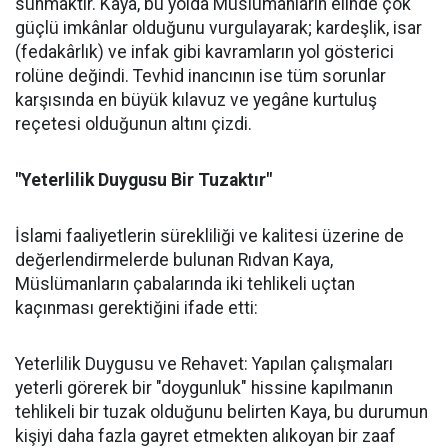
sunmaktır. Kaya, bu yolda Müslümanların elinde çok
güçlü imkânlar olduğunu vurgulayarak; kardeşlik, isar
(fedakârlık) ve infak gibi kavramların yol gösterici
rolüne değindi. Tevhid inancının ise tüm sorunlar
karşısında en büyük kılavuz ve yegâne kurtuluş
reçetesi olduğunun altını çizdi.
"Yeterlilik Duygusu Bir Tuzaktır"
İslami faaliyetlerin sürekliliği ve kalitesi üzerine de
değerlendirmelerde bulunan Rıdvan Kaya,
Müslümanların çabalarında iki tehlikeli uçtan
kaçınması gerektiğini ifade etti:
Yeterlilik Duygusu ve Rehavet: Yapılan çalışmaları
yeterli görerek bir "doygunluk" hissine kapılmanın
tehlikeli bir tuzak olduğunu belirten Kaya, bu durumun
kişiyi daha fazla gayret etmekten alıkoyan bir zaaf