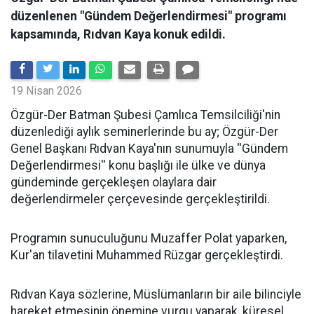
düzenlenen "Gündem Değerlendirmesi" programı
kapsamında, Rıdvan Kaya konuk edildi.
19 Nisan 2026
​Özgür-Der Batman Şubesi Çamlıca Temsilciliği'nin
düzenlediği aylık seminerlerinde bu ay; Özgür-Der
Genel Başkanı Rıdvan Kaya'nın sunumuyla ''Gündem
Değerlendirmesi'' konu başlığı ile ülke ve dünya
gündeminde gerçekleşen olaylara dair
değerlendirmeler çerçevesinde gerçekleştirildi.
Programın sunuculuğunu Muzaffer Polat yaparken,
Kur'an tilavetini Muhammed Rüzgar gerçekleştirdi.
Rıdvan Kaya sözlerine, Müslümanların bir aile bilinciyle
hareket etmesinin önemine vurgu yaparak, küresel