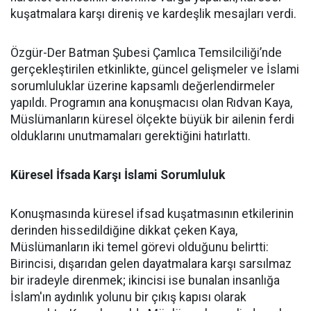
kuşatmalara karşı direniş ve kardeşlik mesajları verdi.
Özgür-Der Batman Şubesi Çamlıca Temsilciliği’nde
gerçekleştirilen etkinlikte, güncel gelişmeler ve İslami
sorumluluklar üzerine kapsamlı değerlendirmeler
yapıldı. Programın ana konuşmacısı olan Rıdvan Kaya,
Müslümanların küresel ölçekte büyük bir ailenin ferdi
olduklarını unutmamaları gerektiğini hatırlattı.
Küresel İfsada Karşı İslami Sorumluluk
Konuşmasında küresel ifsad kuşatmasının etkilerinin
derinden hissedildiğine dikkat çeken Kaya,
Müslümanların iki temel görevi olduğunu belirtti:
Birincisi, dışarıdan gelen dayatmalara karşı sarsılmaz
bir iradeyle direnmek; ikincisi ise bunalan insanlığa
İslam'ın aydınlık yolunu bir çıkış kapısı olarak