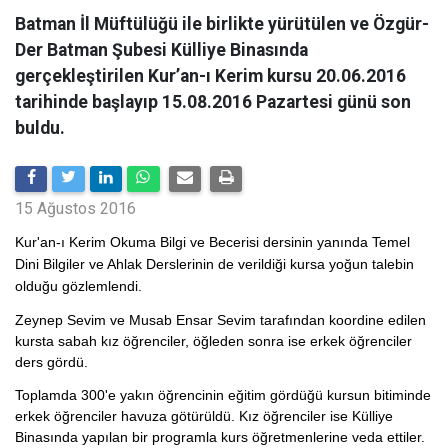
Batman İl Müftülüğü ile birlikte yürütülen ve Özgür-
Der Batman Şubesi Külliye Binasında
gerçekleştirilen Kur’an-ı Kerim kursu 20.06.2016
tarihinde başlayıp 15.08.2016 Pazartesi günü son
buldu.
15 Ağustos 2016
Kur'an-ı Kerim Okuma Bilgi ve Becerisi dersinin yanında Temel
Dini Bilgiler ve Ahlak Derslerinin de verildiği kursa yoğun talebin
olduğu gözlemlendi.
Zeynep Sevim ve Musab Ensar Sevim tarafından koordine edilen
kursta sabah kız öğrenciler, öğleden sonra ise erkek öğrenciler
ders gördü.
Toplamda 300'e yakın öğrencinin eğitim gördüğü kursun bitiminde
erkek öğrenciler havuza götürüldü. Kız öğrenciler ise Külliye
Binasında yapılan bir programla kurs öğretmenlerine veda ettiler.