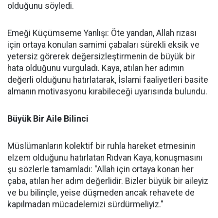
olduğunu söyledi.
Emeği Küçümseme Yanlışı: Öte yandan, Allah rızası
için ortaya konulan samimi çabaları sürekli eksik ve
yetersiz görerek değersizleştirmenin de büyük bir
hata olduğunu vurguladı. Kaya, atılan her adımın
değerli olduğunu hatırlatarak, İslami faaliyetleri basite
almanın motivasyonu kırabileceği uyarısında bulundu.
Büyük Bir Aile Bilinci
Müslümanların kolektif bir ruhla hareket etmesinin
elzem olduğunu hatırlatan Rıdvan Kaya, konuşmasını
şu sözlerle tamamladı: "Allah için ortaya konan her
çaba, atılan her adım değerlidir. Bizler büyük bir aileyiz
ve bu bilinçle, yeise düşmeden ancak rehavete de
kapılmadan mücadelemizi sürdürmeliyiz."