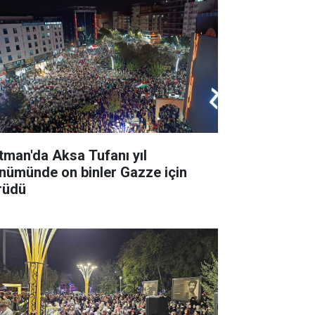
tman'da Aksa Tufanı yıl
nümünde on binler Gazze için
rüdü