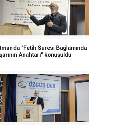
tman'da ''Fetih Suresi Bağlamında
şarının Anahtarı'' konuşuldu