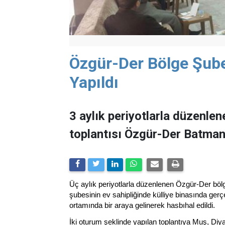
Özgür-Der Bölge Şubel
Yapıldı
3 aylık periyotlarla düzenlen
toplantısı Özgür-Der Batman 
Üç aylık periyotlarla düzenlenen Özgür-Der böl
şubesinin ev sahipliğinde külliye binasında gerçekl
ortamında bir araya gelinerek hasbıhal edildi.
İki oturum şeklinde yapılan toplantıya Muş, Diya