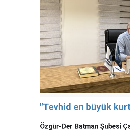
"Tevhid en büyük kurt
Özgür-Der Batman Şubesi Ça