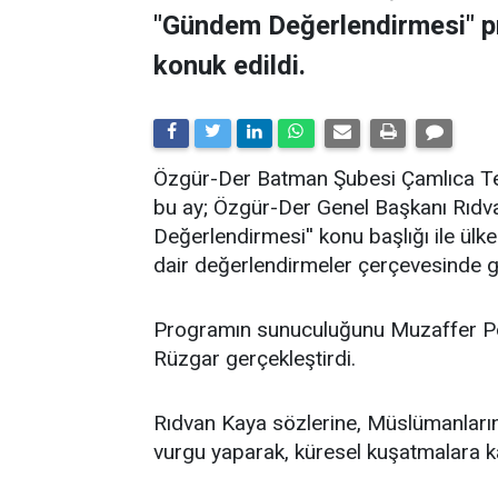
"Gündem Değerlendirmesi" 
konuk edildi.
​Özgür-Der Batman Şubesi Çamlıca Tems
bu ay; Özgür-Der Genel Başkanı Rıdv
Değerlendirmesi'' konu başlığı ile ü
dair değerlendirmeler çerçevesinde ge
Programın sunuculuğunu Muzaffer Po
Rüzgar gerçekleştirdi.
Rıdvan Kaya sözlerine, Müslümanların 
vurgu yaparak, küresel kuşatmalara kar