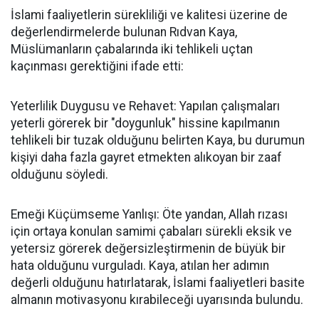
İslami faaliyetlerin sürekliliği ve kalitesi üzerine de
değerlendirmelerde bulunan Rıdvan Kaya,
Müslümanların çabalarında iki tehlikeli uçtan
kaçınması gerektiğini ifade etti:
Yeterlilik Duygusu ve Rehavet: Yapılan çalışmaları
yeterli görerek bir "doygunluk" hissine kapılmanın
tehlikeli bir tuzak olduğunu belirten Kaya, bu durumun
kişiyi daha fazla gayret etmekten alıkoyan bir zaaf
olduğunu söyledi.
Emeği Küçümseme Yanlışı: Öte yandan, Allah rızası
için ortaya konulan samimi çabaları sürekli eksik ve
yetersiz görerek değersizleştirmenin de büyük bir
hata olduğunu vurguladı. Kaya, atılan her adımın
değerli olduğunu hatırlatarak, İslami faaliyetleri basite
almanın motivasyonu kırabileceği uyarısında bulundu.