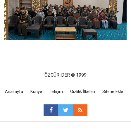
ÖZGÜR-DER © 1999
Anasayfa
Künye
İletişim
Gizlilik İlkeleri
Sitene Ekle