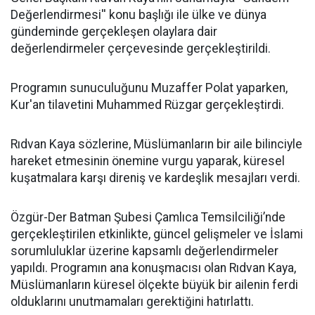
Değerlendirmesi'' konu başlığı ile ülke ve dünya
gündeminde gerçekleşen olaylara dair
değerlendirmeler çerçevesinde gerçekleştirildi.
Programın sunuculuğunu Muzaffer Polat yaparken,
Kur'an tilavetini Muhammed Rüzgar gerçekleştirdi.
Rıdvan Kaya sözlerine, Müslümanların bir aile bilinciyle
hareket etmesinin önemine vurgu yaparak, küresel
kuşatmalara karşı direniş ve kardeşlik mesajları verdi.
Özgür-Der Batman Şubesi Çamlıca Temsilciliği’nde
gerçekleştirilen etkinlikte, güncel gelişmeler ve İslami
sorumluluklar üzerine kapsamlı değerlendirmeler
yapıldı. Programın ana konuşmacısı olan Rıdvan Kaya,
Müslümanların küresel ölçekte büyük bir ailenin ferdi
olduklarını unutmamaları gerektiğini hatırlattı.