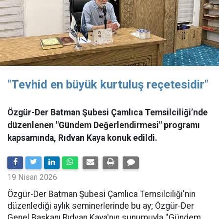
"Tevhid en büyük kurtuluş reçetesidir"
Özgür-Der Batman Şubesi Çamlıca Temsilciliği’nde
düzenlenen "Gündem Değerlendirmesi" programı
kapsamında, Rıdvan Kaya konuk edildi.
19 Nisan 2026
​Özgür-Der Batman Şubesi Çamlıca Temsilciliği'nin
düzenlediği aylık seminerlerinde bu ay; Özgür-Der
Genel Başkanı Rıdvan Kaya'nın sunumuyla ''Gündem