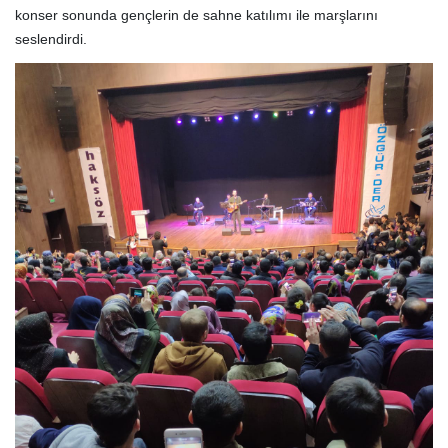
konser sonunda gençlerin de sahne katılımı ile marşlarını
seslendirdi.