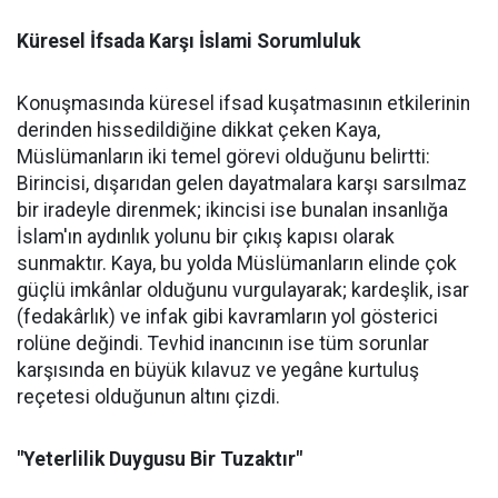
Küresel İfsada Karşı İslami Sorumluluk
Konuşmasında küresel ifsad kuşatmasının etkilerinin
derinden hissedildiğine dikkat çeken Kaya,
Müslümanların iki temel görevi olduğunu belirtti:
Birincisi, dışarıdan gelen dayatmalara karşı sarsılmaz
bir iradeyle direnmek; ikincisi ise bunalan insanlığa
İslam'ın aydınlık yolunu bir çıkış kapısı olarak
sunmaktır. Kaya, bu yolda Müslümanların elinde çok
güçlü imkânlar olduğunu vurgulayarak; kardeşlik, isar
(fedakârlık) ve infak gibi kavramların yol gösterici
rolüne değindi. Tevhid inancının ise tüm sorunlar
karşısında en büyük kılavuz ve yegâne kurtuluş
reçetesi olduğunun altını çizdi.
"Yeterlilik Duygusu Bir Tuzaktır"