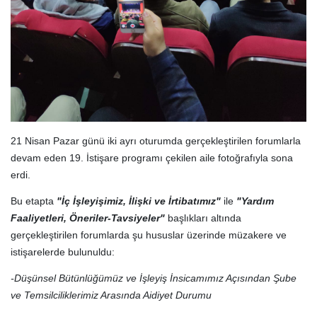
21 Nisan Pazar günü iki ayrı oturumda gerçekleştirilen forumlarla
devam eden 19. İstişare programı çekilen aile fotoğrafıyla sona
erdi.
Bu etapta
"İç İşleyişimiz, İlişki ve İrtibatımız"
ile
"Yardım
Faaliyetleri, Öneriler-Tavsiyeler"
başlıkları altında
gerçekleştirilen forumlarda şu hususlar üzerinde müzakere ve
istişarelerde bulunuldu:
-Düşünsel Bütünlüğümüz ve İşleyiş İnsicamımız Açısından Şube
ve Temsilciliklerimiz Arasında Aidiyet Durumu