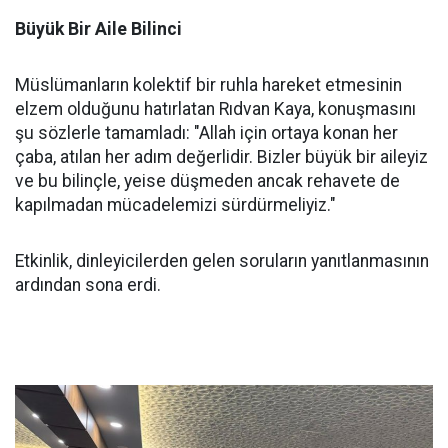
Büyük Bir Aile Bilinci
Müslümanların kolektif bir ruhla hareket etmesinin
elzem olduğunu hatırlatan Rıdvan Kaya, konuşmasını
şu sözlerle tamamladı: "Allah için ortaya konan her
çaba, atılan her adım değerlidir. Bizler büyük bir aileyiz
ve bu bilinçle, yeise düşmeden ancak rehavete de
kapılmadan mücadelemizi sürdürmeliyiz."
Etkinlik, dinleyicilerden gelen soruların yanıtlanmasının
ardından sona erdi.