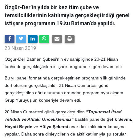
Özgür-Der’in yılda bir kez tüm şube ve
temsilciliklerinin katılımıyla gerçekleştirdiği genel
istişare programının 19.’su Batman’da yapıldı.
23 Nisan 2019
Özgür-Der Batman Şubesi'nin ev sahipliğinde 20-21 Nisan
tarihinde gerçekleştirilen istişare programı iki gün devam etti.
Bu yıl panel formatında gerçekleştirilen programın ilk gününde
dört oturum gerçekleştirildi. 21 Nisan Cumartesi günü
gerçekleştirilen dört oturumun ardından program aynı akşam
Grup Yürüyüş'ün konseriyle devam etti.
20 Nisan Cumartesi günü gerçekleştirilen
"Toplumsal İfsad
Tehdidi ve Ahlaki Önceliklerimiz"
başlıklı panelde
Şefik Sevim,
Hayati Beyde
ve
Hülya Şekerci
onar dakikalık birer konuşma
yaptılar. Daha sonra dinleyicilerin de aktif katılımıyla şu sorular