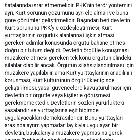
hatalarında ısrar etmemelidir. PKK’nin terör yöntemini
ayrı, Kürt sorunun çözümünü ayrı ele almalı ve buna
göre çözümler geliştirmelidir. Başından beri devletin
Kürt sorununu PKK’yle özdeşleştirmesi, Kürt
yurttaşlarının özgürlük alanlarına ilişkin atması
gereken adımlar konusunda örgütü bahane etmesi
doğru bir tutum değildi. Devletin örgütle konuşması
müzakere etmesi gereken tek konu örgütün elindeki
silahlar olabilir ancak. Örgütün silahsızlandırılması için
müzakere yapılabilir, ama Kürt yurttaşlarının anadilinin
korunması, Kürt kültürünün özgürlükler içinde
geliştirilmesi, yasal güvencelere kavuşturulması için
devletin bir örgütle veya kişilerle görüşmesi
gerekmemektedir. Devletlerin sözleri yürürlükteki
yasalarıdır ve yurttaşlarına eşit biçimde
uygulayacakları demokrasileridir. Bunu yurttaşları
arasında ayrım yapmadan layıkıyla uygulayan bir
devletin, başkalarıyla müzakere yapmasına gerek