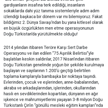
gardiyanların insafına terk edildiği, insanların
sokaklarda dahi yüz tanıma sistemleriyle adım adım
izlendiği başkaca bir dönem var mı bilemiyoruz. Fakat
bildiğimiz 2. Dünya Savaşı’ndan bu yana kitlesel olarak
en büyük özgürlükten men etme operasyonunun
Doğu Türkistan’da yürütülmekte olduğu!
2014 yılından itibaren Teröre Karşı Sert Darbe
Operasyonu ve ilan edilen “75 Aşırılık Belirtisi”yle
başlatılan keskin saldırılar, 2017 Nisan’ından itibaren
Doğu Türkistan genelinde yoğun bir şekilde kurulmaya
başlayan ve sayılarının 1.200’ü geçtiği belirtilen
toplama kamplarıyla bambaşka bir noktaya taşındı.
Evlerinden, çocuk ve eşlerinden, anne-babalarından,
akraba ve arkadaşlarından, işlerinden, okullarından
hasılı en sevdiklerinden kopartılan, dünyanın en ağır
işkence ve mahrumiyetlerini yaşayan 3-8 milyon Doğu
Türkistanlı Çin’in “gönüllü mesleki eğitim kampları”nda