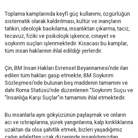
Toplama kamplarında keyfî güç kullanımı, özgürlüğün
sistematik olarak kaldırılması, kültür ve inançların
tahkiri, ideolojik baskılama, insanlıktan çıkarma, taciz,
tecavüz, fiziki ve psikolojik işkence, cinayet ve
soykırım suçları işlenmektedir. Kısacası bu kamplar,
tüm insan haklarının ihlal edildiği yerlerdir.
Çin, BM İnsan Hakları Evrensel Beyannamesi’nde ilan
edilen tüm hakları gasp etmekte, BM Soykırım
Sözleşmesi’nde bulunan beş maddenin tamamını ve
dahi Roma Statüsü’nde düzenlenen “Soykırım Suçu ve
“İnsanlığa Karşı Suçlar”ın tamamını ihlal etmektedir.
Bu insanlarla aynı gökyüzünün paylaşmak ve onların
acı ve ıstıraplarına, yürek yangınlarına, kalp kırıklıklarına
uzaktan da olsa şahitlik etmek, bizleri yaşadığımız
çağın adaletten uzak düzeninde insanlığımızdan