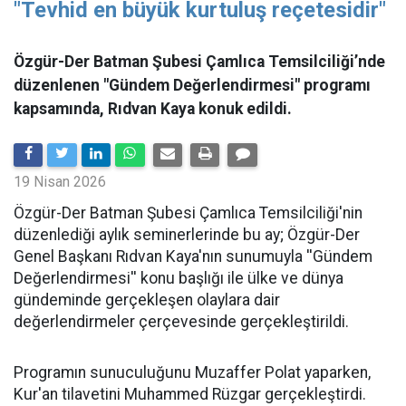
"Tevhid en büyük kurtuluş reçetesidir"
Özgür-Der Batman Şubesi Çamlıca Temsilciliği’nde
düzenlenen "Gündem Değerlendirmesi" programı
kapsamında, Rıdvan Kaya konuk edildi.
19 Nisan 2026
​Özgür-Der Batman Şubesi Çamlıca Temsilciliği'nin
düzenlediği aylık seminerlerinde bu ay; Özgür-Der
Genel Başkanı Rıdvan Kaya'nın sunumuyla ''Gündem
Değerlendirmesi'' konu başlığı ile ülke ve dünya
gündeminde gerçekleşen olaylara dair
değerlendirmeler çerçevesinde gerçekleştirildi.
Programın sunuculuğunu Muzaffer Polat yaparken,
Kur'an tilavetini Muhammed Rüzgar gerçekleştirdi.