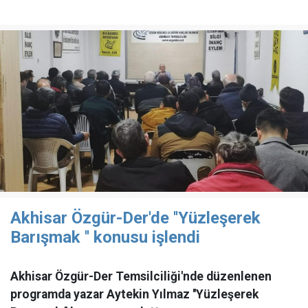
Akhisar Özgür-Der'de ''Yüzleşerek
Barışmak '' konusu işlendi
Akhisar Özgür-Der Temsilciliği'nde düzenlenen
programda yazar Aytekin Yılmaz ''Yüzleşerek