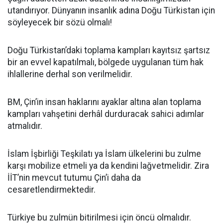
utandırıyor. Dünyanın insanlık adına Doğu Türkistan için
söyleyecek bir sözü olmalı!
Doğu Türkistan’daki toplama kampları kayıtsız şartsız
bir an evvel kapatılmalı, bölgede uygulanan tüm hak
ihlallerine derhal son verilmelidir.
BM, Çin’in insan haklarını ayaklar altına alan toplama
kampları vahşetini derhâl durduracak sahici adımlar
atmalıdır.
İslam İşbirliği Teşkilatı ya İslam ülkelerini bu zulme
karşı mobilize etmeli ya da kendini lağvetmelidir. Zira
İİT’nin mevcut tutumu Çin’i daha da
cesaretlendirmektedir.
Türkiye bu zulmün bitirilmesi için öncü olmalıdır.