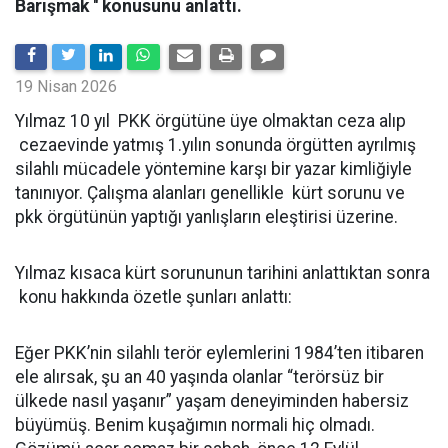
Barışmak '' konusunu anlattı.
19 Nisan 2026
Yılmaz 10 yıl PKK örgütüne üye olmaktan ceza alıp
cezaevinde yatmış 1.yılın sonunda örgütten ayrılmış
silahlı mücadele yöntemine karşı bir yazar kimliğiyle
tanınıyor. Çalışma alanları genellikle kürt sorunu ve
pkk örgütünün yaptığı yanlışların eleştirisi üzerine.
Yılmaz kısaca kürt sorununun tarihini anlattıktan sonra
konu hakkında özetle şunları anlattı:
Eğer PKK’nin silahlı terör eylemlerini 1984’ten itibaren
ele alırsak, şu an 40 yaşında olanlar “terörsüz bir
ülkede nasıl yaşanır” yaşam deneyiminden habersiz
büyümüş. Benim kuşağımın normali hiç olmadı.