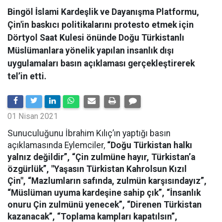
Bingöl İslami Kardeşlik ve Dayanışma Platformu,
Çin'in baskıcı politikalarını protesto etmek için
Dörtyol Saat Kulesi önünde Doğu Türkistanlı
Müslümanlara yönelik yapılan insanlık dışı
uygulamaları basın açıklaması gerçekleştirerek
tel’in etti.
01 Nisan 2021
Sunuculuğunu İbrahim Kılıç’ın yaptığı basın
açıklamasında Eylemciler,
“Doğu Türkistan halkı
yalnız değildir”, “Çin zulmüne hayır, Türkistan’a
özgürlük”, "Yaşasın Türkistan Kahrolsun Kızıl
Çin", “Mazlumların safında, zulmün karşısındayız”,
“Müslüman uyuma kardeşine sahip çık”, “İnsanlık
onuru Çin zulmünü yenecek”, “Direnen Türkistan
kazanacak”, “Toplama kampları kapatılsın”,