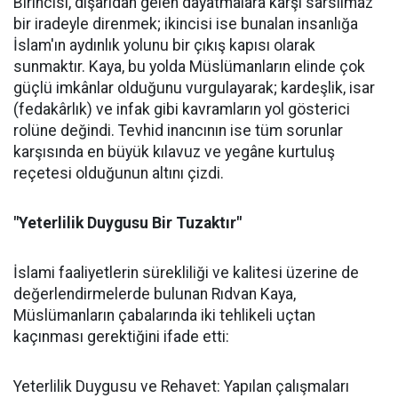
Birincisi, dışarıdan gelen dayatmalara karşı sarsılmaz
bir iradeyle direnmek; ikincisi ise bunalan insanlığa
İslam'ın aydınlık yolunu bir çıkış kapısı olarak
sunmaktır. Kaya, bu yolda Müslümanların elinde çok
güçlü imkânlar olduğunu vurgulayarak; kardeşlik, isar
(fedakârlık) ve infak gibi kavramların yol gösterici
rolüne değindi. Tevhid inancının ise tüm sorunlar
karşısında en büyük kılavuz ve yegâne kurtuluş
reçetesi olduğunun altını çizdi.
"Yeterlilik Duygusu Bir Tuzaktır"
İslami faaliyetlerin sürekliliği ve kalitesi üzerine de
değerlendirmelerde bulunan Rıdvan Kaya,
Müslümanların çabalarında iki tehlikeli uçtan
kaçınması gerektiğini ifade etti:
Yeterlilik Duygusu ve Rehavet: Yapılan çalışmaları