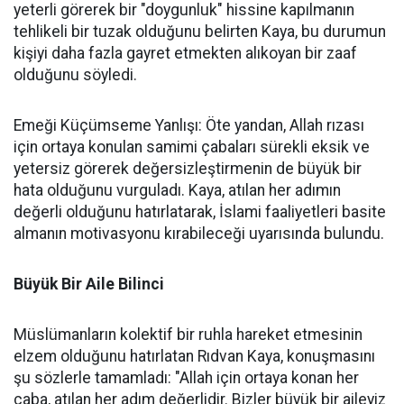
yeterli görerek bir "doygunluk" hissine kapılmanın
tehlikeli bir tuzak olduğunu belirten Kaya, bu durumun
kişiyi daha fazla gayret etmekten alıkoyan bir zaaf
olduğunu söyledi.
Emeği Küçümseme Yanlışı: Öte yandan, Allah rızası
için ortaya konulan samimi çabaları sürekli eksik ve
yetersiz görerek değersizleştirmenin de büyük bir
hata olduğunu vurguladı. Kaya, atılan her adımın
değerli olduğunu hatırlatarak, İslami faaliyetleri basite
almanın motivasyonu kırabileceği uyarısında bulundu.
Büyük Bir Aile Bilinci
Müslümanların kolektif bir ruhla hareket etmesinin
elzem olduğunu hatırlatan Rıdvan Kaya, konuşmasını
şu sözlerle tamamladı: "Allah için ortaya konan her
çaba, atılan her adım değerlidir. Bizler büyük bir aileyiz