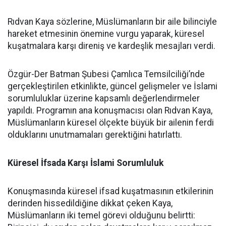
Rıdvan Kaya sözlerine, Müslümanların bir aile bilinciyle
hareket etmesinin önemine vurgu yaparak, küresel
kuşatmalara karşı direniş ve kardeşlik mesajları verdi.
Özgür-Der Batman Şubesi Çamlıca Temsilciliği’nde
gerçekleştirilen etkinlikte, güncel gelişmeler ve İslami
sorumluluklar üzerine kapsamlı değerlendirmeler
yapıldı. Programın ana konuşmacısı olan Rıdvan Kaya,
Müslümanların küresel ölçekte büyük bir ailenin ferdi
olduklarını unutmamaları gerektiğini hatırlattı.
Küresel İfsada Karşı İslami Sorumluluk
Konuşmasında küresel ifsad kuşatmasının etkilerinin
derinden hissedildiğine dikkat çeken Kaya,
Müslümanların iki temel görevi olduğunu belirtti: