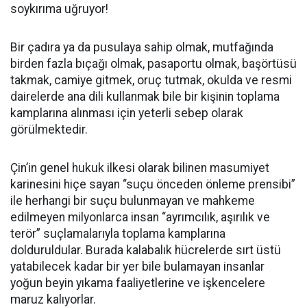
soykırıma uğruyor!
Bir çadıra ya da pusulaya sahip olmak, mutfağında
birden fazla bıçağı olmak, pasaportu olmak, başörtüsü
takmak, camiye gitmek, oruç tutmak, okulda ve resmi
dairelerde ana dili kullanmak bile bir kişinin toplama
kamplarına alınması için yeterli sebep olarak
görülmektedir.
Çin’in genel hukuk ilkesi olarak bilinen masumiyet
karinesini hiçe sayan “suçu önceden önleme prensibi”
ile herhangi bir suçu bulunmayan ve mahkeme
edilmeyen milyonlarca insan “ayrımcılık, aşırılık ve
terör” suçlamalarıyla toplama kamplarına
dolduruldular. Burada kalabalık hücrelerde sırt üstü
yatabilecek kadar bir yer bile bulamayan insanlar
yoğun beyin yıkama faaliyetlerine ve işkencelere
maruz kalıyorlar.