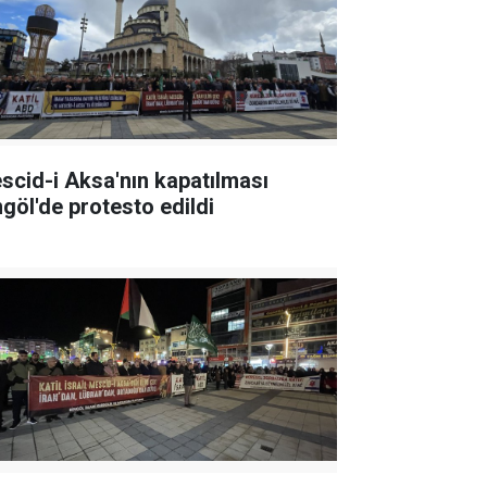
scid-i Aksa'nın kapatılması
ngöl'de protesto edildi