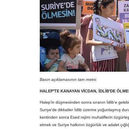
Basın açıklamasının tam metni:
HALEP'TE KANAYAN VİCDAN, İDLİB'DE ÖLME
Halep'in düşmesinden sonra sıranın İdlib'e geleb
Suriye'de dikkatler İdlib üzerine yoğunlaşmış d
kentinden sonra Esed rejimi muhaliflerin özgürleş
etmek ve Suriye halkının özgürlük ve adalet çığlı