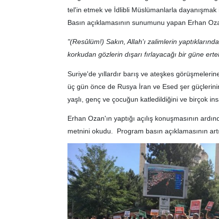
tel'in etmek ve İdlibli Müslümanlarla dayanışmak 
Basın açıklamasının sunumunu yapan Erhan Ozan 
"(Resûlüm!) Sakın, Allah'ı zalimlerin yaptıkların
korkudan gözlerin dışarı fırlayacağı bir güne ertel
Suriye'de yıllardır barış ve ateşkes görüşmelerin
üç gün önce de Rusya İran ve Esed şer güçlerinin 
yaşlı, genç ve çocuğun katledildiğini ve birçok ins
Erhan Ozan'ın yaptığı açılış konuşmasının ardı
metnini okudu. Program basın açıklamasının artın