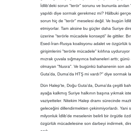
İdlib'deki sorun "terör" sorunu ve bununla anıla
yapıldı diye sormak gerekmez mi? Hâlbuki gerçeği 
sorun hiç de "terör" meselesi değil. Ve bugün İdlib
etmiyorlar. Tam aksine bu güçler daha Suriye direni
üzerine "terörle mücadele konsepti" ile gittiler. B
Esed-İran-Rusya koalisyonu adalet ve özgürlük t
girişimlerini "terörle mücadele" kılıfına uyduruyo
mızrak çuvala sığmayınca bahaneleri arttı; günü g
olmayan "Nusra". Ve bugünkü bahanenin son adı 
Guta'da, Duma'da HTŞ mi vardı?" diye sormak la
Dün Halep'te, Doğu Guta'da, Duma'da çeşitli bahan
ayağa kalkmış Suriye halkının başına yıkmak iste
vaziyetteler. Nitekim Halep dramı sürecinde mazlu
geleceğini dillendirmekten çekinmiyorlardı. Yani s
milyonluk İdlib'de meselenin belirli bir örgütle özd
özgürlük mücadelesine son darbeyi indirmek, di