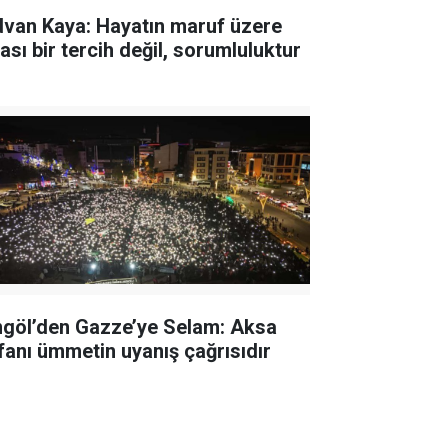
dvan Kaya: Hayatın maruf üzere
ası bir tercih değil, sorumluluktur
ngöl’den Gazze’ye Selam: Aksa
fanı ümmetin uyanış çağrısıdır