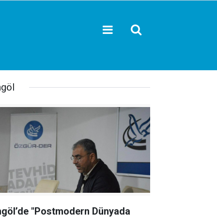
ngöl
ngöl’de "Postmodern Dünyada