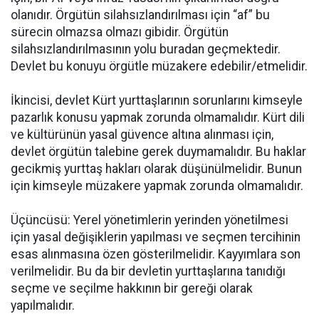
olanıdır. Örgütün silahsızlandırılması için “af” bu
sürecin olmazsa olmazı gibidir. Örgütün
silahsızlandırılmasının yolu buradan geçmektedir.
Devlet bu konuyu örgütle müzakere edebilir/etmelidir.
İkincisi, devlet Kürt yurttaşlarının sorunlarını kimseyle
pazarlık konusu yapmak zorunda olmamalıdır. Kürt dili
ve kültürünün yasal güvence altına alınması için,
devlet örgütün talebine gerek duymamalıdır. Bu haklar
gecikmiş yurttaş hakları olarak düşünülmelidir. Bunun
için kimseyle müzakere yapmak zorunda olmamalıdır.
Üçüncüsü: Yerel yönetimlerin yerinden yönetilmesi
için yasal değişiklerin yapılması ve seçmen tercihinin
esas alınmasına özen gösterilmelidir. Kayyımlara son
verilmelidir. Bu da bir devletin yurttaşlarına tanıdığı
seçme ve seçilme hakkının bir gereği olarak
yapılmalıdır.