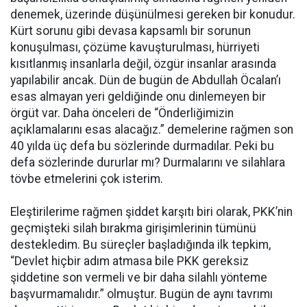
denemek, üzerinde düşünülmesi gereken bir konudur.
Kürt sorunu gibi devasa kapsamlı bir sorunun
konuşulması, çözüme kavuşturulması, hürriyeti
kısıtlanmış insanlarla değil, özgür insanlar arasında
yapılabilir ancak. Dün de bugün de Abdullah Öcalan’ı
esas almayan yeri geldiğinde onu dinlemeyen bir
örgüt var. Daha önceleri de “Önderliğimizin
açıklamalarını esas alacağız.” demelerine rağmen son
40 yılda üç defa bu sözlerinde durmadılar. Peki bu
defa sözlerinde dururlar mı? Durmalarını ve silahlara
tövbe etmelerini çok isterim.
Eleştirilerime rağmen şiddet karşıtı biri olarak, PKK’nin
geçmişteki silah bırakma girişimlerinin tümünü
destekledim. Bu süreçler başladığında ilk tepkim,
“Devlet hiçbir adım atmasa bile PKK gereksiz
şiddetine son vermeli ve bir daha silahlı yönteme
başvurmamalıdır.” olmuştur. Bugün de aynı tavrımı