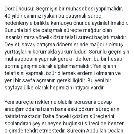
Dördüncüsü: Geçmişin bir muhasebesi yapılmalıdır,
40 yıldır canımızı yakan bu çatışmalı süreç,
nedenleriyle birlikte kamuoyu önünde aydınlatılmalıdır.
Bununla birlikte çatışmalı süreçte mağdur olan
insanlarımıza yönelik özür telafi süreci başlatılmalıdır.
Devlet, savaş çatışma dönemlerinde mağdur olmuş
yurttaşlarını korumakla yükümlüdür. Sorunlu geçmişin
muhasebesini yapmak gerekir derken, bu bir hesap
sorma girişimi olarak algılanmamalıdır. Yanlışların
telafisini yapmak, özür dilemek erdemli olmanın ve
yeni bir sayfa açmanın gerekliliğidir. Bu yeni bir
sayfaya ülke olarak hepimizin ihtiyacı vardır.
Yeni süreçte riskler ne olabilir sorusuna cevap
aradığımızda hafızam bana eski çözüm süreçlerini
hatırlatmaktadır. Daha önceki çözüm süreçlerini
sonlandıran şeyler neyse bugünkü süreci de benzer
biçimde tehdit etmektedir. Sürecin Abdullah Öcalan