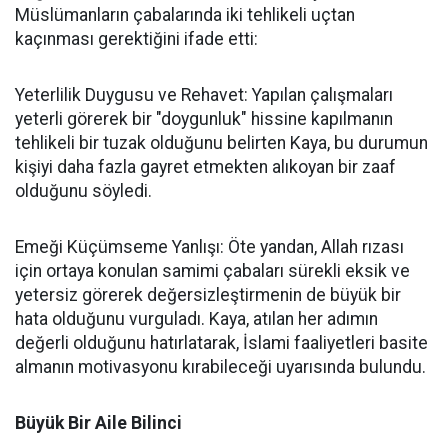
Müslümanların çabalarında iki tehlikeli uçtan
kaçınması gerektiğini ifade etti:
Yeterlilik Duygusu ve Rehavet: Yapılan çalışmaları
yeterli görerek bir "doygunluk" hissine kapılmanın
tehlikeli bir tuzak olduğunu belirten Kaya, bu durumun
kişiyi daha fazla gayret etmekten alıkoyan bir zaaf
olduğunu söyledi.
Emeği Küçümseme Yanlışı: Öte yandan, Allah rızası
için ortaya konulan samimi çabaları sürekli eksik ve
yetersiz görerek değersizleştirmenin de büyük bir
hata olduğunu vurguladı. Kaya, atılan her adımın
değerli olduğunu hatırlatarak, İslami faaliyetleri basite
almanın motivasyonu kırabileceği uyarısında bulundu.
Büyük Bir Aile Bilinci