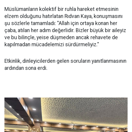
Müslümanların kolektif bir ruhla hareket etmesinin
elzem olduğunu hatırlatan Rıdvan Kaya, konuşmasını
şu sözlerle tamamladı: "Allah için ortaya konan her
çaba, atılan her adım değerlidir. Bizler büyük bir aileyiz
ve bu bilinçle, yeise düşmeden ancak rehavete de
kapılmadan mücadelemizi sürdürmeliyiz."
Etkinlik, dinleyicilerden gelen soruların yanıtlanmasının
ardından sona erdi.