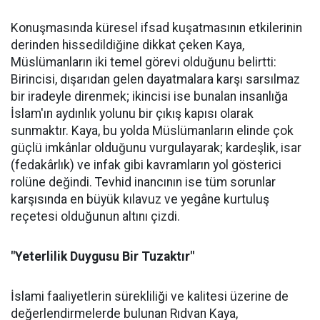
Konuşmasında küresel ifsad kuşatmasının etkilerinin
derinden hissedildiğine dikkat çeken Kaya,
Müslümanların iki temel görevi olduğunu belirtti:
Birincisi, dışarıdan gelen dayatmalara karşı sarsılmaz
bir iradeyle direnmek; ikincisi ise bunalan insanlığa
İslam'ın aydınlık yolunu bir çıkış kapısı olarak
sunmaktır. Kaya, bu yolda Müslümanların elinde çok
güçlü imkânlar olduğunu vurgulayarak; kardeşlik, isar
(fedakârlık) ve infak gibi kavramların yol gösterici
rolüne değindi. Tevhid inancının ise tüm sorunlar
karşısında en büyük kılavuz ve yegâne kurtuluş
reçetesi olduğunun altını çizdi.
"Yeterlilik Duygusu Bir Tuzaktır"
İslami faaliyetlerin sürekliliği ve kalitesi üzerine de
değerlendirmelerde bulunan Rıdvan Kaya,