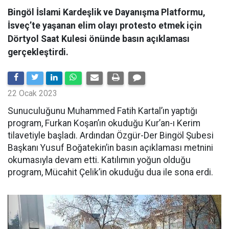
​​​​​​​Bingöl İslami Kardeşlik ve Dayanışma Platformu,
İsveç’te yaşanan elim olayı protesto etmek için
Dörtyol Saat Kulesi önünde basın açıklaması
gerçekleştirdi.
22 Ocak 2023
Sunuculuğunu Muhammed Fatih Kartal’ın yaptığı
program, Furkan Koşan’ın okuduğu Kur’an-ı Kerim
tilavetiyle başladı. Ardından Özgür-Der Bingöl Şubesi
Başkanı Yusuf Boğatekin’in basın açıklaması metnini
okumasıyla devam etti. Katılımın yoğun olduğu
program, Mücahit Çelik’in okuduğu dua ile sona erdi.