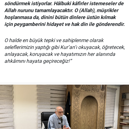
söndürmek istiyorlar. Hâlbuki kâfirler istemeseler de
Allah nurunu tamamlayacaktır. O (Allah), müşrikler
hoşlanmasa da, dinini bütün dinlere üstün kılmak
için peygamberini hidayet ve hak din ile gönderendir.
O halde en büyük tepki ve sahiplenme olarak
seleflerimizin yaptığı gibi Kur’an’ı okuyacak, öğretecek,
anlayacak, koruyacak ve hayatımızın her alanında
ahkâmını hayata geçireceğiz!”