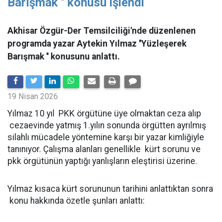
Barışmak '' konusu işlendi
Akhisar Özgür-Der Temsilciliği'nde düzenlenen
programda yazar Aytekin Yılmaz ''Yüzleşerek
Barışmak '' konusunu anlattı.
19 Nisan 2026
Yılmaz 10 yıl PKK örgütüne üye olmaktan ceza alıp
cezaevinde yatmış 1.yılın sonunda örgütten ayrılmış
silahlı mücadele yöntemine karşı bir yazar kimliğiyle
tanınıyor. Çalışma alanları genellikle kürt sorunu ve
pkk örgütünün yaptığı yanlışların eleştirisi üzerine.
Yılmaz kısaca kürt sorununun tarihini anlattıktan sonra
konu hakkında özetle şunları anlattı: