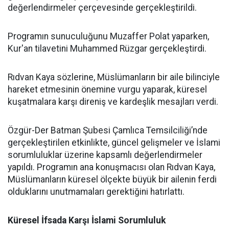
değerlendirmeler çerçevesinde gerçekleştirildi.
Programın sunuculuğunu Muzaffer Polat yaparken,
Kur'an tilavetini Muhammed Rüzgar gerçekleştirdi.
Rıdvan Kaya sözlerine, Müslümanların bir aile bilinciyle
hareket etmesinin önemine vurgu yaparak, küresel
kuşatmalara karşı direniş ve kardeşlik mesajları verdi.
Özgür-Der Batman Şubesi Çamlıca Temsilciliği’nde
gerçekleştirilen etkinlikte, güncel gelişmeler ve İslami
sorumluluklar üzerine kapsamlı değerlendirmeler
yapıldı. Programın ana konuşmacısı olan Rıdvan Kaya,
Müslümanların küresel ölçekte büyük bir ailenin ferdi
olduklarını unutmamaları gerektiğini hatırlattı.
Küresel İfsada Karşı İslami Sorumluluk