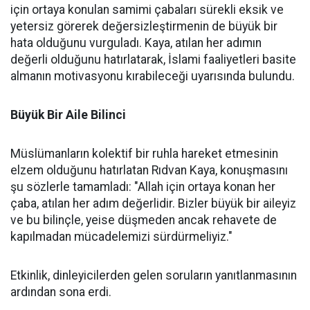
için ortaya konulan samimi çabaları sürekli eksik ve
yetersiz görerek değersizleştirmenin de büyük bir
hata olduğunu vurguladı. Kaya, atılan her adımın
değerli olduğunu hatırlatarak, İslami faaliyetleri basite
almanın motivasyonu kırabileceği uyarısında bulundu.
Büyük Bir Aile Bilinci
Müslümanların kolektif bir ruhla hareket etmesinin
elzem olduğunu hatırlatan Rıdvan Kaya, konuşmasını
şu sözlerle tamamladı: "Allah için ortaya konan her
çaba, atılan her adım değerlidir. Bizler büyük bir aileyiz
ve bu bilinçle, yeise düşmeden ancak rehavete de
kapılmadan mücadelemizi sürdürmeliyiz."
Etkinlik, dinleyicilerden gelen soruların yanıtlanmasının
ardından sona erdi.