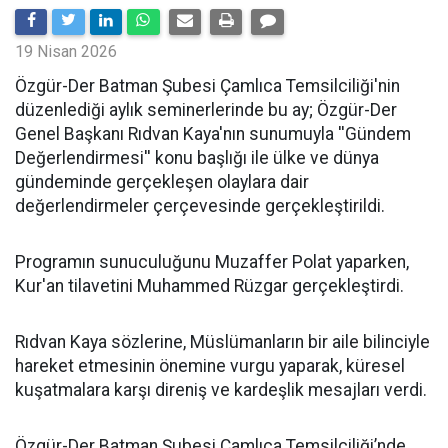
19 Nisan 2026
​Özgür-Der Batman Şubesi Çamlıca Temsilciliği'nin
düzenlediği aylık seminerlerinde bu ay; Özgür-Der
Genel Başkanı Rıdvan Kaya'nın sunumuyla ''Gündem
Değerlendirmesi'' konu başlığı ile ülke ve dünya
gündeminde gerçekleşen olaylara dair
değerlendirmeler çerçevesinde gerçekleştirildi.
Programın sunuculuğunu Muzaffer Polat yaparken,
Kur'an tilavetini Muhammed Rüzgar gerçekleştirdi.
Rıdvan Kaya sözlerine, Müslümanların bir aile bilinciyle
hareket etmesinin önemine vurgu yaparak, küresel
kuşatmalara karşı direniş ve kardeşlik mesajları verdi.
Özgür-Der Batman Şubesi Çamlıca Temsilciliği’nde