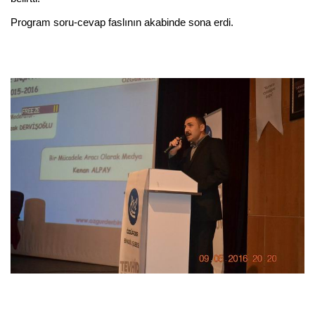
Program soru-cevap faslının akabinde sona erdi.