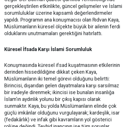
gerçekleştirilen etkinlikte, güncel gelişmeler ve İslami
sorumluluklar üzerine kapsamlı değerlendirmeler
yapıldı. Programın ana konuşmacısı olan Rıdvan Kaya,
Müslümanların küresel ölçekte büyük bir ailenin ferdi
olduklarını unutmamaları gerektiğini hatırlattı.
Küresel İfsada Karşı İslami Sorumluluk
Konuşmasında küresel ifsad kuşatmasının etkilerinin
derinden hissedildiğine dikkat çeken Kaya,
Müslümanların iki temel görevi olduğunu belirtti:
Birincisi, dışarıdan gelen dayatmalara karşı sarsılmaz
bir iradeyle direnmek; ikincisi ise bunalan insanlığa
İslam'ın aydınlık yolunu bir çıkış kapısı olarak
sunmaktır. Kaya, bu yolda Müslümanların elinde çok
güçlü imkânlar olduğunu vurgulayarak; kardeşlik, isar
(fedakârlık) ve infak gibi kavramların yol gösterici
rolüne değindi. Tevhid inancının ise tüm sorunlar