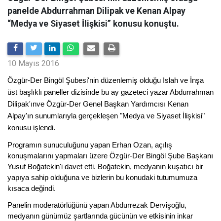
panelde Abdurrahman Dilipak ve Kenan Alpay
“Medya ve Siyaset İlişkisi” konusu konuştu.
10 Mayıs 2016
Özgür-Der Bingöl Şubesi'nin düzenlemiş olduğu Islah ve İnşa
üst başlıklı paneller dizisinde bu ay gazeteci yazar Abdurrahman
Dilipak'ınve Özgür-Der Genel Başkan Yardımcısı Kenan
Alpay'ın sunumlarıyla gerçekleşen "Medya ve Siyaset İlişkisi"
konusu işlendi.
Programın sunuculuğunu yapan Erhan Ozan, açılış
konuşmalarını yapmaları üzere Özgür-Der Bingöl Şube Başkanı
Yusuf Boğatekin'i davet etti. Boğatekin, medyanın kuşatıcı bir
yapıya sahip olduğuna ve bizlerin bu konudaki tutumumuza
kısaca değindi.
Panelin moderatörlüğünü yapan Abdurrezak Dervişoğlu,
medyanın günümüz şartlarında gücünün ve etkisinin inkar