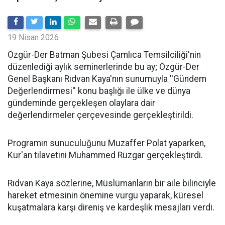
19 Nisan 2026
​Özgür-Der Batman Şubesi Çamlıca Temsilciliği'nin
düzenlediği aylık seminerlerinde bu ay; Özgür-Der
Genel Başkanı Rıdvan Kaya'nın sunumuyla ''Gündem
Değerlendirmesi'' konu başlığı ile ülke ve dünya
gündeminde gerçekleşen olaylara dair
değerlendirmeler çerçevesinde gerçekleştirildi.
Programın sunuculuğunu Muzaffer Polat yaparken,
Kur'an tilavetini Muhammed Rüzgar gerçekleştirdi.
Rıdvan Kaya sözlerine, Müslümanların bir aile bilinciyle
hareket etmesinin önemine vurgu yaparak, küresel
kuşatmalara karşı direniş ve kardeşlik mesajları verdi.