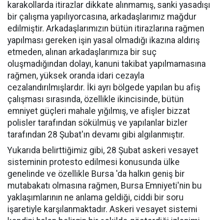
karakollarda itirazlar dikkate alınmamış, sanki yasadışı
bir çalışma yapılıyorcasına, arkadaşlarımız mağdur
edilmiştir. Arkadaşlarımızın bütün itirazlarına rağmen
yapılması gereken işin yasal olmadığı ikazına aldırış
etmeden, alınan arkadaşlarımıza bir suç
oluşmadığından dolayı, kanuni takibat yapılmamasına
rağmen, yüksek oranda idari cezayla
cezalandırılmışlardır. İki ayrı bölgede yapılan bu afiş
çalışması sırasında, özellikle ikincisinde, bütün
emniyet güçleri mahale yığılmış, ve afişler bizzat
polisler tarafından sökülmüş ve yapılanlar bizler
tarafından 28 Şubat'ın devamı gibi algılanmıştır.
Yukarıda belirttiğimiz gibi, 28 Şubat askeri vesayet
sisteminin protesto edilmesi konusunda ülke
genelinde ve özellikle Bursa 'da halkın geniş bir
mutabakatı olmasına rağmen, Bursa Emniyeti'nin bu
yaklaşımlarının ne anlama geldiği, ciddi bir soru
işaretiyle karşılanmaktadır. Askeri vesayet sistemi