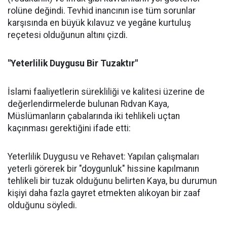
rolüne değindi. Tevhid inancının ise tüm sorunlar
karşısında en büyük kılavuz ve yegâne kurtuluş
reçetesi olduğunun altını çizdi.
"Yeterlilik Duygusu Bir Tuzaktır"
İslami faaliyetlerin sürekliliği ve kalitesi üzerine de
değerlendirmelerde bulunan Rıdvan Kaya,
Müslümanların çabalarında iki tehlikeli uçtan
kaçınması gerektiğini ifade etti:
Yeterlilik Duygusu ve Rehavet: Yapılan çalışmaları
yeterli görerek bir "doygunluk" hissine kapılmanın
tehlikeli bir tuzak olduğunu belirten Kaya, bu durumun
kişiyi daha fazla gayret etmekten alıkoyan bir zaaf
olduğunu söyledi.