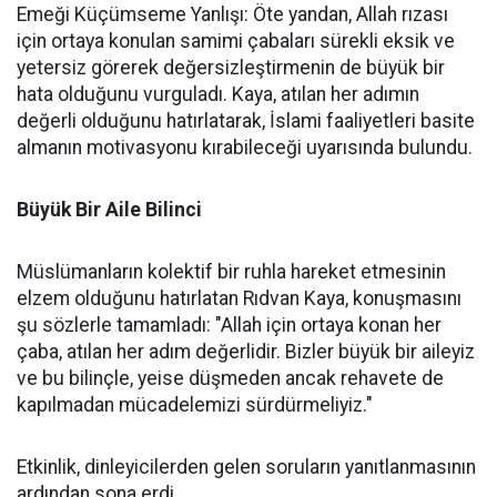
Emeği Küçümseme Yanlışı: Öte yandan, Allah rızası
için ortaya konulan samimi çabaları sürekli eksik ve
yetersiz görerek değersizleştirmenin de büyük bir
hata olduğunu vurguladı. Kaya, atılan her adımın
değerli olduğunu hatırlatarak, İslami faaliyetleri basite
almanın motivasyonu kırabileceği uyarısında bulundu.
Büyük Bir Aile Bilinci
Müslümanların kolektif bir ruhla hareket etmesinin
elzem olduğunu hatırlatan Rıdvan Kaya, konuşmasını
şu sözlerle tamamladı: "Allah için ortaya konan her
çaba, atılan her adım değerlidir. Bizler büyük bir aileyiz
ve bu bilinçle, yeise düşmeden ancak rehavete de
kapılmadan mücadelemizi sürdürmeliyiz."
Etkinlik, dinleyicilerden gelen soruların yanıtlanmasının
ardından sona erdi.