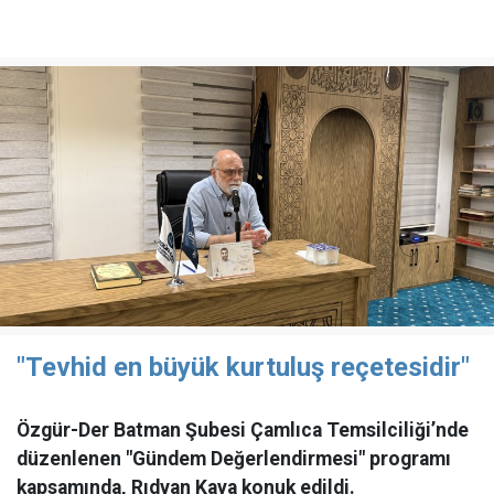
"Tevhid en büyük kurtuluş reçetesidir"
Özgür-Der Batman Şubesi Çamlıca Temsilciliği’nde
düzenlenen "Gündem Değerlendirmesi" programı
kapsamında, Rıdvan Kaya konuk edildi.