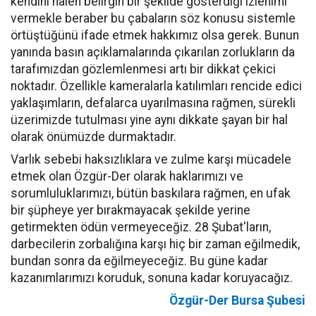
kendini halen belirgin bir şekilde gösterdiği izlenimi
vermekle beraber bu çabaların söz konusu sistemle
örtüştüğünü ifade etmek hakkımız olsa gerek. Bunun
yanında basın açıklamalarında çıkarılan zorlukların da
tarafımızdan gözlemlenmesi artı bir dikkat çekici
noktadır. Özellikle kameralarla katılımları rencide edici
yaklaşımların, defalarca uyarılmasına rağmen, sürekli
üzerimizde tutulması yine aynı dikkate şayan bir hal
olarak önümüzde durmaktadır.
Varlık sebebi haksızlıklara ve zulme karşı mücadele
etmek olan Özgür-Der olarak haklarımızı ve
sorumluluklarımızı, bütün baskılara rağmen, en ufak
bir şüpheye yer bırakmayacak şekilde yerine
getirmekten ödün vermeyeceğiz. 28 Şubat'ların,
darbecilerin zorbalığına karşı hiç bir zaman eğilmedik,
bundan sonra da eğilmeyeceğiz. Bu güne kadar
kazanımlarımızı koruduk, sonuna kadar koruyacağız.
Özgür-Der Bursa Şubesi