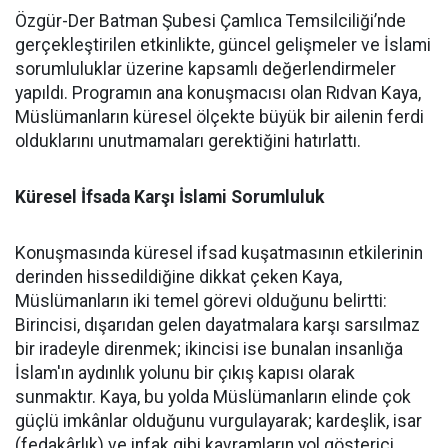
Özgür-Der Batman Şubesi Çamlıca Temsilciliği’nde
gerçekleştirilen etkinlikte, güncel gelişmeler ve İslami
sorumluluklar üzerine kapsamlı değerlendirmeler
yapıldı. Programın ana konuşmacısı olan Rıdvan Kaya,
Müslümanların küresel ölçekte büyük bir ailenin ferdi
olduklarını unutmamaları gerektiğini hatırlattı.
Küresel İfsada Karşı İslami Sorumluluk
Konuşmasında küresel ifsad kuşatmasının etkilerinin
derinden hissedildiğine dikkat çeken Kaya,
Müslümanların iki temel görevi olduğunu belirtti:
Birincisi, dışarıdan gelen dayatmalara karşı sarsılmaz
bir iradeyle direnmek; ikincisi ise bunalan insanlığa
İslam'ın aydınlık yolunu bir çıkış kapısı olarak
sunmaktır. Kaya, bu yolda Müslümanların elinde çok
güçlü imkânlar olduğunu vurgulayarak; kardeşlik, isar
(fedakârlık) ve infak gibi kavramların yol gösterici