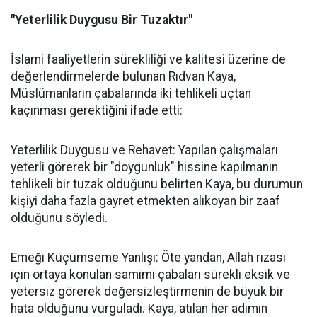
"Yeterlilik Duygusu Bir Tuzaktır"
İslami faaliyetlerin sürekliliği ve kalitesi üzerine de
değerlendirmelerde bulunan Rıdvan Kaya,
Müslümanların çabalarında iki tehlikeli uçtan
kaçınması gerektiğini ifade etti:
Yeterlilik Duygusu ve Rehavet: Yapılan çalışmaları
yeterli görerek bir "doygunluk" hissine kapılmanın
tehlikeli bir tuzak olduğunu belirten Kaya, bu durumun
kişiyi daha fazla gayret etmekten alıkoyan bir zaaf
olduğunu söyledi.
Emeği Küçümseme Yanlışı: Öte yandan, Allah rızası
için ortaya konulan samimi çabaları sürekli eksik ve
yetersiz görerek değersizleştirmenin de büyük bir
hata olduğunu vurguladı. Kaya, atılan her adımın