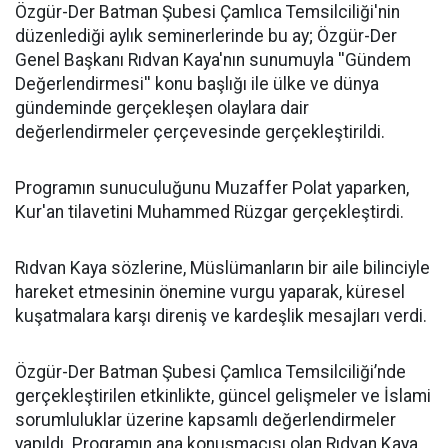
​Özgür-Der Batman Şubesi Çamlıca Temsilciliği'nin
düzenlediği aylık seminerlerinde bu ay; Özgür-Der
Genel Başkanı Rıdvan Kaya'nın sunumuyla ''Gündem
Değerlendirmesi'' konu başlığı ile ülke ve dünya
gündeminde gerçekleşen olaylara dair
değerlendirmeler çerçevesinde gerçekleştirildi.
Programın sunuculuğunu Muzaffer Polat yaparken,
Kur'an tilavetini Muhammed Rüzgar gerçekleştirdi.
Rıdvan Kaya sözlerine, Müslümanların bir aile bilinciyle
hareket etmesinin önemine vurgu yaparak, küresel
kuşatmalara karşı direniş ve kardeşlik mesajları verdi.
Özgür-Der Batman Şubesi Çamlıca Temsilciliği’nde
gerçekleştirilen etkinlikte, güncel gelişmeler ve İslami
sorumluluklar üzerine kapsamlı değerlendirmeler
yapıldı. Programın ana konuşmacısı olan Rıdvan Kaya,