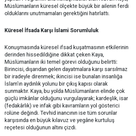
Müslümanların küresel ölçekte büyük bir ailenin ferdi
olduklarını unutmamaları gerektiğini hatırlattı.
Küresel İfsada Karşı İslami Sorumluluk
Konuşmasında küresel ifsad kuşatmasının etkilerinin
derinden hissedildiğine dikkat çeken Kaya,
Müslümanların iki temel görevi olduğunu belirtti:
Birincisi, dışarıdan gelen dayatmalara karşı sarsılmaz
bir iradeyle direnmek; ikincisi ise bunalan insanlığa
İslam'ın aydınlık yolunu bir çıkış kapısı olarak
sunmaktır. Kaya, bu yolda Müslümanların elinde çok
güçlü imkânlar olduğunu vurgulayarak; kardeşlik, isar
(fedakârlık) ve infak gibi kavramların yol gösterici
rolüne değindi. Tevhid inancının ise tüm sorunlar
karşısında en büyük kılavuz ve yegâne kurtuluş
reçetesi olduğunun altını çizdi.