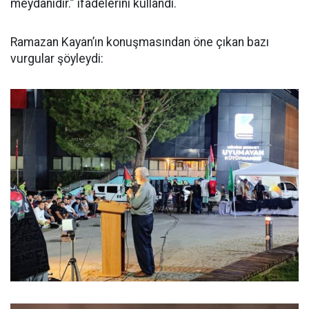
meydanıdır.” ifadelerini kullandı.
Ramazan Kayan’ın konuşmasından öne çıkan bazı
vurgular şöyleydi: