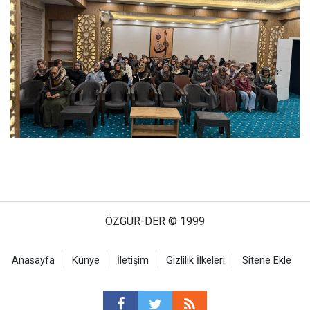
ÖZGÜR-DER © 1999
Anasayfa
Künye
İletişim
Gizlilik İlkeleri
Sitene Ekle