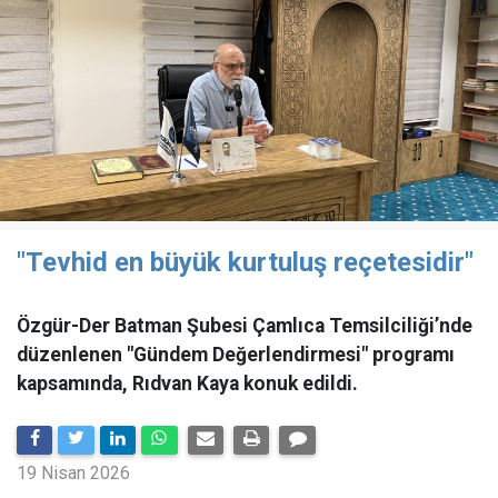
"Tevhid en büyük kurtuluş reçetesidir"
Özgür-Der Batman Şubesi Çamlıca Temsilciliği’nde
düzenlenen "Gündem Değerlendirmesi" programı
kapsamında, Rıdvan Kaya konuk edildi.
19 Nisan 2026