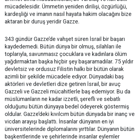
mücadelesidir. Ümmetin yeniden dirilişi, özgürlüğü,
kardeşliği ve imanın nasıl hayata hakim olacağını bize
aktaran bir duruş yeridir Gazze.
343 gündür Gazze’de vahşet süren İsrail bir başarı
kaydedemedi. Bütün dünya bir olmuş, silahları ile
toplarıyla, savunmasız çocuklara ve kadınlara ölüm
yağdırmaktan başka hiçbir şey başaramadılar. 75 yıldır
devletsiz ve ordusuz Filistin halkı bir bütün olarak
azimli bir şekilde mücadele ediyor. Dünyadaki baş
aktörleri ve devletleri dize getiren İsrail, bir avuç
Gazzeli ve Gazzeli mücahitlerle baş edemiyor. Bu da
müslümanların ne kadar izzetli, şerefli ve sebatlı
olduğunu bütün dünyaya bedel ödeyerek göstermiş
oldular. Gazze’deki kıvılcım bütün dünyada bir inanç ve
vicdan arayışı başlattı. İnsanlar dünyanın en iyi
üniversitelerinde diplomalarını yırttılar. Dünyanın bütün
başkentlerinde ve şehirlerinde insanlar eylemler