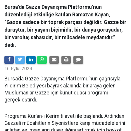
Bursa’da Gazze Dayanışma Platformu’nun
düzenlediği etkinliğe katılan Ramazan Kayan,
“Gazze sadece bir toprak parçası değildir. Gazze bir
duruştur, bir yaşam biçimidir, bir dünya görüşüdür,
bir varoluş sahasıdır, bir mücadele meydanıdır.”
dedi.
16 Eylül 2024
Bursa’da Gazze Dayanışma Platformu’nun çağrısıyla
Yıldırım Belediyesi bayrak alanında bir araya gelen
Müslümanlar Gazze için kunut duası programı
gerçekleştirdi.
Programa Kur’an-ı Kerim tilaveti ile başlandı. Ardından
Gazzeli mücahitlerin Siyonistlere karşı mücadelelerini
anlatan ve insanların duyarlılığını artırmak için boykot