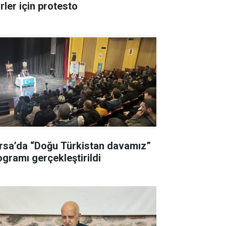
rler için protesto
rsa’da “Doğu Türkistan davamız”
ogramı gerçekleştirildi