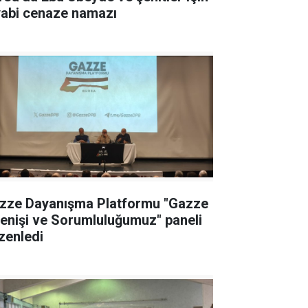
yabi cenaze namazı
zze Dayanışma Platformu "Gazze
renişi ve Sorumluluğumuz" paneli
zenledi