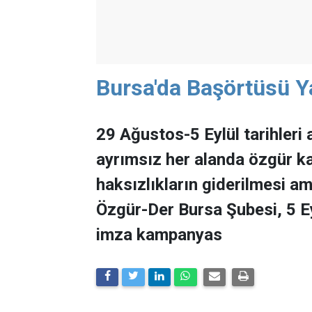
Bursa'da Başörtüsü Ya
29 Ağustos-5 Eylül tarihleri
ayrımsız her alanda özgür k
haksızlıkların giderilmesi 
Özgür-Der Bursa Şubesi, 5 Ey
imza kampanyas