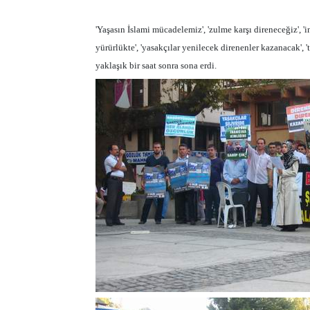
'Yaşasın İslami mücadelemiz', 'zulme karşı direneceğiz', 'i
yürürlükte', 'yasakçılar yenilecek direnenler kazanacak', '
yaklaşık bir saat sonra sona erdi.