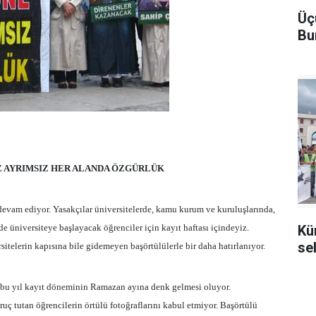
Üç
Bu
Z AYRIMSIZ HER ALANDA ÖZGÜRLÜK
k devam ediyor. Yasakçılar üniversitelerde, kamu kurum ve kuruluşlarında,
e üniversiteye başlayacak öğrenciler için kayıt haftası içindeyiz.
Kü
se
itelerin kapısına bile gidemeyen başörtülülerle bir daha hatırlanıyor.
 bu yıl kayıt döneminin Ramazan ayına denk gelmesi oluyor.
ruç tutan öğrencilerin örtülü fotoğraflarını kabul etmiyor. Başörtülü