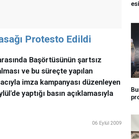
esi
sağı Protesto Edildi
 arasında Başörtüsünün şartsız
alması ve bu süreçte yapılan
amacıyla imza kampanyası düzenleyen
Bu
lül'de yaptığı basın açıklamasıyla
pr
06 Eylül 2009