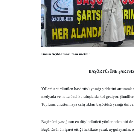
Basın Açıklaması tam metni:
BAŞÖRTÜSÜNE ŞARTSI
Yıllardır sürdürülen başörtüsü yasağı şiddetini arttırara
medyada ve hatta özel kuruluşlarda kol geziyor. Şimdilerd
Topluma unutturmaya çalıştıkları başörtüsü yasağı ünivers
Başörtüsü yasağının en düşündürücü yönlerinden biri de
Başörtüsünün işaret ettiği hakikate yasak uygulayanlar, o