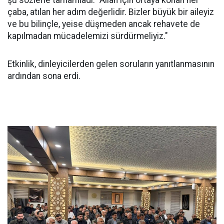
şu sözlerle tamamladı: "Allah için ortaya konan her
çaba, atılan her adım değerlidir. Bizler büyük bir aileyiz
ve bu bilinçle, yeise düşmeden ancak rehavete de
kapılmadan mücadelemizi sürdürmeliyiz."
Etkinlik, dinleyicilerden gelen soruların yanıtlanmasının
ardından sona erdi.