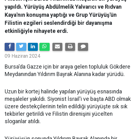
yapıldı. Yürüyüş Abdülmelik Yalvarıcı ve Rıdvan
Kaya'nın konuşma yaptığı ve Grup Yürüyüş'ün
Filistin ezgileri seslendirdiği bir dayanışma
etkinliğiyle nihayete erdi.
09 Haziran 2024
Bursa'da Gazze için bir araya gelen topluluk Gökdere
Meydanından Yıldırım Bayrak Alanına kadar yürüdü.
Uzun bir kortej halinde yapılan yürüyüş esnasında
meşaleler yakıldı. Siyonist İsrail'i ve başta ABD olmak
üzere destekçilerinin telin edildiği yürüyüşte sık sık
tekbirler getirildi ve Filistin direnişini yücelten
sloganlar atıldı.
Yürüyüşün sonunda Yıldırım Bayrak Alanında bir