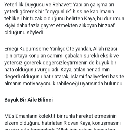
Yeterlilik Duygusu ve Rehavet: Yapılan çalışmaları
yeterli görerek bir "doygunluk" hissine kapılmanın
tehlikeli bir tuzak olduğunu belirten Kaya, bu durumun
kişiyi daha fazla gayret etmekten alıkoyan bir zaaf
olduğunu söyledi.
Emeği Küçümseme Yanlışı: Öte yandan, Allah rızası
için ortaya konulan samimi çabaları sürekli eksik ve
yetersiz görerek değersizleştirmenin de büyük bir
hata olduğunu vurguladı. Kaya, atılan her adımın
değerli olduğunu hatırlatarak, İslami faaliyetleri basite
almanın motivasyonu kırabileceği uyarısında bulundu.
Büyük Bir Aile Bilinci
Müslümanların kolektif bir ruhla hareket etmesinin
elzem olduğunu hatırlatan Rıdvan Kaya, konuşmasını