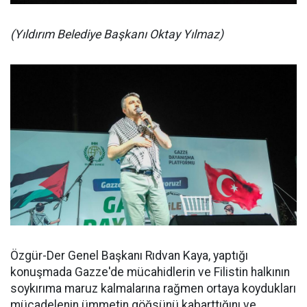
(Yıldırım Belediye Başkanı Oktay Yılmaz)
Özgür-Der Genel Başkanı Rıdvan Kaya, yaptığı
konuşmada Gazze'de mücahidlerin ve Filistin halkının
soykırıma maruz kalmalarına rağmen ortaya koydukları
mücadelenin ümmetin göğsünü kabarttığını ve