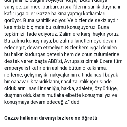
vahşice, zalimce, barbarca israil'den insanlık düşmanı
kafir işgalciler Gazze halkına yaptığı katliamları
görüyor. Buna şahitlik ediyor. Ve bizler de sekiz aydır
kesintisiz biçimde bu zulmü konuşuyoruz. Buna
tepkimizi ifade ediyoruz. Zalimlere karşı haykırıyoruz
Bu zulmü konuşmaya, bu zulmü lanetlemeye devam
edeceğiz, devam etmeliyiz. Bizler hem işgal denilen
bu halkın kudurgan çetenin hem de onun zulümlerine
destek veren başta ABD'si, Avrupa'sı olmak üzere tüm
emperyalist kâfirlerin aslında bütün o kalkınma,
ilerleme, gelişmişlik makyajlarının altında nasıl büyük
bir canavarlık taşıdıklarını, nasıl zalimlik içerisinde
olduklarını, nasıl insanlığa, hakka, adalete, özgürlüğe,
düşman olduklarını mutlaka elbette konuşmalıyız ve
konuşmaya devam edeceğiz.” dedi.
Gazze halkının direnişi bizlere ne öğretti