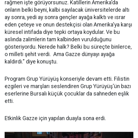
rağmen işte görüyorsunuz. Katillerin Amerika'da
onların belki beyni, kalbi sayılacak üniversitelerde altı
ay sonra, yedi ay sonra gençler ayağa kalktı ve ısrar
eden çeteye ve onun destekçisi olan Amerika'ya karşı
küresel intifada diye tepki ortaya koydular. Ve bu
aslında zalimlerin tam kalbinden vurulduğunu
gösteriyordu. Nerede halk? Belki bu süreçte binlerce,
o milleti şehit verdi. Ama Gazze dünyayı ayağa
kaldırdı.” diye konuştu.
Program Grup Yürüyüş konseriyle devam etti. Filistin
ezgileri ve marşları seslendiren Grup Yürüyüş'ün bazı
eserlerine Bursalı küçük çocuklar da sahneden eşlik
etti.
Etkinlik Gazze için yapılan duayla sona erdi.