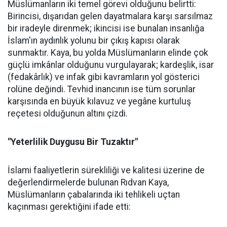
Müslümanların iki temel görevi olduğunu belirtti:
Birincisi, dışarıdan gelen dayatmalara karşı sarsılmaz
bir iradeyle direnmek; ikincisi ise bunalan insanlığa
İslam'ın aydınlık yolunu bir çıkış kapısı olarak
sunmaktır. Kaya, bu yolda Müslümanların elinde çok
güçlü imkânlar olduğunu vurgulayarak; kardeşlik, isar
(fedakârlık) ve infak gibi kavramların yol gösterici
rolüne değindi. Tevhid inancının ise tüm sorunlar
karşısında en büyük kılavuz ve yegâne kurtuluş
reçetesi olduğunun altını çizdi.
"Yeterlilik Duygusu Bir Tuzaktır"
İslami faaliyetlerin sürekliliği ve kalitesi üzerine de
değerlendirmelerde bulunan Rıdvan Kaya,
Müslümanların çabalarında iki tehlikeli uçtan
kaçınması gerektiğini ifade etti: