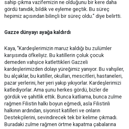
sahip çıkma vazifemizin ne olduğunu bir kere daha
gördü tanıdık, bildik ve eyleme geçtik. Bu süreç
hepimiz açısından bilinçli bir süreç oldu.” diye belirtti.
Gazze dünyayı ayağa kaldırdı
Kaya, “Kardeşlerimizin maruz kaldığı bu zulümler
karşısında öfkeliyiz. Bu katillerin çoluk çocuk
demeden vahşice katlettikleri Gazzeli
kardeşlerimizden dolayı yüreğimiz yanıyor. Bu vahşiler,
bu alçaklar, bu katiller, okulları, mescitleri, hastaneleri,
pazar yerlerini, her yeri yakıp yıkıyorlar. Kardeşlerimizi
katlediyorlar. Ama şunu herkes gördü, bizler de
gördük ve şahitlik ettik. Bunca katliama, bunca zulme
rağmen Filistin halkı boyun eğmedi, asla Filistinli
halkının ardından, siyonist katilleri ve onların
Destekçilerini, sevindirecek tek bir kelime çıkmadı.
Buradaki zulme rağmen örtme kapatma çabalarına