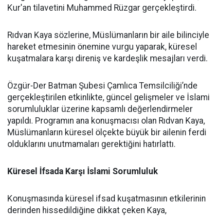
Kur'an tilavetini Muhammed Rüzgar gerçekleştirdi.
Rıdvan Kaya sözlerine, Müslümanların bir aile bilinciyle
hareket etmesinin önemine vurgu yaparak, küresel
kuşatmalara karşı direniş ve kardeşlik mesajları verdi.
Özgür-Der Batman Şubesi Çamlıca Temsilciliği’nde
gerçekleştirilen etkinlikte, güncel gelişmeler ve İslami
sorumluluklar üzerine kapsamlı değerlendirmeler
yapıldı. Programın ana konuşmacısı olan Rıdvan Kaya,
Müslümanların küresel ölçekte büyük bir ailenin ferdi
olduklarını unutmamaları gerektiğini hatırlattı.
Küresel İfsada Karşı İslami Sorumluluk
Konuşmasında küresel ifsad kuşatmasının etkilerinin
derinden hissedildiğine dikkat çeken Kaya,