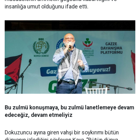
insanlığa umut olduğunu ifade etti.
Bu zulmü konuşmaya, bu zulmü lanetlemeye devam
edeceğiz, devam etmeliyiz
Dokuzuncu ayına giren vahşi bir soykırımı bütün
dünyanın izlediğini söyleyen Kaya, “Bütün dünya