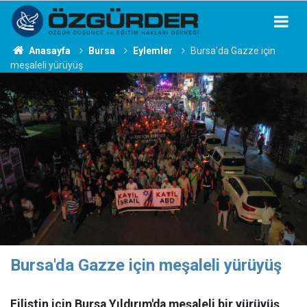
Anasayfa
Bursa
Eylemler
Bursa'da Gazze için
meşaleli yürüyüş
Bursa'da Gazze için meşaleli yürüyüş
Filistin için Bursa Yıldırım'da meşaleli bir yürüyüş