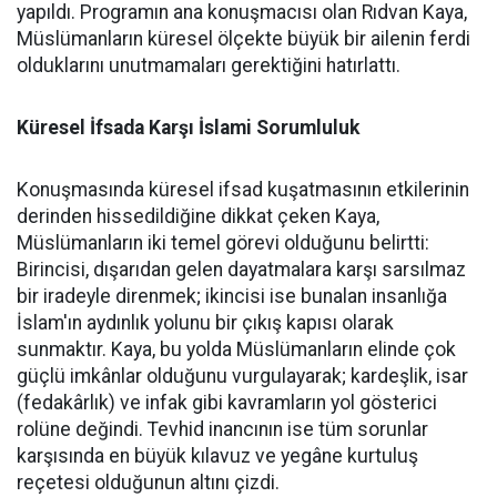
yapıldı. Programın ana konuşmacısı olan Rıdvan Kaya,
Müslümanların küresel ölçekte büyük bir ailenin ferdi
olduklarını unutmamaları gerektiğini hatırlattı.
Küresel İfsada Karşı İslami Sorumluluk
Konuşmasında küresel ifsad kuşatmasının etkilerinin
derinden hissedildiğine dikkat çeken Kaya,
Müslümanların iki temel görevi olduğunu belirtti:
Birincisi, dışarıdan gelen dayatmalara karşı sarsılmaz
bir iradeyle direnmek; ikincisi ise bunalan insanlığa
İslam'ın aydınlık yolunu bir çıkış kapısı olarak
sunmaktır. Kaya, bu yolda Müslümanların elinde çok
güçlü imkânlar olduğunu vurgulayarak; kardeşlik, isar
(fedakârlık) ve infak gibi kavramların yol gösterici
rolüne değindi. Tevhid inancının ise tüm sorunlar
karşısında en büyük kılavuz ve yegâne kurtuluş
reçetesi olduğunun altını çizdi.