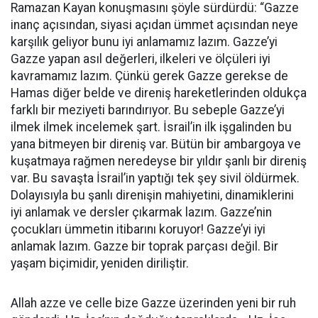
Ramazan Kayan konuşmasını şöyle sürdürdü: “Gazze
inanç açısından, siyasi açıdan ümmet açısından neye
karşılık geliyor bunu iyi anlamamız lazım. Gazze’yi
Gazze yapan asıl değerleri, ilkeleri ve ölçüleri iyi
kavramamız lazım. Çünkü gerek Gazze gerekse de
Hamas diğer belde ve direniş hareketlerinden oldukça
farklı bir meziyeti barındırıyor. Bu sebeple Gazze’yi
ilmek ilmek incelemek şart. İsrail’in ilk işgalinden bu
yana bitmeyen bir direniş var. Bütün bir ambargoya ve
kuşatmaya rağmen neredeyse bir yıldır şanlı bir direniş
var. Bu savaşta İsrail’in yaptığı tek şey sivil öldürmek.
Dolayısıyla bu şanlı direnişin mahiyetini, dinamiklerini
iyi anlamak ve dersler çıkarmak lazım. Gazze’nin
çocukları ümmetin itibarını koruyor! Gazze’yi iyi
anlamak lazım. Gazze bir toprak parçası değil. Bir
yaşam biçimidir, yeniden diriliştir.
Allah azze ve celle bize Gazze üzerinden yeni bir ruh