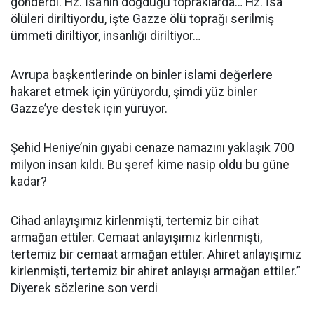
gönderdi. Hz. İsa’nın doğduğu topraklarda… Hz. İsa
ölüleri diriltiyordu, işte Gazze ölü toprağı serilmiş
ümmeti diriltiyor, insanlığı diriltiyor…
Avrupa başkentlerinde on binler islami değerlere
hakaret etmek için yürüyordu, şimdi yüz binler
Gazze’ye destek için yürüyor.
Şehid Heniye’nin gıyabi cenaze namazını yaklaşık 700
milyon insan kıldı. Bu şeref kime nasip oldu bu güne
kadar?
Cihad anlayışımız kirlenmişti, tertemiz bir cihat
armağan ettiler. Cemaat anlayışımız kirlenmişti,
tertemiz bir cemaat armağan ettiler. Ahiret anlayışımız
kirlenmişti, tertemiz bir ahiret anlayışı armağan ettiler.”
Diyerek sözlerine son verdi