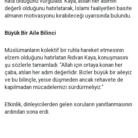
hata olduğunu vurguladı. Kaya, atılan her adımın
değerli olduğunu hatırlatarak, İslami faaliyetleri basite
almanın motivasyonu kırabileceği uyarısında bulundu.
Büyük Bir Aile Bilinci
Müslümanların kolektif bir ruhla hareket etmesinin
elzem olduğunu hatırlatan Rıdvan Kaya, konuşmasını
şu sözlerle tamamladı: "Allah için ortaya konan her
çaba, atılan her adım değerlidir. Bizler büyük bir aileyiz
ve bu bilinçle, yeise düşmeden ancak rehavete de
kapılmadan mücadelemizi sürdürmeliyiz."
Etkinlik, dinleyicilerden gelen soruların yanıtlanmasının
ardından sona erdi.