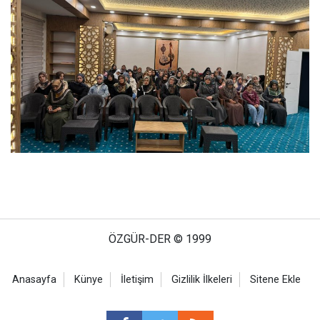
ÖZGÜR-DER © 1999
Anasayfa
Künye
İletişim
Gizlilik İlkeleri
Sitene Ekle