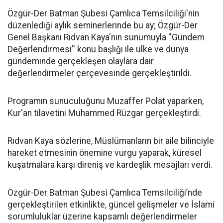
​Özgür-Der Batman Şubesi Çamlıca Temsilciliği'nin
düzenlediği aylık seminerlerinde bu ay; Özgür-Der
Genel Başkanı Rıdvan Kaya'nın sunumuyla ''Gündem
Değerlendirmesi'' konu başlığı ile ülke ve dünya
gündeminde gerçekleşen olaylara dair
değerlendirmeler çerçevesinde gerçekleştirildi.
Programın sunuculuğunu Muzaffer Polat yaparken,
Kur'an tilavetini Muhammed Rüzgar gerçekleştirdi.
Rıdvan Kaya sözlerine, Müslümanların bir aile bilinciyle
hareket etmesinin önemine vurgu yaparak, küresel
kuşatmalara karşı direniş ve kardeşlik mesajları verdi.
Özgür-Der Batman Şubesi Çamlıca Temsilciliği’nde
gerçekleştirilen etkinlikte, güncel gelişmeler ve İslami
sorumluluklar üzerine kapsamlı değerlendirmeler