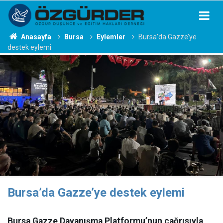
Anasayfa
Bursa
Eylemler
Bursa’da Gazze’ye
destek eylemi
Bursa’da Gazze’ye destek eylemi
Bursa Gazze Dayanışma Platformu’nun çağrısıyla