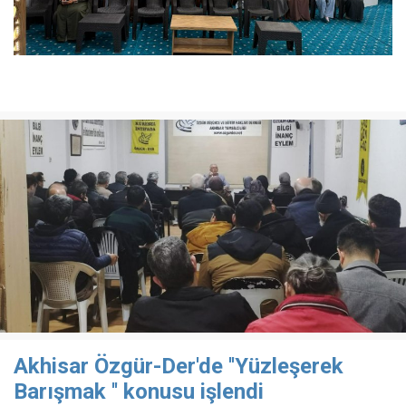
Akhisar Özgür-Der'de ''Yüzleşerek
Barışmak '' konusu işlendi