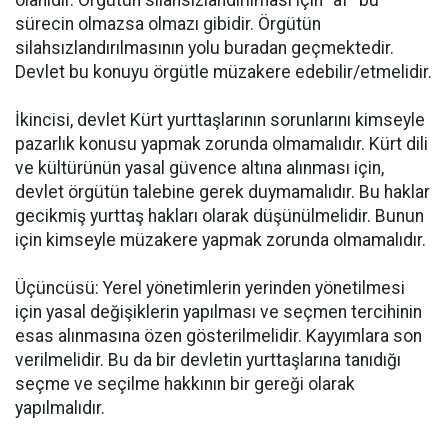
olanıdır. Örgütün silahsızlandırılması için “af” bu
sürecin olmazsa olmazı gibidir. Örgütün
silahsızlandırılmasının yolu buradan geçmektedir.
Devlet bu konuyu örgütle müzakere edebilir/etmelidir.
İkincisi, devlet Kürt yurttaşlarının sorunlarını kimseyle
pazarlık konusu yapmak zorunda olmamalıdır. Kürt dili
ve kültürünün yasal güvence altına alınması için,
devlet örgütün talebine gerek duymamalıdır. Bu haklar
gecikmiş yurttaş hakları olarak düşünülmelidir. Bunun
için kimseyle müzakere yapmak zorunda olmamalıdır.
Üçüncüsü: Yerel yönetimlerin yerinden yönetilmesi
için yasal değişiklerin yapılması ve seçmen tercihinin
esas alınmasına özen gösterilmelidir. Kayyımlara son
verilmelidir. Bu da bir devletin yurttaşlarına tanıdığı
seçme ve seçilme hakkının bir gereği olarak
yapılmalıdır.