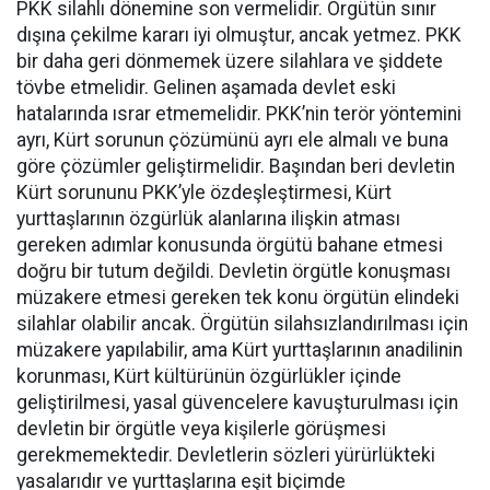
PKK silahlı dönemine son vermelidir. Örgütün sınır
dışına çekilme kararı iyi olmuştur, ancak yetmez. PKK
bir daha geri dönmemek üzere silahlara ve şiddete
tövbe etmelidir. Gelinen aşamada devlet eski
hatalarında ısrar etmemelidir. PKK’nin terör yöntemini
ayrı, Kürt sorunun çözümünü ayrı ele almalı ve buna
göre çözümler geliştirmelidir. Başından beri devletin
Kürt sorununu PKK’yle özdeşleştirmesi, Kürt
yurttaşlarının özgürlük alanlarına ilişkin atması
gereken adımlar konusunda örgütü bahane etmesi
doğru bir tutum değildi. Devletin örgütle konuşması
müzakere etmesi gereken tek konu örgütün elindeki
silahlar olabilir ancak. Örgütün silahsızlandırılması için
müzakere yapılabilir, ama Kürt yurttaşlarının anadilinin
korunması, Kürt kültürünün özgürlükler içinde
geliştirilmesi, yasal güvencelere kavuşturulması için
devletin bir örgütle veya kişilerle görüşmesi
gerekmemektedir. Devletlerin sözleri yürürlükteki
yasalarıdır ve yurttaşlarına eşit biçimde