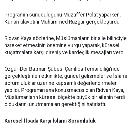
Programın sunuculuğunu Muzaffer Polat yaparken,
Kur'an tilavetini Muhammed Rüzgar gerçekleştirdi.
Rıdvan Kaya sözlerine, Müslümanların bir aile bilinciyle
hareket etmesinin önemine vurgu yaparak, küresel
kuşatmalara karşı direniş ve kardeşlik mesajları verdi.
Özgür-Der Batman Şubesi Çamlıca Temsilciliği’nde
gerçekleştirilen etkinlikte, güncel gelişmeler ve İslami
sorumluluklar üzerine kapsamlı değerlendirmeler
yapıldı. Programın ana konuşmacısı olan Rıdvan Kaya,
Müslümanların küresel ölçekte büyük bir ailenin ferdi
olduklarını unutmamaları gerektiğini hatırlattı.
Küresel İfsada Karşı İslami Sorumluluk