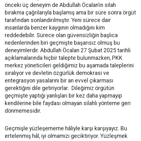
önceki üç deneyim de Abdullah Öcalan’ın silah
bırakma çağrılarıyla başlamış ama bir süre sonra örgüt
tarafından sonlandırılmıştır. Yeni sürece dair
insanlarda benzer kaygının olmadığını kim
reddedebilir. Sürece olan güvensizliğin başlıca
nedenlerinden biri geçmişte başarısız olmuş bu
deneyimlerdir. Abdullah Öcalan 27 Şubat 2025 tarihli
açıklamalarında hiçbir talepte bulunmazken, PKK
merkez yöneticileri geldiğimiz bu aşamada taleplerini
sıralıyor ve devletin özgürlük demokrasi ve
entegrasyon yasalarını bir an evvel çıkarması
gerektiğini dile getiriyorlar. Dileğimiz örgütün
geçmişte yaptığı yanlışları bir kez daha yapmayıp
kendilerine bile faydası olmayan silahlı yönteme geri
dönmemesidir.
Geçmişle yüzleşememe hâliyle karşı karşıyayız. Bu
ertelenmiş hâl, iyi olmamızı geciktiriyor. Yüzleşmek