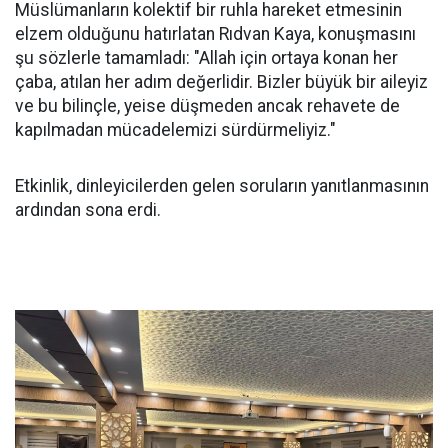
Müslümanların kolektif bir ruhla hareket etmesinin
elzem olduğunu hatırlatan Rıdvan Kaya, konuşmasını
şu sözlerle tamamladı: "Allah için ortaya konan her
çaba, atılan her adım değerlidir. Bizler büyük bir aileyiz
ve bu bilinçle, yeise düşmeden ancak rehavete de
kapılmadan mücadelemizi sürdürmeliyiz."
Etkinlik, dinleyicilerden gelen soruların yanıtlanmasının
ardından sona erdi.