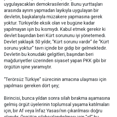
uygulayacakları demokrasileridir. Bunu yurttaşları
arasında ayrım yapmadan layıkıyla uygulayan bir
devletin, başkalarıyla müzakere yapmasına gerek
yoktur. Türkiye’de eksik olan ve bugüne kadar
yapılmayan işin bu kısmıydı. Kabul etmek gerekir ki
devlet başından beri Kürt sorununu iyi yönetemedi.
Devlet yaklaşık 50 yıldır, “Kürt sorunu vardır” ile “Kürt
sorunu yoktur” tavrı içinde bir gidip bir gelmektedir.
Devletin bu konudaki gelgitleri, başından beri
mağduriyetler üzerinden siyaset yapan PKK gibi bir
örgütün işine yaramıştır.
“Terörsüz Türkiye” sürecinin amacına ulaşması için
yapılması gereken dört şey;
Birincisi, bunca yıldan sonra silah bırakma aşamasına
gelmiş örgüt üyelerinin toplumsal yaşama katılmaları
için, bir Af veya İnfaz Yasası’nın çıkarılması doğru