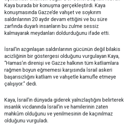
Kaya burada bir konuşma gerçekleştirdi. Kaya
konuşmasında Gazze’de vahşet ve soykırım
saldırılarının 20 aydır devam ettiğini ve bu süre
zarfında duyarlı insanların bu zulme sessiz
kalmayarak meydanları doldurduğunu ifade etti.
İsrail’in azgınlaşan saldırılarının gücünün değil bilakis
acizliğinin bir göstergesi olduğunu vurgulayan Kaya,
“Hamas’ın direnişi ve Gazze halkının tüm katliamlara
rağmen boyun eğmemesi karşısında İsrail askeri
başarısızlığını katliam ve vahşetle kamufle etmeye
çalışıyor.” dedi.
Kaya, İsrail’in dünyada giderek yalnızlaştığını belirterek
insanlık vicdanında İsrail’in ve hamilerinin zaten
mahkûm olduğunu ve yenilmesinin de kaçınılmaz
olduğunu vurguladı.