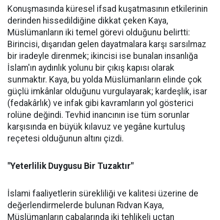
Konuşmasında küresel ifsad kuşatmasının etkilerinin
derinden hissedildiğine dikkat çeken Kaya,
Müslümanların iki temel görevi olduğunu belirtti:
Birincisi, dışarıdan gelen dayatmalara karşı sarsılmaz
bir iradeyle direnmek; ikincisi ise bunalan insanlığa
İslam'ın aydınlık yolunu bir çıkış kapısı olarak
sunmaktır. Kaya, bu yolda Müslümanların elinde çok
güçlü imkânlar olduğunu vurgulayarak; kardeşlik, isar
(fedakârlık) ve infak gibi kavramların yol gösterici
rolüne değindi. Tevhid inancının ise tüm sorunlar
karşısında en büyük kılavuz ve yegâne kurtuluş
reçetesi olduğunun altını çizdi.
"Yeterlilik Duygusu Bir Tuzaktır"
İslami faaliyetlerin sürekliliği ve kalitesi üzerine de
değerlendirmelerde bulunan Rıdvan Kaya,
Müslümanların çabalarında iki tehlikeli uçtan