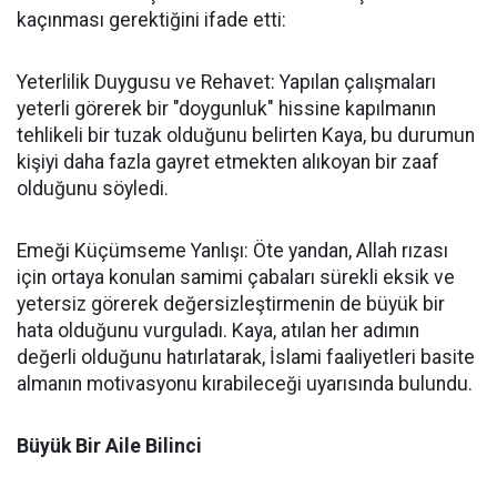
kaçınması gerektiğini ifade etti:
Yeterlilik Duygusu ve Rehavet: Yapılan çalışmaları
yeterli görerek bir "doygunluk" hissine kapılmanın
tehlikeli bir tuzak olduğunu belirten Kaya, bu durumun
kişiyi daha fazla gayret etmekten alıkoyan bir zaaf
olduğunu söyledi.
Emeği Küçümseme Yanlışı: Öte yandan, Allah rızası
için ortaya konulan samimi çabaları sürekli eksik ve
yetersiz görerek değersizleştirmenin de büyük bir
hata olduğunu vurguladı. Kaya, atılan her adımın
değerli olduğunu hatırlatarak, İslami faaliyetleri basite
almanın motivasyonu kırabileceği uyarısında bulundu.
Büyük Bir Aile Bilinci