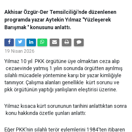
Akhisar Özgür-Der Temsilciliği'nde düzenlenen
programda yazar Aytekin Yılmaz ''Yüzleşerek
Barışmak '' konusunu anlattı.
19 Nisan 2026
Yılmaz 10 yıl PKK örgütüne üye olmaktan ceza alıp
cezaevinde yatmış 1.yılın sonunda örgütten ayrılmış
silahlı mücadele yöntemine karşı bir yazar kimliğiyle
tanınıyor. Çalışma alanları genellikle kürt sorunu ve
pkk örgütünün yaptığı yanlışların eleştirisi üzerine.
Yılmaz kısaca kürt sorununun tarihini anlattıktan sonra
konu hakkında özetle şunları anlattı:
Eğer PKK’nin silahlı terör eylemlerini 1984’ten itibaren