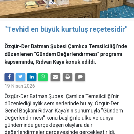
"Tevhid en büyük kurtuluş reçetesidir"
Özgür-Der Batman Şubesi Çamlıca Temsilciliği’nde
düzenlenen "Gündem Değerlendirmesi" programı
kapsamında, Rıdvan Kaya konuk edildi.
19 Nisan 2026
​Özgür-Der Batman Şubesi Çamlıca Temsilciliği'nin
düzenlediği aylık seminerlerinde bu ay; Özgür-Der
Genel Başkanı Rıdvan Kaya'nın sunumuyla ''Gündem
Değerlendirmesi'' konu başlığı ile ülke ve dünya
gündeminde gerçekleşen olaylara dair
değerlendirmeler çerçevesinde gerçekleştirildi.