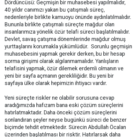
Dördüncüsü: Geçmişin bir muhasebesi yapılmalıdır,
40 yıldır canımızı yakan bu çatışmalı süreç,
nedenleriyle birlikte kamuoyu önünde aydınlatılmalıdır.
Bununla birlikte çatışmalı süreçte mağdur olan
insanlarımıza yönelik özür telafi süreci başlatılmalıdır.
Devlet, savaş çatışma dönemlerinde mağdur olmuş
yurttaşlarını korumakla yükümlüdür. Sorunlu geçmişin
muhasebesini yapmak gerekir derken, bu bir hesap
sorma girişimi olarak algılanmamalıdır. Yanlışların
telafisini yapmak, özür dilemek erdemli olmanın ve
yeni bir sayfa açmanın gerekliliğidir. Bu yeni bir
sayfaya ülke olarak hepimizin ihtiyacı vardır.
Yeni süreçte riskler ne olabilir sorusuna cevap
aradığımızda hafızam bana eski çözüm süreçlerini
hatırlatmaktadır. Daha önceki çözüm süreçlerini
sonlandıran şeyler neyse bugünkü süreci de benzer
biçimde tehdit etmektedir. Sürecin Abdullah Öcalan
üzerinden başlatılması bir risktir. Hatırlarsak daha