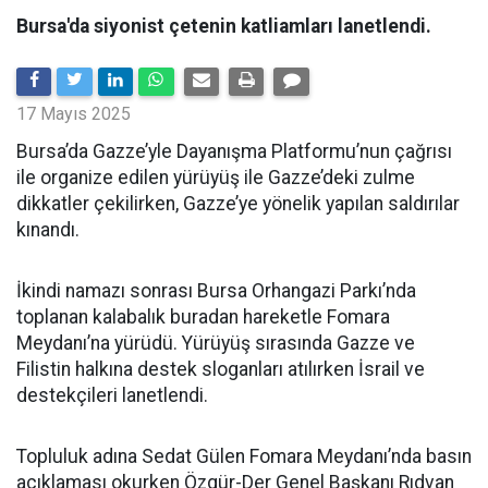
Bursa'da siyonist çetenin katliamları lanetlendi.
17 Mayıs 2025
Bursa’da Gazze’yle Dayanışma Platformu’nun çağrısı
ile organize edilen yürüyüş ile Gazze’deki zulme
dikkatler çekilirken, Gazze’ye yönelik yapılan saldırılar
kınandı.
İkindi namazı sonrası Bursa Orhangazi Parkı’nda
toplanan kalabalık buradan hareketle Fomara
Meydanı’na yürüdü. Yürüyüş sırasında Gazze ve
Filistin halkına destek sloganları atılırken İsrail ve
destekçileri lanetlendi.
Topluluk adına Sedat Gülen Fomara Meydanı’nda basın
açıklaması okurken Özgür-Der Genel Başkanı Rıdvan