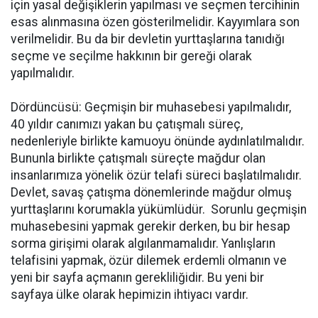
için yasal değişiklerin yapılması ve seçmen tercihinin
esas alınmasına özen gösterilmelidir. Kayyımlara son
verilmelidir. Bu da bir devletin yurttaşlarına tanıdığı
seçme ve seçilme hakkının bir gereği olarak
yapılmalıdır.
Dördüncüsü: Geçmişin bir muhasebesi yapılmalıdır,
40 yıldır canımızı yakan bu çatışmalı süreç,
nedenleriyle birlikte kamuoyu önünde aydınlatılmalıdır.
Bununla birlikte çatışmalı süreçte mağdur olan
insanlarımıza yönelik özür telafi süreci başlatılmalıdır.
Devlet, savaş çatışma dönemlerinde mağdur olmuş
yurttaşlarını korumakla yükümlüdür. Sorunlu geçmişin
muhasebesini yapmak gerekir derken, bu bir hesap
sorma girişimi olarak algılanmamalıdır. Yanlışların
telafisini yapmak, özür dilemek erdemli olmanın ve
yeni bir sayfa açmanın gerekliliğidir. Bu yeni bir
sayfaya ülke olarak hepimizin ihtiyacı vardır.