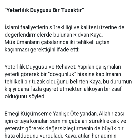
"Yeterlilik Duygusu Bir Tuzaktır"
İslami faaliyetlerin sürekliliği ve kalitesi üzerine de
değerlendirmelerde bulunan Rıdvan Kaya,
Müslümanların çabalarında iki tehlikeli uçtan
kaçınması gerektiğini ifade etti:
Yeterlilik Duygusu ve Rehavet: Yapılan çalışmaları
yeterli görerek bir "doygunluk" hissine kapılmanın
tehlikeli bir tuzak olduğunu belirten Kaya, bu durumun
kişiyi daha fazla gayret etmekten alıkoyan bir zaaf
olduğunu söyledi.
Emeği Küçümseme Yanlışı: Öte yandan, Allah rızası
için ortaya konulan samimi çabaları sürekli eksik ve
yetersiz görerek değersizleştirmenin de büyük bir
hata olduğunu vurguladı. Kaya, atılan her adımın