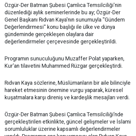
​Özgür-Der Batman Şubesi Çamlıca Temsilciliği'nin
düzenlediği aylık seminerlerinde bu ay; Özgür-Der
Genel Başkanı Rıdvan Kaya'nın sunumuyla ''Gündem
Değerlendirmesi'' konu başlığı ile ülke ve dünya
gündeminde gerçekleşen olaylara dair
değerlendirmeler çerçevesinde gerçekleştirildi.
Programın sunuculuğunu Muzaffer Polat yaparken,
Kur'an tilavetini Muhammed Rüzgar gerçekleştirdi.
Rıdvan Kaya sözlerine, Müslümanların bir aile bilinciyle
hareket etmesinin önemine vurgu yaparak, küresel
kuşatmalara karşı direniş ve kardeşlik mesajları verdi.
Özgür-Der Batman Şubesi Çamlıca Temsilciliği’nde
gerçekleştirilen etkinlikte, güncel gelişmeler ve İslami
sorumluluklar üzerine kapsamlı değerlendirmeler