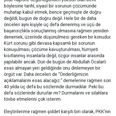
böylesine tarihî, siyasî bir sorunun çözümünde
muhatap kabul etmek, bence geçmişte de doğru
değildi, bugün de doğru değil. Hele bir de daha
önceleri aynı kişiyle üç defa denenmiş ve üçü de
başarısızlıkla sonuçlanmış olmasına rağmen yeniden
denemek, üzerinde düşünülmesi gereken bir konudur.
Kürt sorunu gibi devasa kapsamlı bir sorunun
konuşulması, çözüme kavuşturulması, hürriyeti
kısıtlanmış insanlarla değil, özgür insanlar arasında
yapılabilir ancak. Dün de bugün de Abdullah Öcalan’ı
esas almayan yeri geldiğinde onu dinlemeyen bir
örgüt var. Daha önceleri de “Önderliğimizin
açıklamalarını esas alacağız.” demelerine rağmen son
40 yılda üç defa bu sözlerinde durmadılar. Peki bu
defa sözlerinde dururlar mı? Durmalarını ve silahlara
tövbe etmelerini çok isterim.
Eleştirilerime rağmen şiddet karşıtı biri olarak, PKK’nin