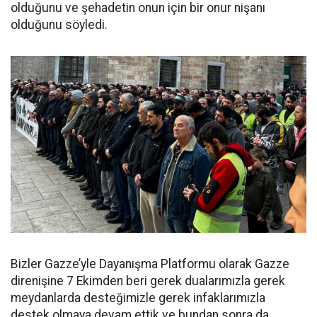
olduğunu ve şehadetin onun için bir onur nişanı
olduğunu söyledi.
Bizler Gazze’yle Dayanışma Platformu olarak Gazze
direnişine 7 Ekimden beri gerek dualarımızla gerek
meydanlarda desteğimizle gerek infaklarımızla
destek olmaya devam ettik ve bundan sonra da