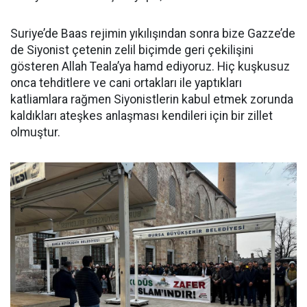
Suriye’de Baas rejimin yıkılışından sonra bize Gazze’de
de Siyonist çetenin zelil biçimde geri çekilişini
gösteren Allah Teala’ya hamd ediyoruz. Hiç kuşkusuz
onca tehditlere ve cani ortakları ile yaptıkları
katliamlara rağmen Siyonistlerin kabul etmek zorunda
kaldıkları ateşkes anlaşması kendileri için bir zillet
olmuştur.