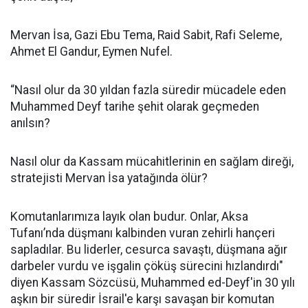
Mervan İsa, Gazi Ebu Tema, Raid Sabit, Rafi Seleme,
Ahmet El Gandur, Eymen Nufel.
“Nasıl olur da 30 yıldan fazla süredir mücadele eden
Muhammed Deyf tarihe şehit olarak geçmeden
anılsın?
Nasıl olur da Kassam mücahitlerinin en sağlam direği,
stratejisti Mervan İsa yatağında ölür?
Komutanlarımıza layık olan budur. Onlar, Aksa
Tufanı’nda düşmanı kalbinden vuran zehirli hançeri
sapladılar. Bu liderler, cesurca savaştı, düşmana ağır
darbeler vurdu ve işgalin çöküş sürecini hızlandırdı"
diyen Kassam Sözcüsü, Muhammed ed-Deyf'in 30 yılı
aşkın bir süredir İsrail'e karşı savaşan bir komutan