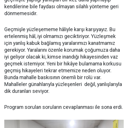
kendilerine bile faydası olmayan silahlı yönteme geri
dönmemesidir.
Geçmişle yüzleşememe hâliyle karşı karşıyayız. Bu
ertelenmiş hâl, iyi olmamızı geciktiriyor. Yüzleşmek
için yanlış kabuk bağlamış yaralarımızı kanatmamız
gerekiyor. Yaralarını özenle korumak çoğumuza daha
iyi geliyor olacak ki, kimse inandığı hikayesinden vaz
geçmek istemiyor. Yeni bir hikâye bulamama korkusu
geçmiş hikayeleri tekrar etmemize neden oluyor.
Bunda mahalle baskısının önemli bir rolü var.
Mahalleler günahlarıyla yüzleşenleri değil, yanlışlarıyla
dik duranları seviyor.
Program sorulan soruların cevaplanması ile sona erdi.