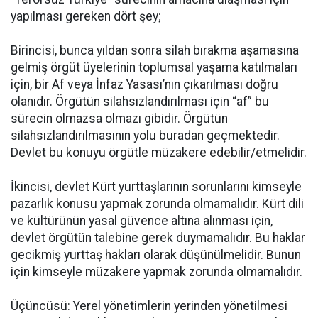
yapılması gereken dört şey;
Birincisi, bunca yıldan sonra silah bırakma aşamasına
gelmiş örgüt üyelerinin toplumsal yaşama katılmaları
için, bir Af veya İnfaz Yasası’nın çıkarılması doğru
olanıdır. Örgütün silahsızlandırılması için “af” bu
sürecin olmazsa olmazı gibidir. Örgütün
silahsızlandırılmasının yolu buradan geçmektedir.
Devlet bu konuyu örgütle müzakere edebilir/etmelidir.
İkincisi, devlet Kürt yurttaşlarının sorunlarını kimseyle
pazarlık konusu yapmak zorunda olmamalıdır. Kürt dili
ve kültürünün yasal güvence altına alınması için,
devlet örgütün talebine gerek duymamalıdır. Bu haklar
gecikmiş yurttaş hakları olarak düşünülmelidir. Bunun
için kimseyle müzakere yapmak zorunda olmamalıdır.
Üçüncüsü: Yerel yönetimlerin yerinden yönetilmesi