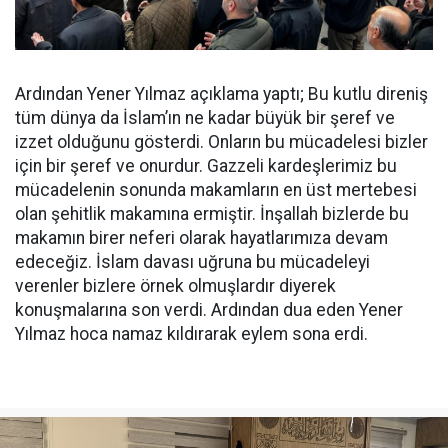
Ardından Yener Yılmaz açıklama yaptı; Bu kutlu direniş
tüm dünya da İslam’ın ne kadar büyük bir şeref ve
izzet olduğunu gösterdi. Onların bu mücadelesi bizler
için bir şeref ve onurdur. Gazzeli kardeşlerimiz bu
mücadelenin sonunda makamların en üst mertebesi
olan şehitlik makamına ermiştir. İnşallah bizlerde bu
makamın birer neferi olarak hayatlarımıza devam
edeceğiz. İslam davası uğruna bu mücadeleyi
verenler bizlere örnek olmuşlardır diyerek
konuşmalarına son verdi. Ardından dua eden Yener
Yılmaz hoca namaz kıldırarak eylem sona erdi.