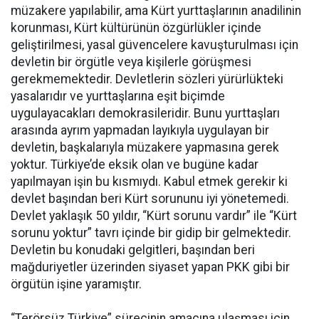
müzakere yapılabilir, ama Kürt yurttaşlarının anadilinin
korunması, Kürt kültürünün özgürlükler içinde
geliştirilmesi, yasal güvencelere kavuşturulması için
devletin bir örgütle veya kişilerle görüşmesi
gerekmemektedir. Devletlerin sözleri yürürlükteki
yasalarıdır ve yurttaşlarına eşit biçimde
uygulayacakları demokrasileridir. Bunu yurttaşları
arasında ayrım yapmadan layıkıyla uygulayan bir
devletin, başkalarıyla müzakere yapmasına gerek
yoktur. Türkiye’de eksik olan ve bugüne kadar
yapılmayan işin bu kısmıydı. Kabul etmek gerekir ki
devlet başından beri Kürt sorununu iyi yönetemedi.
Devlet yaklaşık 50 yıldır, “Kürt sorunu vardır” ile “Kürt
sorunu yoktur” tavrı içinde bir gidip bir gelmektedir.
Devletin bu konudaki gelgitleri, başından beri
mağduriyetler üzerinden siyaset yapan PKK gibi bir
örgütün işine yaramıştır.
“Terörsüz Türkiye” sürecinin amacına ulaşması için