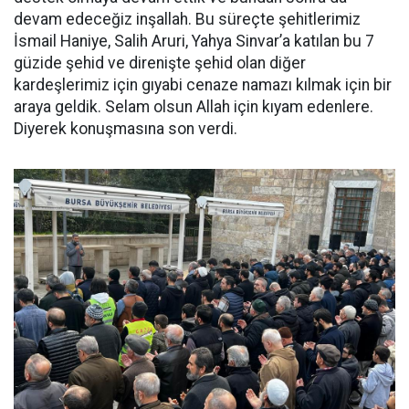
devam edeceğiz inşallah. Bu süreçte şehitlerimiz
İsmail Haniye, Salih Aruri, Yahya Sinvar’a katılan bu 7
güzide şehid ve direnişte şehid olan diğer
kardeşlerimiz için gıyabi cenaze namazı kılmak için bir
araya geldik. Selam olsun Allah için kıyam edenlere.
Diyerek konuşmasına son verdi.