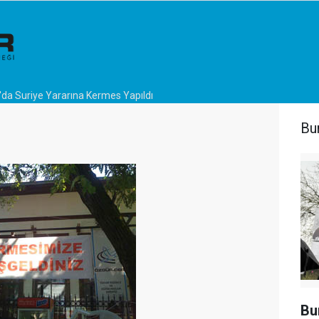
'da Suriye Yararına Kermes Yapıldı
Bu
Bu