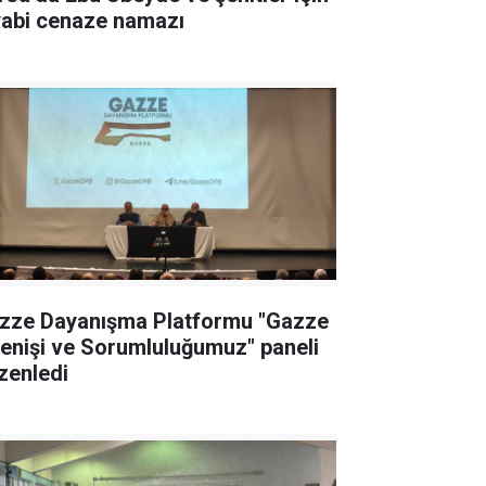
yabi cenaze namazı
zze Dayanışma Platformu "Gazze
renişi ve Sorumluluğumuz" paneli
zenledi