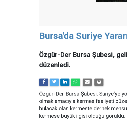
Bursa'da Suriye Yarar
Özgür-Der Bursa Şubesi, gel
düzenledi.
Özgür-Der Bursa Şubesi, Suriye'ye yö
olmak amacıyla kermes faaliyeti düzen
bulacak olan kermeste dernek mensupl
kermese büyük ilgisi olduğu görüldü.