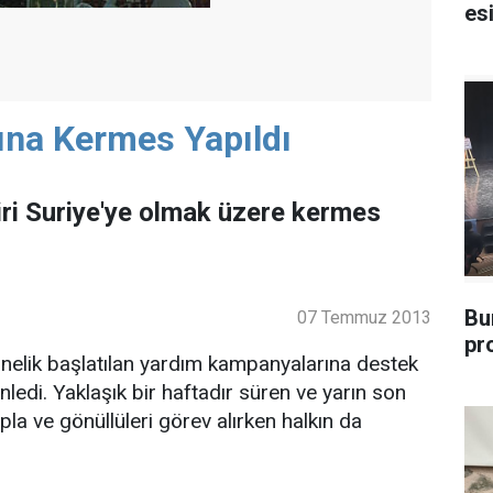
esi
ına Kermes Yapıldı
iri Suriye'ye olmak üzere kermes
Bu
07 Temmuz 2013
pr
nelik başlatılan yardım kampanyalarına destek
ledi. Yaklaşık bir haftadır süren ve yarın son
a ve gönüllüleri görev alırken halkın da