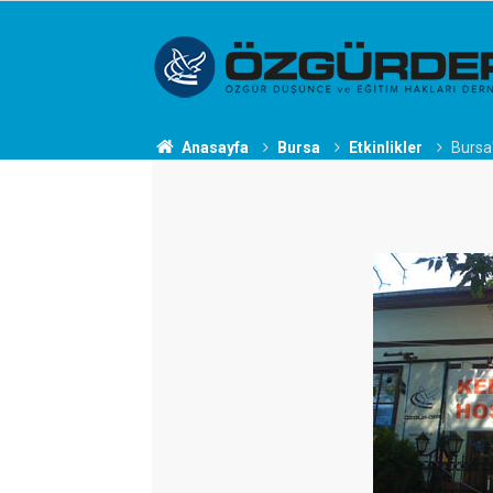
Anasayfa
Bursa
Etkinlikler
Bursa