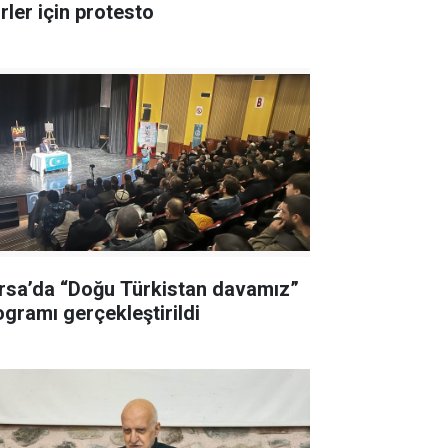
rler için protesto
rsa’da “Doğu Türkistan davamız”
ogramı gerçekleştirildi