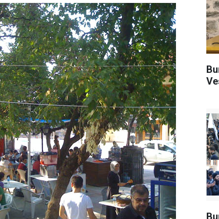
Bu
Ve
Bu