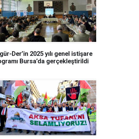
gür-Der’in 2025 yılı genel istişare
ogramı Bursa’da gerçekleştirildi