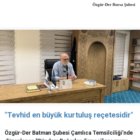
Özgür-Der Bursa Şubesi
"Tevhid en büyük kurtuluş reçetesidir"
Özgür-Der Batman Şubesi Çamlıca Temsilciliği’nde