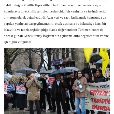
dahil olduğu Gönüllü Teşekküller Platformunca aynı yer ve saatte aynı
konulu ayrı bir etkinlik tertiplenmesini ciddi bir yanlışlık ve üzüntü verici
bir tutum olarak değerlendirdi. Aynı yeri ve saati kullanmak konusunda da
yapılan yanlıştan vazgeçilmemesini, ortak düşmana ve haksızlığa karşı bir
lakaytlık ve tabela teşkilatçılığı olarak değerlendiren Türkmen, sonra da
önceki günkü Genelkurmay Başkanı'nın açıklamalarını değerlendirdi ve suç
işlediğini vurguladı.