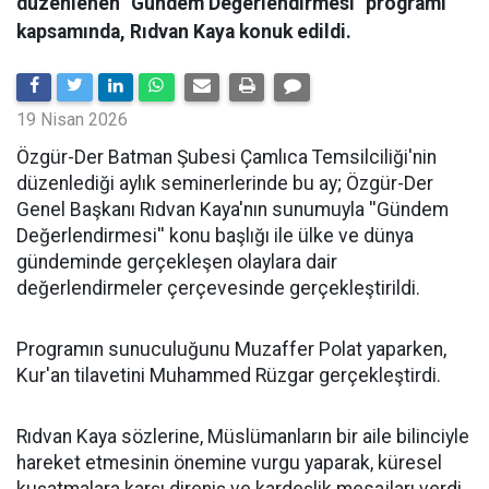
düzenlenen "Gündem Değerlendirmesi" programı
kapsamında, Rıdvan Kaya konuk edildi.
19 Nisan 2026
​Özgür-Der Batman Şubesi Çamlıca Temsilciliği'nin
düzenlediği aylık seminerlerinde bu ay; Özgür-Der
Genel Başkanı Rıdvan Kaya'nın sunumuyla ''Gündem
Değerlendirmesi'' konu başlığı ile ülke ve dünya
gündeminde gerçekleşen olaylara dair
değerlendirmeler çerçevesinde gerçekleştirildi.
Programın sunuculuğunu Muzaffer Polat yaparken,
Kur'an tilavetini Muhammed Rüzgar gerçekleştirdi.
Rıdvan Kaya sözlerine, Müslümanların bir aile bilinciyle
hareket etmesinin önemine vurgu yaparak, küresel
kuşatmalara karşı direniş ve kardeşlik mesajları verdi.