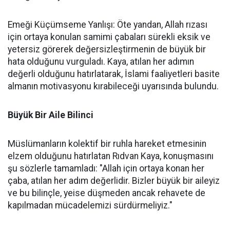
Emeği Küçümseme Yanlışı: Öte yandan, Allah rızası
için ortaya konulan samimi çabaları sürekli eksik ve
yetersiz görerek değersizleştirmenin de büyük bir
hata olduğunu vurguladı. Kaya, atılan her adımın
değerli olduğunu hatırlatarak, İslami faaliyetleri basite
almanın motivasyonu kırabileceği uyarısında bulundu.
Büyük Bir Aile Bilinci
Müslümanların kolektif bir ruhla hareket etmesinin
elzem olduğunu hatırlatan Rıdvan Kaya, konuşmasını
şu sözlerle tamamladı: "Allah için ortaya konan her
çaba, atılan her adım değerlidir. Bizler büyük bir aileyiz
ve bu bilinçle, yeise düşmeden ancak rehavete de
kapılmadan mücadelemizi sürdürmeliyiz."