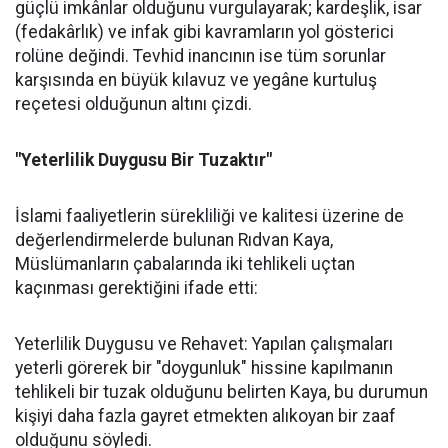
güçlü imkânlar olduğunu vurgulayarak; kardeşlik, isar
(fedakârlık) ve infak gibi kavramların yol gösterici
rolüne değindi. Tevhid inancının ise tüm sorunlar
karşısında en büyük kılavuz ve yegâne kurtuluş
reçetesi olduğunun altını çizdi.
"Yeterlilik Duygusu Bir Tuzaktır"
İslami faaliyetlerin sürekliliği ve kalitesi üzerine de
değerlendirmelerde bulunan Rıdvan Kaya,
Müslümanların çabalarında iki tehlikeli uçtan
kaçınması gerektiğini ifade etti:
Yeterlilik Duygusu ve Rehavet: Yapılan çalışmaları
yeterli görerek bir "doygunluk" hissine kapılmanın
tehlikeli bir tuzak olduğunu belirten Kaya, bu durumun
kişiyi daha fazla gayret etmekten alıkoyan bir zaaf
olduğunu söyledi.