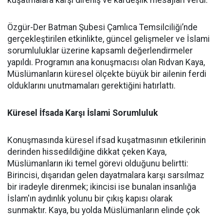
Özgür-Der Batman Şubesi Çamlıca Temsilciliği’nde
gerçekleştirilen etkinlikte, güncel gelişmeler ve İslami
sorumluluklar üzerine kapsamlı değerlendirmeler
yapıldı. Programın ana konuşmacısı olan Rıdvan Kaya,
Müslümanların küresel ölçekte büyük bir ailenin ferdi
olduklarını unutmamaları gerektiğini hatırlattı.
Küresel İfsada Karşı İslami Sorumluluk
Konuşmasında küresel ifsad kuşatmasının etkilerinin
derinden hissedildiğine dikkat çeken Kaya,
Müslümanların iki temel görevi olduğunu belirtti:
Birincisi, dışarıdan gelen dayatmalara karşı sarsılmaz
bir iradeyle direnmek; ikincisi ise bunalan insanlığa
İslam'ın aydınlık yolunu bir çıkış kapısı olarak
sunmaktır. Kaya, bu yolda Müslümanların elinde çok