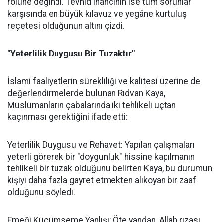
rolüne değindi. Tevhid inancının ise tüm sorunlar
karşısında en büyük kılavuz ve yegâne kurtuluş
reçetesi olduğunun altını çizdi.
"Yeterlilik Duygusu Bir Tuzaktır"
İslami faaliyetlerin sürekliliği ve kalitesi üzerine de
değerlendirmelerde bulunan Rıdvan Kaya,
Müslümanların çabalarında iki tehlikeli uçtan
kaçınması gerektiğini ifade etti:
Yeterlilik Duygusu ve Rehavet: Yapılan çalışmaları
yeterli görerek bir "doygunluk" hissine kapılmanın
tehlikeli bir tuzak olduğunu belirten Kaya, bu durumun
kişiyi daha fazla gayret etmekten alıkoyan bir zaaf
olduğunu söyledi.
Emeği Küçümseme Yanlışı: Öte yandan, Allah rızası