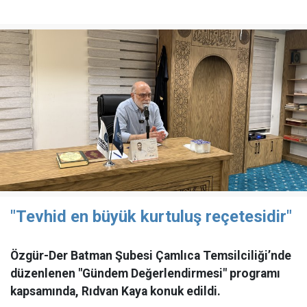
"Tevhid en büyük kurtuluş reçetesidir"
Özgür-Der Batman Şubesi Çamlıca Temsilciliği’nde
düzenlenen "Gündem Değerlendirmesi" programı
kapsamında, Rıdvan Kaya konuk edildi.