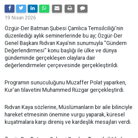
19 Nisan 2026
​Özgür-Der Batman Şubesi Çamlıca Temsilciliği'nin
düzenlediği aylık seminerlerinde bu ay; Özgür-Der
Genel Başkanı Rıdvan Kaya'nın sunumuyla ''Gündem
Değerlendirmesi'' konu başlığı ile ülke ve dünya
gündeminde gerçekleşen olaylara dair
değerlendirmeler çerçevesinde gerçekleştirildi.
Programın sunuculuğunu Muzaffer Polat yaparken,
Kur'an tilavetini Muhammed Rüzgar gerçekleştirdi.
Rıdvan Kaya sözlerine, Müslümanların bir aile bilinciyle
hareket etmesinin önemine vurgu yaparak, küresel
kuşatmalara karşı direniş ve kardeşlik mesajları verdi.