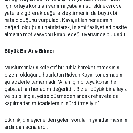
için ortaya konulan samimi çabaları sürekli eksik ve
yetersiz görerek değersizleştirmenin de büyük bir
hata olduğunu vurguladı. Kaya, atılan her adımın
değerli olduğunu hatırlatarak, İslami faaliyetleri basite
almanın motivasyonu kırabileceği uyarısında bulundu.
Büyük Bir Aile Bilinci
Müslümanların kolektif bir ruhla hareket etmesinin
elzem olduğunu hatırlatan Rıdvan Kaya, konuşmasını
şu sözlerle tamamladı: "Allah için ortaya konan her
çaba, atılan her adım değerlidir. Bizler büyük bir aileyiz
ve bu bilinçle, yeise düşmeden ancak rehavete de
kapılmadan mücadelemizi sürdürmeliyiz."
Etkinlik, dinleyicilerden gelen soruların yanıtlanmasının
ardından sona erdi.