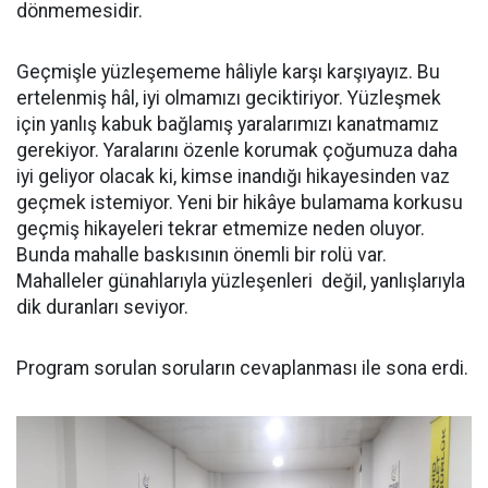
dönmemesidir.
Geçmişle yüzleşememe hâliyle karşı karşıyayız. Bu
ertelenmiş hâl, iyi olmamızı geciktiriyor. Yüzleşmek
için yanlış kabuk bağlamış yaralarımızı kanatmamız
gerekiyor. Yaralarını özenle korumak çoğumuza daha
iyi geliyor olacak ki, kimse inandığı hikayesinden vaz
geçmek istemiyor. Yeni bir hikâye bulamama korkusu
geçmiş hikayeleri tekrar etmemize neden oluyor.
Bunda mahalle baskısının önemli bir rolü var.
Mahalleler günahlarıyla yüzleşenleri değil, yanlışlarıyla
dik duranları seviyor.
Program sorulan soruların cevaplanması ile sona erdi.