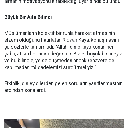
almanın motivasyonu kırabileceği uyarısında bulundu.
Büyük Bir Aile Bilinci
Müslümanların kolektif bir ruhla hareket etmesinin
elzem olduğunu hatırlatan Rıdvan Kaya, konuşmasını
şu sözlerle tamamladı: "Allah için ortaya konan her
çaba, atılan her adım değerlidir. Bizler büyük bir aileyiz
ve bu bilinçle, yeise düşmeden ancak rehavete de
kapılmadan mücadelemizi sürdürmeliyiz."
Etkinlik, dinleyicilerden gelen soruların yanıtlanmasının
ardından sona erdi.