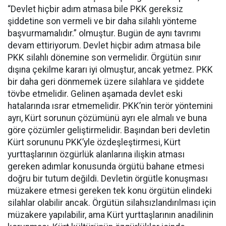
“Devlet hiçbir adım atmasa bile PKK gereksiz
şiddetine son vermeli ve bir daha silahlı yönteme
başvurmamalıdır.” olmuştur. Bugün de aynı tavrımı
devam ettiriyorum. Devlet hiçbir adım atmasa bile
PKK silahlı dönemine son vermelidir. Örgütün sınır
dışına çekilme kararı iyi olmuştur, ancak yetmez. PKK
bir daha geri dönmemek üzere silahlara ve şiddete
tövbe etmelidir. Gelinen aşamada devlet eski
hatalarında ısrar etmemelidir. PKK’nin terör yöntemini
ayrı, Kürt sorunun çözümünü ayrı ele almalı ve buna
göre çözümler geliştirmelidir. Başından beri devletin
Kürt sorununu PKK’yle özdeşleştirmesi, Kürt
yurttaşlarının özgürlük alanlarına ilişkin atması
gereken adımlar konusunda örgütü bahane etmesi
doğru bir tutum değildi. Devletin örgütle konuşması
müzakere etmesi gereken tek konu örgütün elindeki
silahlar olabilir ancak. Örgütün silahsızlandırılması için
müzakere yapılabilir, ama Kürt yurttaşlarının anadilinin