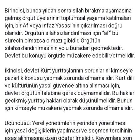
Birincisi, bunca yıldan sonra silah bırakma aşamasına
gelmiş örgüt üyelerinin toplumsal yaşama katılmaları
için, bir Af veya İnfaz Yasası’nın çıkarılması doğru
olanıdır. Örgütün silahsızlandırılması için “af” bu
sürecin olmazsa olmazı gibidir. Örgütün
silahsızlandırılmasının yolu buradan geçmektedir.
Devlet bu konuyu örgütle müzakere edebilir/etmelidir.
İkincisi, devlet Kürt yurttaşlarının sorunlarını kimseyle
pazarlık konusu yapmak zorunda olmamalıdır. Kürt dili
ve kültürünün yasal güvence altına alınması için,
devlet örgütün talebine gerek duymamalıdır. Bu haklar
gecikmiş yurttaş hakları olarak düşünülmelidir. Bunun
için kimseyle müzakere yapmak zorunda olmamalıdır.
Üçüncüsü: Yerel yönetimlerin yerinden yönetilmesi
için yasal değişiklerin yapılması ve seçmen tercihinin
esas alınmasına özen gösterilmelidir. Kayyımlara son