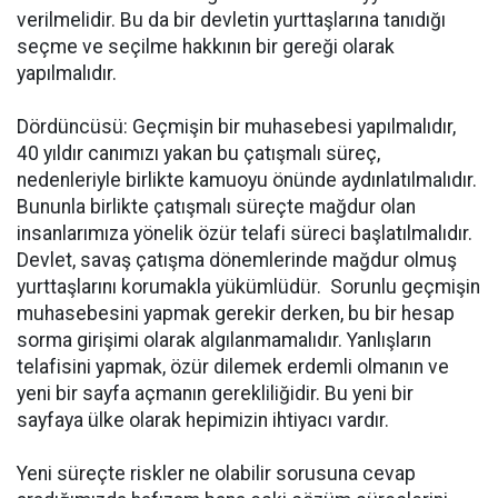
verilmelidir. Bu da bir devletin yurttaşlarına tanıdığı
seçme ve seçilme hakkının bir gereği olarak
yapılmalıdır.
Dördüncüsü: Geçmişin bir muhasebesi yapılmalıdır,
40 yıldır canımızı yakan bu çatışmalı süreç,
nedenleriyle birlikte kamuoyu önünde aydınlatılmalıdır.
Bununla birlikte çatışmalı süreçte mağdur olan
insanlarımıza yönelik özür telafi süreci başlatılmalıdır.
Devlet, savaş çatışma dönemlerinde mağdur olmuş
yurttaşlarını korumakla yükümlüdür. Sorunlu geçmişin
muhasebesini yapmak gerekir derken, bu bir hesap
sorma girişimi olarak algılanmamalıdır. Yanlışların
telafisini yapmak, özür dilemek erdemli olmanın ve
yeni bir sayfa açmanın gerekliliğidir. Bu yeni bir
sayfaya ülke olarak hepimizin ihtiyacı vardır.
Yeni süreçte riskler ne olabilir sorusuna cevap