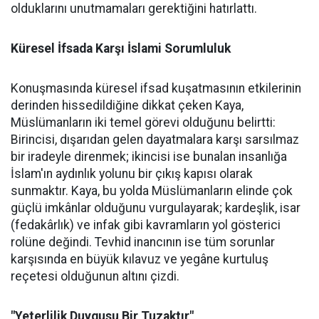
olduklarını unutmamaları gerektiğini hatırlattı.
Küresel İfsada Karşı İslami Sorumluluk
Konuşmasında küresel ifsad kuşatmasının etkilerinin
derinden hissedildiğine dikkat çeken Kaya,
Müslümanların iki temel görevi olduğunu belirtti:
Birincisi, dışarıdan gelen dayatmalara karşı sarsılmaz
bir iradeyle direnmek; ikincisi ise bunalan insanlığa
İslam'ın aydınlık yolunu bir çıkış kapısı olarak
sunmaktır. Kaya, bu yolda Müslümanların elinde çok
güçlü imkânlar olduğunu vurgulayarak; kardeşlik, isar
(fedakârlık) ve infak gibi kavramların yol gösterici
rolüne değindi. Tevhid inancının ise tüm sorunlar
karşısında en büyük kılavuz ve yegâne kurtuluş
reçetesi olduğunun altını çizdi.
"Yeterlilik Duygusu Bir Tuzaktır"