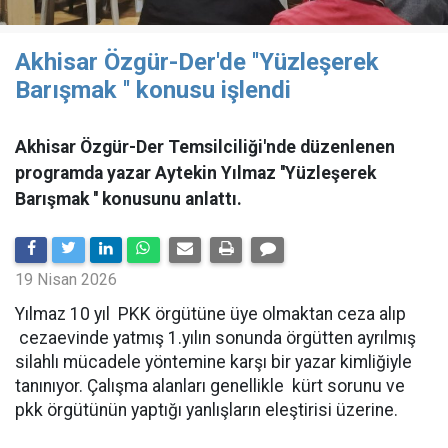
Akhisar Özgür-Der'de ''Yüzleşerek
Barışmak '' konusu işlendi
Akhisar Özgür-Der Temsilciliği'nde düzenlenen
programda yazar Aytekin Yılmaz ''Yüzleşerek
Barışmak '' konusunu anlattı.
19 Nisan 2026
Yılmaz 10 yıl PKK örgütüne üye olmaktan ceza alıp
cezaevinde yatmış 1.yılın sonunda örgütten ayrılmış
silahlı mücadele yöntemine karşı bir yazar kimliğiyle
tanınıyor. Çalışma alanları genellikle kürt sorunu ve
pkk örgütünün yaptığı yanlışların eleştirisi üzerine.