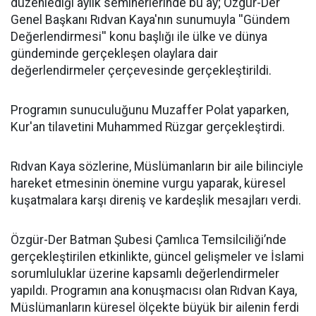
düzenlediği aylık seminerlerinde bu ay; Özgür-Der
Genel Başkanı Rıdvan Kaya'nın sunumuyla ''Gündem
Değerlendirmesi'' konu başlığı ile ülke ve dünya
gündeminde gerçekleşen olaylara dair
değerlendirmeler çerçevesinde gerçekleştirildi.
Programın sunuculuğunu Muzaffer Polat yaparken,
Kur'an tilavetini Muhammed Rüzgar gerçekleştirdi.
Rıdvan Kaya sözlerine, Müslümanların bir aile bilinciyle
hareket etmesinin önemine vurgu yaparak, küresel
kuşatmalara karşı direniş ve kardeşlik mesajları verdi.
Özgür-Der Batman Şubesi Çamlıca Temsilciliği’nde
gerçekleştirilen etkinlikte, güncel gelişmeler ve İslami
sorumluluklar üzerine kapsamlı değerlendirmeler
yapıldı. Programın ana konuşmacısı olan Rıdvan Kaya,
Müslümanların küresel ölçekte büyük bir ailenin ferdi