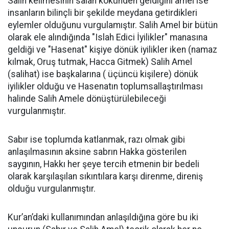
Salih kelimesinin salah kökünden geldiğini amel ise
insanların bilinçli bir şekilde meydana getirdikleri
eylemler olduğunu vurgulamıştır. Salih Amel bir bütün
olarak ele alındığında "Islah Edici İyilikler" manasına
geldiği ve "Hasenat" kişiye dönük iyilikler iken (namaz
kılmak, Oruş tutmak, Hacca Gitmek) Salih Amel
(salihat) ise başkalarına ( üçüncü kişilere) dönük
iyilikler olduğu ve Hasenatın toplumsallaştırılması
halinde Salih Amele dönüştürülebileceği
vurgulanmıştır.
Sabır ise toplumda katlanmak, razı olmak gibi
anlaşılmasının aksine sabrın Hakka gösterilen
saygının, Hakkı her şeye tercih etmenin bir bedeli
olarak karşılaşılan sıkıntılara karşı direnme, direniş
olduğu vurgulanmıştır.
Kur’an’daki kullanımından anlaşıldığına göre bu iki