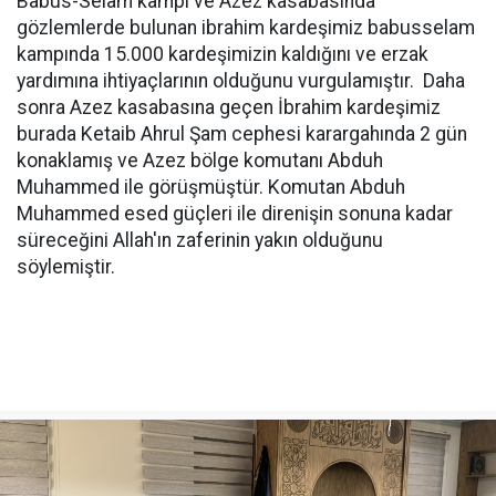
Babus-Selam kampı ve Azez kasabasında
gözlemlerde bulunan ibrahim kardeşimiz babusselam
kampında 15.000 kardeşimizin kaldığını ve erzak
yardımına ihtiyaçlarının olduğunu vurgulamıştır. Daha
sonra Azez kasabasına geçen İbrahim kardeşimiz
burada Ketaib Ahrul Şam cephesi karargahında 2 gün
konaklamış ve Azez bölge komutanı Abduh
Muhammed ile görüşmüştür. Komutan Abduh
Muhammed esed güçleri ile direnişin sonuna kadar
süreceğini Allah'ın zaferinin yakın olduğunu
söylemiştir.