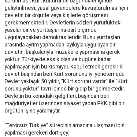
korunması, Kürt kültürünün özgürlükler içinde
geliştirilmesi, yasal güvencelere kavuşturulması için
devletin bir örgütle veya kişilerle görüşmesi
gerekmemektedir. Devletlerin sözleri yürürlükteki
yasalarıdır ve yurttaşlarına eşit biçimde
uygulayacakları demokrasileridir. Bunu yurttaşları
arasında ayrım yapmadan layıkıyla uygulayan bir
devletin, başkalarıyla müzakere yapmasına gerek
yoktur. Türkiye’de eksik olan ve bugüne kadar
yapılmayan işin bu kısmıydı. Kabul etmek gerekir ki
devlet başından beri Kürt sorununu iyi yönetemedi.
Devlet yaklaşık 50 yıldır, “Kürt sorunu vardır” ile “Kürt
sorunu yoktur” tavrı içinde bir gidip bir gelmektedir.
Devletin bu konudaki gelgitleri, başından beri
mağduriyetler üzerinden siyaset yapan PKK gibi bir
örgütün işine yaramıştır.
“Terörsüz Türkiye” sürecinin amacına ulaşması için
yapılması gereken dört şey;