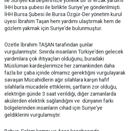
ile Suriyeli kardeşlerimize yönelik bir tır erzak yardımı
İHH bursa şubesi ile birlikte Suriye'ye gönderilmişti.
İHH Bursa Şubesi ile Bursa Özgür-Der yönetim kurul
üyesi İbrahim Taşan hem yardımı ulaştırmak hem de
gözlem yakmak için Suriye'de bulunmuştur.
Özetle İbrahim TAŞAN tarafından şunlar
vurgulanmıştır. Sınırda insanların Türkiye'den gelecek
yardımlara çok ihtiyaçları olduğunu, buradaki
Müslüman kardeşlerimize her zamankinden daha
fazla bir çaba içinde olmamız gerektiğini vurgulayarak
savaşan Mücahidlerin ağır silahlara karşın hafif
silahlarla mücadele ettiklerini, şartların zor olduğu,
elektriğin günde 3 saat verildiği, diğer zamanlarda
akülerden elektrik sağlandığını ve dünyanın farkı
bölgelerinden insanların cihad için Suriye'ye
geldiklerini vurgulamıştır.