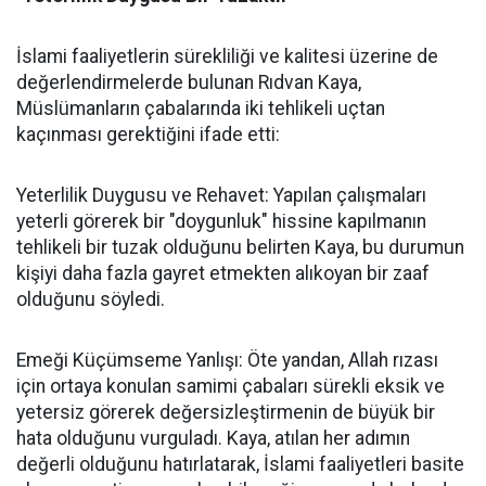
İslami faaliyetlerin sürekliliği ve kalitesi üzerine de
değerlendirmelerde bulunan Rıdvan Kaya,
Müslümanların çabalarında iki tehlikeli uçtan
kaçınması gerektiğini ifade etti:
Yeterlilik Duygusu ve Rehavet: Yapılan çalışmaları
yeterli görerek bir "doygunluk" hissine kapılmanın
tehlikeli bir tuzak olduğunu belirten Kaya, bu durumun
kişiyi daha fazla gayret etmekten alıkoyan bir zaaf
olduğunu söyledi.
Emeği Küçümseme Yanlışı: Öte yandan, Allah rızası
için ortaya konulan samimi çabaları sürekli eksik ve
yetersiz görerek değersizleştirmenin de büyük bir
hata olduğunu vurguladı. Kaya, atılan her adımın
değerli olduğunu hatırlatarak, İslami faaliyetleri basite