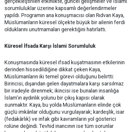
gerçekleştirilen etkinlikte, güncel gelişmeler ve İslami
sorumluluklar üzerine kapsamlı değerlendirmeler
yapıldı. Programın ana konuşmacısı olan Rıdvan Kaya,
Müslümanların küresel ölçekte büyük bir ailenin ferdi
olduklarını unutmamaları gerektiğini hatırlattı.
Küresel İfsada Karşı İslami Sorumluluk
Konuşmasında küresel ifsad kuşatmasının etkilerinin
derinden hissedildiğine dikkat çeken Kaya,
Müslümanların iki temel görevi olduğunu belirtti:
Birincisi, dışarıdan gelen dayatmalara karşı sarsılmaz
bir iradeyle direnmek; ikincisi ise bunalan insanlığa
İslam'ın aydınlık yolunu bir çıkış kapısı olarak
sunmaktır. Kaya, bu yolda Müslümanların elinde çok
güçlü imkânlar olduğunu vurgulayarak; kardeşlik, isar
(fedakârlık) ve infak gibi kavramların yol gösterici
rolüne değindi. Tevhid inancının ise tüm sorunlar