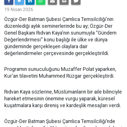
19 Nisan 2026
​Özgür-Der Batman Şubesi Çamlıca Temsilciliği'nin
düzenlediği aylık seminerlerinde bu ay; Özgür-Der
Genel Başkanı Rıdvan Kaya'nın sunumuyla ''Gündem
Değerlendirmesi'' konu başlığı ile ülke ve dünya
gündeminde gerçekleşen olaylara dair
değerlendirmeler çerçevesinde gerçekleştirildi.
Programın sunuculuğunu Muzaffer Polat yaparken,
Kur'an tilavetini Muhammed Rüzgar gerçekleştirdi.
Rıdvan Kaya sözlerine, Müslümanların bir aile bilinciyle
hareket etmesinin önemine vurgu yaparak, küresel
kuşatmalara karşı direniş ve kardeşlik mesajları verdi.
Özgür-Der Batman Şubesi Çamlıca Temsilciliği’nde