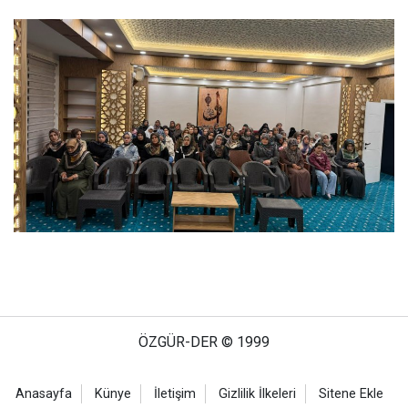
ÖZGÜR-DER © 1999
Anasayfa
Künye
İletişim
Gizlilik İlkeleri
Sitene Ekle