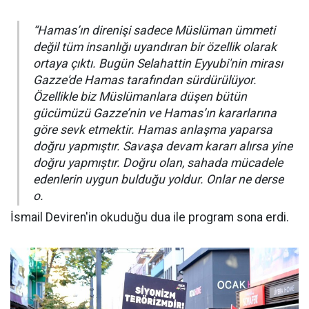
“Hamas’ın direnişi sadece Müslüman ümmeti
değil tüm insanlığı uyandıran bir özellik olarak
ortaya çıktı. Bugün Selahattin Eyyubi'nin mirası
Gazze'de Hamas tarafından sürdürülüyor.
Özellikle biz Müslümanlara düşen bütün
gücümüzü Gazze’nin ve Hamas’ın kararlarına
göre sevk etmektir. Hamas anlaşma yaparsa
doğru yapmıştır. Savaşa devam kararı alırsa yine
doğru yapmıştır. Doğru olan, sahada mücadele
edenlerin uygun bulduğu yoldur. Onlar ne derse
o.
İsmail Deviren'in okuduğu dua ile program sona erdi.