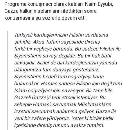
Programa konuşmacı olarak katılan Naim Eyyubi,
Gazze halkının selamlarını ilettikten sonra
konuşmasına şu sözlerle devam etti:
Türkiyeli kardeşlerimizin Filistin sevdasına
şahidiz. Aksa Tufanı sayesinde direniş
farklı bir veçheye büründü. Bu sadece Filistin ile
Siyonistlerin savaşı değildir. Bu bir hak batıl
savaşıdır. Sizler de din kardeşlerinizin yanında
olduğunuzu tüm dünyaya gösterdiniz.
Siyonistlerin hedefi tüm coğrafyayı kana
bulamaktır. Hamas sadece Filistin için değil tüm
İslam coğrafyası için savaşıyor. Bir tane bile
Gazzeli Gazze'yi terk etmek istemiyor. Bu
sebeple Hamas'ı savunmak Müslümanların
izzetini savunmak anlamına geliyor. Gazze ile
yeni bir zafere yürüyoruz. Yeter ki bizler birlik
içerisinde direniş ruhunu ayakta tutalım.