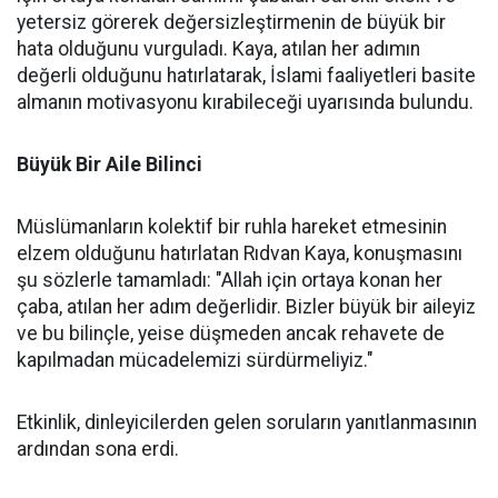
yetersiz görerek değersizleştirmenin de büyük bir
hata olduğunu vurguladı. Kaya, atılan her adımın
değerli olduğunu hatırlatarak, İslami faaliyetleri basite
almanın motivasyonu kırabileceği uyarısında bulundu.
Büyük Bir Aile Bilinci
Müslümanların kolektif bir ruhla hareket etmesinin
elzem olduğunu hatırlatan Rıdvan Kaya, konuşmasını
şu sözlerle tamamladı: "Allah için ortaya konan her
çaba, atılan her adım değerlidir. Bizler büyük bir aileyiz
ve bu bilinçle, yeise düşmeden ancak rehavete de
kapılmadan mücadelemizi sürdürmeliyiz."
Etkinlik, dinleyicilerden gelen soruların yanıtlanmasının
ardından sona erdi.