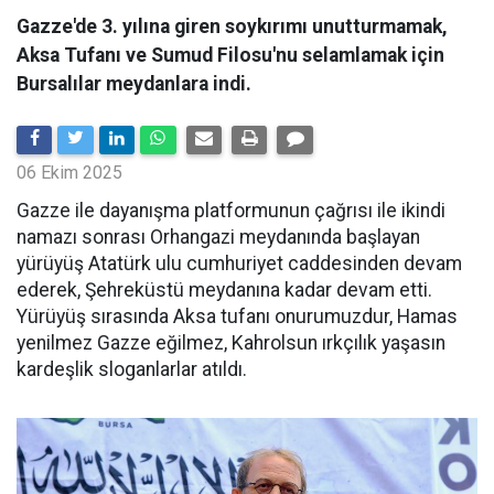
Gazze'de 3. yılına giren soykırımı unutturmamak,
Aksa Tufanı ve Sumud Filosu'nu selamlamak için
Bursalılar meydanlara indi.
06 Ekim 2025
Gazze ile dayanışma platformunun çağrısı ile ikindi
namazı sonrası Orhangazi meydanında başlayan
yürüyüş Atatürk ulu cumhuriyet caddesinden devam
ederek, Şehreküstü meydanına kadar devam etti.
Yürüyüş sırasında Aksa tufanı onurumuzdur, Hamas
yenilmez Gazze eğilmez, Kahrolsun ırkçılık yaşasın
kardeşlik sloganlarlar atıldı.