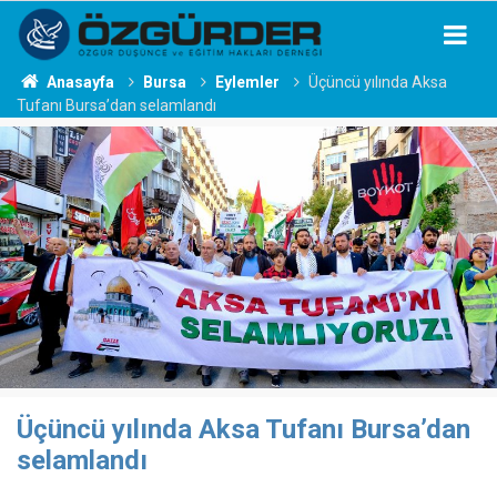
Anasayfa
Bursa
Eylemler
Üçüncü yılında Aksa
Tufanı Bursa’dan selamlandı
Üçüncü yılında Aksa Tufanı Bursa’dan
selamlandı