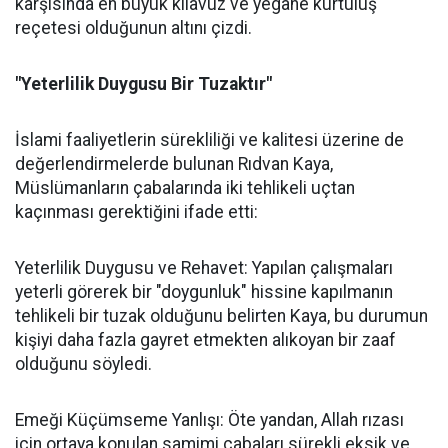
karşısında en büyük kılavuz ve yegâne kurtuluş
reçetesi olduğunun altını çizdi.
"Yeterlilik Duygusu Bir Tuzaktır"
İslami faaliyetlerin sürekliliği ve kalitesi üzerine de
değerlendirmelerde bulunan Rıdvan Kaya,
Müslümanların çabalarında iki tehlikeli uçtan
kaçınması gerektiğini ifade etti:
Yeterlilik Duygusu ve Rehavet: Yapılan çalışmaları
yeterli görerek bir "doygunluk" hissine kapılmanın
tehlikeli bir tuzak olduğunu belirten Kaya, bu durumun
kişiyi daha fazla gayret etmekten alıkoyan bir zaaf
olduğunu söyledi.
Emeği Küçümseme Yanlışı: Öte yandan, Allah rızası
için ortaya konulan samimi çabaları sürekli eksik ve