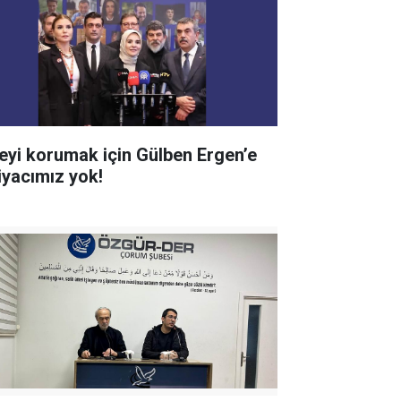
leyi korumak için Gülben Ergen’e
tiyacımız yok!