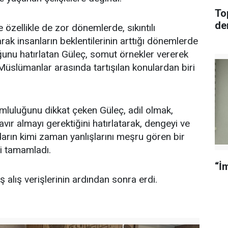
To
de
e özellikle de zor dönemlerde, sıkıntılı
k insanların beklentilerinin arttığı dönemlerde
nu hatırlatan Güleç, somut örnekler vererek
Müslümanlar arasında tartışılan konulardan biri
mluluğunu dikkat çeken Güleç, adil olmak,
vır almayı gerektiğini hatırlatarak, dengeyi ve
arın kimi zaman yanlışlarını meşru gören bir
i tamamladı.
“İm
 alış verişlerinin ardından sonra erdi.