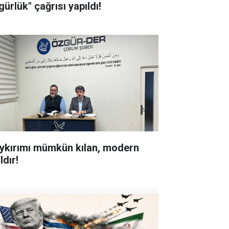
ürlük" çağrısı yapıldı!
ykırımı mümkün kılan, modern
ldır!