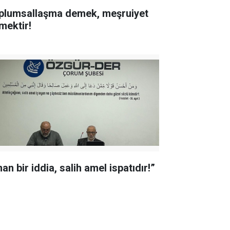
plumsallaşma demek, meşruiyet
mektir!
an bir iddia, salih amel ispatıdır!”