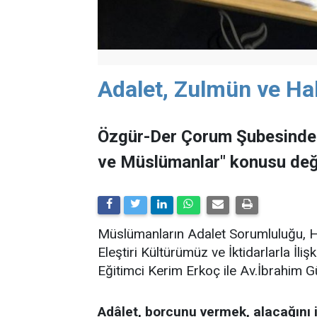
Adalet, Zulmün ve Hak
Özgür-Der Çorum Şubesinde 
ve Müslümanlar" konusu değe
Müslümanların Adalet Sorumluluğu, H
Eleştiri Kültürümüz ve İktidarlarla İliş
Eğitimci Kerim Erkoç ile Av.İbrahim 
Adâlet, borcunu vermek, alacağını 