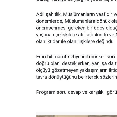
Adil şahitlik, Müslümanların vasfıdır v
dönemlerde, Müslümanlara dönük olara
önemsenmesi gereken bir ödev olduğu
yaşanan çelişkilere atıfta bulundu ve 
olan iktidar ile olan ilişkilere değindi.
Emri bil maruf nehyi anil münker soru
doğru olanı desteklerken, yanlışa da ta
ölçüyü gözetmeyen yaklaşımların iktid
tavra dönüştüğünü belirterek sözlerin
Program soru cevap ve karşılıklı görüş