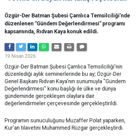
Özgür-Der Batman Şubesi Çamlıca Temsilciliği’nde
düzenlenen "Gündem Değerlendirmesi" programı
kapsamında, Rıdvan Kaya konuk edildi.
19 Nisan 2026
​Özgür-Der Batman Şubesi Çamlıca Temsilciliği'nin
düzenlediği aylık seminerlerinde bu ay; Özgür-Der
Genel Başkanı Rıdvan Kaya'nın sunumuyla ''Gündem
Değerlendirmesi'' konu başlığı ile ülke ve dünya
gündeminde gerçekleşen olaylara dair
değerlendirmeler çerçevesinde gerçekleştirildi.
Programın sunuculuğunu Muzaffer Polat yaparken,
Kur'an tilavetini Muhammed Rüzgar gerçekleştirdi.