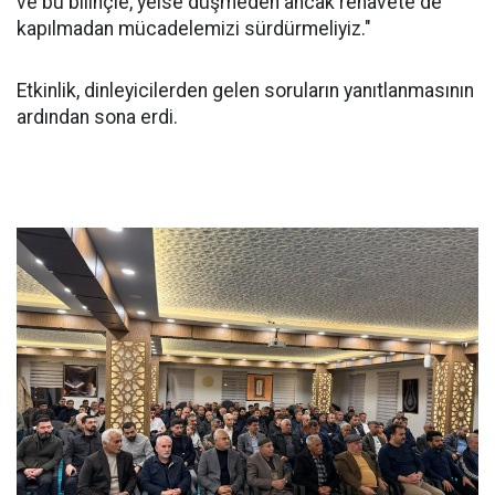
ve bu bilinçle, yeise düşmeden ancak rehavete de
kapılmadan mücadelemizi sürdürmeliyiz."
Etkinlik, dinleyicilerden gelen soruların yanıtlanmasının
ardından sona erdi.