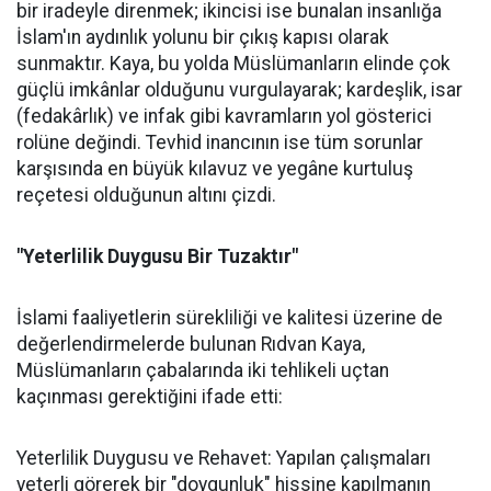
bir iradeyle direnmek; ikincisi ise bunalan insanlığa
İslam'ın aydınlık yolunu bir çıkış kapısı olarak
sunmaktır. Kaya, bu yolda Müslümanların elinde çok
güçlü imkânlar olduğunu vurgulayarak; kardeşlik, isar
(fedakârlık) ve infak gibi kavramların yol gösterici
rolüne değindi. Tevhid inancının ise tüm sorunlar
karşısında en büyük kılavuz ve yegâne kurtuluş
reçetesi olduğunun altını çizdi.
"Yeterlilik Duygusu Bir Tuzaktır"
İslami faaliyetlerin sürekliliği ve kalitesi üzerine de
değerlendirmelerde bulunan Rıdvan Kaya,
Müslümanların çabalarında iki tehlikeli uçtan
kaçınması gerektiğini ifade etti:
Yeterlilik Duygusu ve Rehavet: Yapılan çalışmaları
yeterli görerek bir "doygunluk" hissine kapılmanın