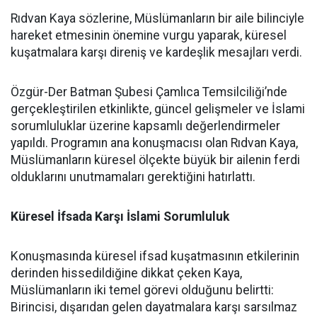
Rıdvan Kaya sözlerine, Müslümanların bir aile bilinciyle
hareket etmesinin önemine vurgu yaparak, küresel
kuşatmalara karşı direniş ve kardeşlik mesajları verdi.
Özgür-Der Batman Şubesi Çamlıca Temsilciliği’nde
gerçekleştirilen etkinlikte, güncel gelişmeler ve İslami
sorumluluklar üzerine kapsamlı değerlendirmeler
yapıldı. Programın ana konuşmacısı olan Rıdvan Kaya,
Müslümanların küresel ölçekte büyük bir ailenin ferdi
olduklarını unutmamaları gerektiğini hatırlattı.
Küresel İfsada Karşı İslami Sorumluluk
Konuşmasında küresel ifsad kuşatmasının etkilerinin
derinden hissedildiğine dikkat çeken Kaya,
Müslümanların iki temel görevi olduğunu belirtti:
Birincisi, dışarıdan gelen dayatmalara karşı sarsılmaz