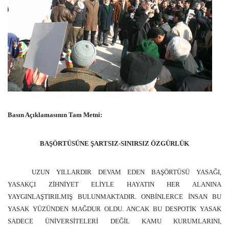
Basın Açıklamasının Tam Metni:
BAŞÖRTÜSÜNE ŞARTSIZ-SINIRSIZ ÖZGÜRLÜK
UZUN YILLARDIR DEVAM EDEN BAŞÖRTÜSÜ YASAĞI,
YASAKÇI ZİHNİYET ELİYLE HAYATIN HER ALANINA
YAYGINLAŞTIRILMIŞ BULUNMAKTADIR. ONBİNLERCE İNSAN BU
YASAK YÜZÜNDEN MAĞDUR OLDU. ANCAK BU DESPOTİK YASAK
SADECE ÜNİVERSİTELERİ DEĞİL KAMU KURUMLARINI,