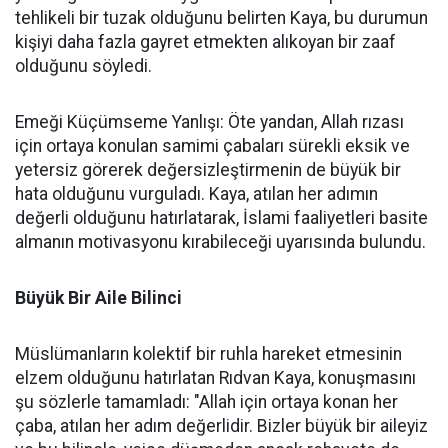
tehlikeli bir tuzak olduğunu belirten Kaya, bu durumun
kişiyi daha fazla gayret etmekten alıkoyan bir zaaf
olduğunu söyledi.
Emeği Küçümseme Yanlışı: Öte yandan, Allah rızası
için ortaya konulan samimi çabaları sürekli eksik ve
yetersiz görerek değersizleştirmenin de büyük bir
hata olduğunu vurguladı. Kaya, atılan her adımın
değerli olduğunu hatırlatarak, İslami faaliyetleri basite
almanın motivasyonu kırabileceği uyarısında bulundu.
Büyük Bir Aile Bilinci
Müslümanların kolektif bir ruhla hareket etmesinin
elzem olduğunu hatırlatan Rıdvan Kaya, konuşmasını
şu sözlerle tamamladı: "Allah için ortaya konan her
çaba, atılan her adım değerlidir. Bizler büyük bir aileyiz