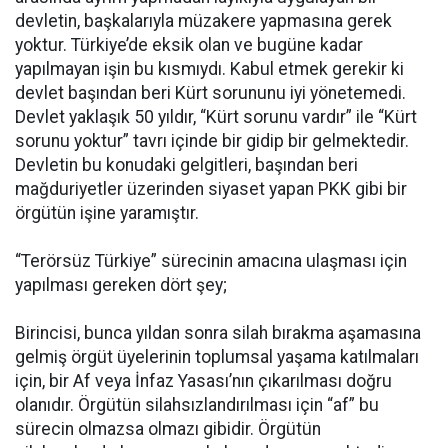
devletin, başkalarıyla müzakere yapmasına gerek
yoktur. Türkiye’de eksik olan ve bugüne kadar
yapılmayan işin bu kısmıydı. Kabul etmek gerekir ki
devlet başından beri Kürt sorununu iyi yönetemedi.
Devlet yaklaşık 50 yıldır, “Kürt sorunu vardır” ile “Kürt
sorunu yoktur” tavrı içinde bir gidip bir gelmektedir.
Devletin bu konudaki gelgitleri, başından beri
mağduriyetler üzerinden siyaset yapan PKK gibi bir
örgütün işine yaramıştır.
“Terörsüz Türkiye” sürecinin amacına ulaşması için
yapılması gereken dört şey;
Birincisi, bunca yıldan sonra silah bırakma aşamasına
gelmiş örgüt üyelerinin toplumsal yaşama katılmaları
için, bir Af veya İnfaz Yasası’nın çıkarılması doğru
olanıdır. Örgütün silahsızlandırılması için “af” bu
sürecin olmazsa olmazı gibidir. Örgütün