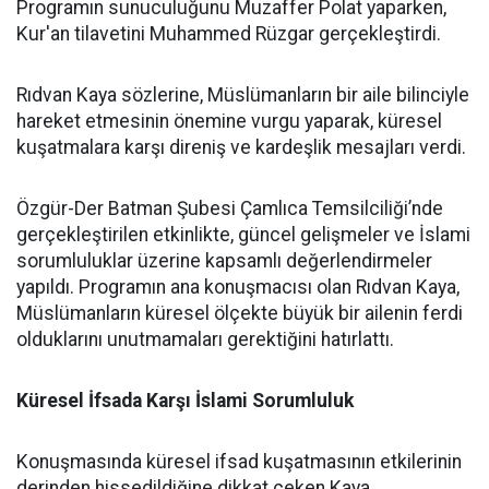
Programın sunuculuğunu Muzaffer Polat yaparken,
Kur'an tilavetini Muhammed Rüzgar gerçekleştirdi.
Rıdvan Kaya sözlerine, Müslümanların bir aile bilinciyle
hareket etmesinin önemine vurgu yaparak, küresel
kuşatmalara karşı direniş ve kardeşlik mesajları verdi.
Özgür-Der Batman Şubesi Çamlıca Temsilciliği’nde
gerçekleştirilen etkinlikte, güncel gelişmeler ve İslami
sorumluluklar üzerine kapsamlı değerlendirmeler
yapıldı. Programın ana konuşmacısı olan Rıdvan Kaya,
Müslümanların küresel ölçekte büyük bir ailenin ferdi
olduklarını unutmamaları gerektiğini hatırlattı.
Küresel İfsada Karşı İslami Sorumluluk
Konuşmasında küresel ifsad kuşatmasının etkilerinin
derinden hissedildiğine dikkat çeken Kaya,