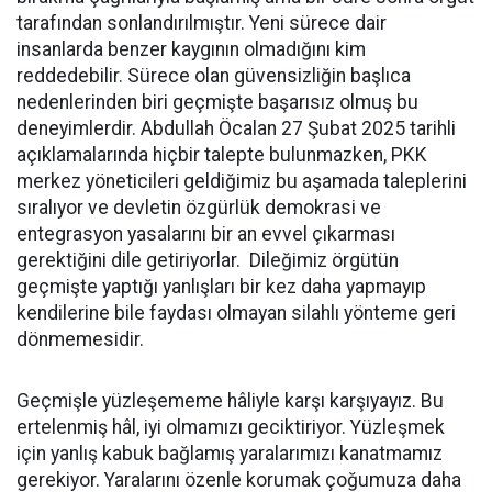
tarafından sonlandırılmıştır. Yeni sürece dair
insanlarda benzer kaygının olmadığını kim
reddedebilir. Sürece olan güvensizliğin başlıca
nedenlerinden biri geçmişte başarısız olmuş bu
deneyimlerdir. Abdullah Öcalan 27 Şubat 2025 tarihli
açıklamalarında hiçbir talepte bulunmazken, PKK
merkez yöneticileri geldiğimiz bu aşamada taleplerini
sıralıyor ve devletin özgürlük demokrasi ve
entegrasyon yasalarını bir an evvel çıkarması
gerektiğini dile getiriyorlar. Dileğimiz örgütün
geçmişte yaptığı yanlışları bir kez daha yapmayıp
kendilerine bile faydası olmayan silahlı yönteme geri
dönmemesidir.
Geçmişle yüzleşememe hâliyle karşı karşıyayız. Bu
ertelenmiş hâl, iyi olmamızı geciktiriyor. Yüzleşmek
için yanlış kabuk bağlamış yaralarımızı kanatmamız
gerekiyor. Yaralarını özenle korumak çoğumuza daha