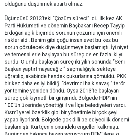
olduğunu düşünmek abartı olmaz.
Üçüncüsü 2013’teki “Çözüm süreci” idi. İlk kez AK
Parti Hükümeti ve dönemin Başbakanı Recep Tayyip
Erdoğan açık biçimde sorunun çözümü için önemli
riskler aldı. Benim gibi çoğu insan evet bu kez bu
sorun çözülecek diye düşünmeye başlamıştı. İyi niyet
ve temennilerle başlayan bu süreç de en fazla iki yıl
sürdü. Olumlu başlayan süreç iki yılın sonunda “Seni
Başkan yaptırtmayacağız!” saçmalığıyla sekteye
uğratılıp, akabinde hendek çukurlarına gömüldü. PKK
bir kez daha en iyi bildiği “devrimci halk savaşı” terör
yöntemine yeniden döndü. Oysa 2013’te başlayan
süreç çok kıymetli bir girişimdi. Bölgede HDP’nin
100’ün üzerinde yönettiği il ve İlçe belediyeleri vardı.
Kısmî yerel özerklik gibi bir yönetimle birçok şeyi
yapabiliyorlardı. Bölgede çok dilli belediyecilik dönemi
başlamıştı. Kürtçenin önündeki engeller kalkmıştı.
Bugünden bakınca bazen soruyorum DEM’lilere, o