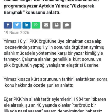
programda yazar Aytekin Yılmaz ''Yüzleşerek
Barışmak '' konusunu anlattı.
19 Nisan 2026
Yılmaz 10 yıl PKK örgütüne üye olmaktan ceza alıp
cezaevinde yatmış 1.yılın sonunda örgütten ayrılmış
silahlı mücadele yöntemine karşı bir yazar kimliğiyle
tanınıyor. Çalışma alanları genellikle kürt sorunu ve
pkk örgütünün yaptığı yanlışların eleştirisi üzerine.
Yılmaz kısaca kürt sorununun tarihini anlattıktan sonra
konu hakkında özetle şunları anlattı:
Eğer PKK’nin silahlı terör eylemlerini 1984’ten itibaren
ele alırsak, şu an 40 yaşında olanlar “terörsüz bir
ülkede nasıl yaşanır” yaşam deneyiminden habersiz