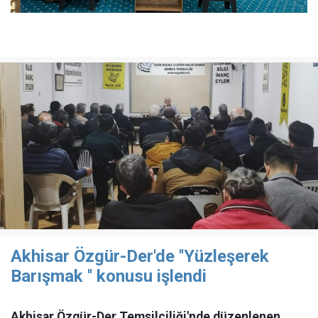
Akhisar Özgür-Der'de ''Yüzleşerek
Barışmak '' konusu işlendi
Akhisar Özgür-Der Temsilciliği'nde düzenlenen