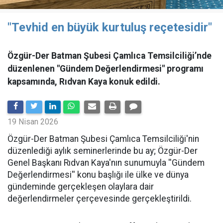
"Tevhid en büyük kurtuluş reçetesidir"
Özgür-Der Batman Şubesi Çamlıca Temsilciliği’nde
düzenlenen "Gündem Değerlendirmesi" programı
kapsamında, Rıdvan Kaya konuk edildi.
19 Nisan 2026
​Özgür-Der Batman Şubesi Çamlıca Temsilciliği'nin
düzenlediği aylık seminerlerinde bu ay; Özgür-Der
Genel Başkanı Rıdvan Kaya'nın sunumuyla ''Gündem
Değerlendirmesi'' konu başlığı ile ülke ve dünya
gündeminde gerçekleşen olaylara dair
değerlendirmeler çerçevesinde gerçekleştirildi.