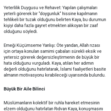
Yeterlilik Duygusu ve Rehavet: Yapılan çalışmaları
yeterli görerek bir "doygunluk" hissine kapılmanın
tehlikeli bir tuzak olduğunu belirten Kaya, bu durumun
kişiyi daha fazla gayret etmekten alıkoyan bir zaaf
olduğunu söyledi.
Emeği Küçümseme Yanlışı: Öte yandan, Allah rızası
için ortaya konulan samimi çabaları sürekli eksik ve
yetersiz görerek değersizleştirmenin de büyük bir
hata olduğunu vurguladı. Kaya, atılan her adımın
değerli olduğunu hatırlatarak, İslami faaliyetleri basite
almanın motivasyonu kırabileceği uyarısında bulundu.
Büyük Bir Aile Bilinci
Müslümanların kolektif bir ruhla hareket etmesinin
elzem olduğunu hatırlatan Rıdvan Kaya, konuşmasını