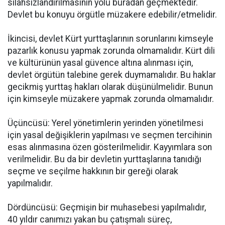
silahsızlandırılmasının yolu buradan geçmektedir.
Devlet bu konuyu örgütle müzakere edebilir/etmelidir.
İkincisi, devlet Kürt yurttaşlarının sorunlarını kimseyle
pazarlık konusu yapmak zorunda olmamalıdır. Kürt dili
ve kültürünün yasal güvence altına alınması için,
devlet örgütün talebine gerek duymamalıdır. Bu haklar
gecikmiş yurttaş hakları olarak düşünülmelidir. Bunun
için kimseyle müzakere yapmak zorunda olmamalıdır.
Üçüncüsü: Yerel yönetimlerin yerinden yönetilmesi
için yasal değişiklerin yapılması ve seçmen tercihinin
esas alınmasına özen gösterilmelidir. Kayyımlara son
verilmelidir. Bu da bir devletin yurttaşlarına tanıdığı
seçme ve seçilme hakkının bir gereği olarak
yapılmalıdır.
Dördüncüsü: Geçmişin bir muhasebesi yapılmalıdır,
40 yıldır canımızı yakan bu çatışmalı süreç,