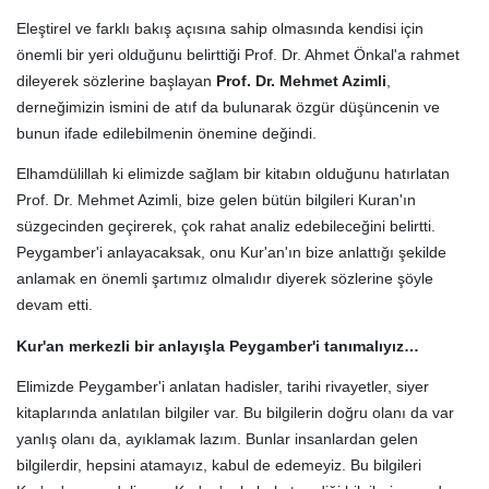
Eleştirel ve farklı bakış açısına sahip olmasında kendisi için
önemli bir yeri olduğunu belirttiği Prof. Dr. Ahmet Önkal'a rahmet
dileyerek sözlerine başlayan
Prof. Dr. Mehmet Azimli
,
derneğimizin ismini de atıf da bulunarak özgür düşüncenin ve
bunun ifade edilebilmenin önemine değindi.
Elhamdülillah ki elimizde sağlam bir kitabın olduğunu hatırlatan
Prof. Dr. Mehmet Azimli, bize gelen bütün bilgileri Kuran'ın
süzgecinden geçirerek, çok rahat analiz edebileceğini belirtti.
Peygamber'i anlayacaksak, onu Kur'an'ın bize anlattığı şekilde
anlamak en önemli şartımız olmalıdır diyerek sözlerine şöyle
devam etti.
Kur'an merkezli bir anlayışla Peygamber'i tanımalıyız…
Elimizde Peygamber'i anlatan hadisler, tarihi rivayetler, siyer
kitaplarında anlatılan bilgiler var. Bu bilgilerin doğru olanı da var
yanlış olanı da, ayıklamak lazım. Bunlar insanlardan gelen
bilgilerdir, hepsini atamayız, kabul de edemeyiz. Bu bilgileri