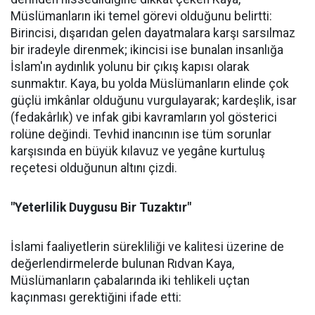
Müslümanların iki temel görevi olduğunu belirtti:
Birincisi, dışarıdan gelen dayatmalara karşı sarsılmaz
bir iradeyle direnmek; ikincisi ise bunalan insanlığa
İslam'ın aydınlık yolunu bir çıkış kapısı olarak
sunmaktır. Kaya, bu yolda Müslümanların elinde çok
güçlü imkânlar olduğunu vurgulayarak; kardeşlik, isar
(fedakârlık) ve infak gibi kavramların yol gösterici
rolüne değindi. Tevhid inancının ise tüm sorunlar
karşısında en büyük kılavuz ve yegâne kurtuluş
reçetesi olduğunun altını çizdi.
"Yeterlilik Duygusu Bir Tuzaktır"
İslami faaliyetlerin sürekliliği ve kalitesi üzerine de
değerlendirmelerde bulunan Rıdvan Kaya,
Müslümanların çabalarında iki tehlikeli uçtan
kaçınması gerektiğini ifade etti: