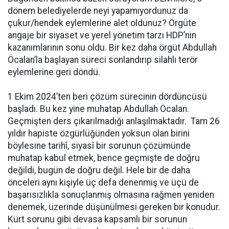
dönem belediyelerde neyi yapamıyordunuz da
çukur/hendek eylemlerine alet oldunuz? Örgüte
angaje bir siyaset ve yerel yönetim tarzı HDP’nin
kazanımlarının sonu oldu. Bir kez daha örgüt Abdullah
Öcalan’la başlayan süreci sonlandırıp silahlı terör
eylemlerine geri döndü.
1 Ekim 2024’ten beri çözüm sürecinin dördüncüsü
başladı. Bu kez yine muhatap Abdullah Öcalan.
Geçmişten ders çıkarılmadığı anlaşılmaktadır. Tam 26
yıldır hapiste özgürlüğünden yoksun olan birini
böylesine tarihî, siyasî bir sorunun çözümünde
muhatap kabul etmek, bence geçmişte de doğru
değildi, bugün de doğru değil. Hele bir de daha
önceleri aynı kişiyle üç defa denenmiş ve üçü de
başarısızlıkla sonuçlanmış olmasına rağmen yeniden
denemek, üzerinde düşünülmesi gereken bir konudur.
Kürt sorunu gibi devasa kapsamlı bir sorunun