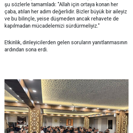
şu sözlerle tamamladı: "Allah için ortaya konan her
çaba, atılan her adım değerlidir. Bizler büyük bir aileyiz
ve bu bilinçle, yeise düşmeden ancak rehavete de
kapılmadan mücadelemizi sürdürmeliyiz."
Etkinlik, dinleyicilerden gelen soruların yanıtlanmasının
ardından sona erdi.