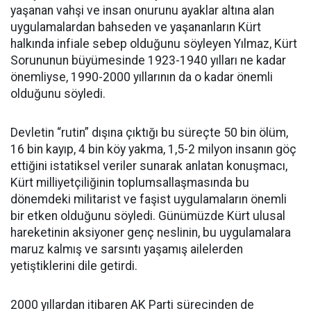
yaşanan vahşi ve insan onurunu ayaklar altına alan
uygulamalardan bahseden ve yaşananların Kürt
halkında infiale sebep olduğunu söyleyen Yılmaz, Kürt
Sorununun büyümesinde 1923-1940 yılları ne kadar
önemliyse, 1990-2000 yıllarının da o kadar önemli
olduğunu söyledi.
Devletin “rutin” dışına çıktığı bu süreçte 50 bin ölüm,
16 bin kayıp, 4 bin köy yakma, 1,5-2 milyon insanın göç
ettiğini istatiksel veriler sunarak anlatan konuşmacı,
Kürt milliyetçiliğinin toplumsallaşmasında bu
dönemdeki militarist ve faşist uygulamaların önemli
bir etken olduğunu söyledi. Günümüzde Kürt ulusal
hareketinin aksiyoner genç neslinin, bu uygulamalara
maruz kalmış ve sarsıntı yaşamış ailelerden
yetiştiklerini dile getirdi.
2000 yıllardan itibaren AK Parti sürecinden de