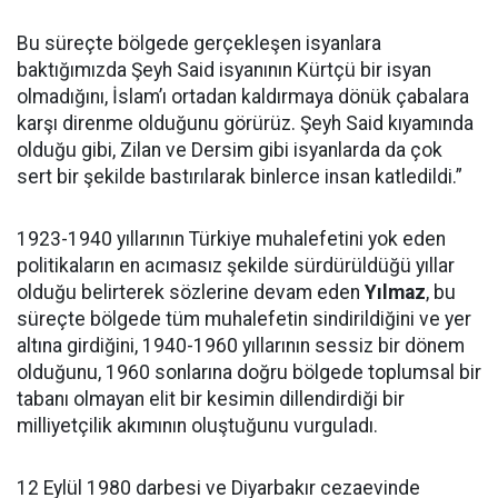
Bu süreçte bölgede gerçekleşen isyanlara
baktığımızda Şeyh Said isyanının Kürtçü bir isyan
olmadığını, İslam’ı ortadan kaldırmaya dönük çabalara
karşı direnme olduğunu görürüz. Şeyh Said kıyamında
olduğu gibi, Zilan ve Dersim gibi isyanlarda da çok
sert bir şekilde bastırılarak binlerce insan katledildi.”
1923-1940 yıllarının Türkiye muhalefetini yok eden
politikaların en acımasız şekilde sürdürüldüğü yıllar
olduğu belirterek sözlerine devam eden
Yılmaz
, bu
süreçte bölgede tüm muhalefetin sindirildiğini ve yer
altına girdiğini, 1940-1960 yıllarının sessiz bir dönem
olduğunu, 1960 sonlarına doğru bölgede toplumsal bir
tabanı olmayan elit bir kesimin dillendirdiği bir
milliyetçilik akımının oluştuğunu vurguladı.
12 Eylül 1980 darbesi ve Diyarbakır cezaevinde