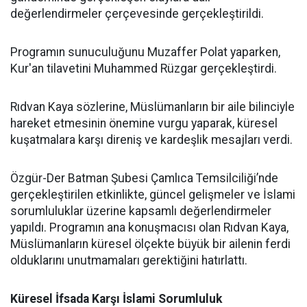
değerlendirmeler çerçevesinde gerçekleştirildi.
Programın sunuculuğunu Muzaffer Polat yaparken,
Kur'an tilavetini Muhammed Rüzgar gerçekleştirdi.
Rıdvan Kaya sözlerine, Müslümanların bir aile bilinciyle
hareket etmesinin önemine vurgu yaparak, küresel
kuşatmalara karşı direniş ve kardeşlik mesajları verdi.
Özgür-Der Batman Şubesi Çamlıca Temsilciliği’nde
gerçekleştirilen etkinlikte, güncel gelişmeler ve İslami
sorumluluklar üzerine kapsamlı değerlendirmeler
yapıldı. Programın ana konuşmacısı olan Rıdvan Kaya,
Müslümanların küresel ölçekte büyük bir ailenin ferdi
olduklarını unutmamaları gerektiğini hatırlattı.
Küresel İfsada Karşı İslami Sorumluluk