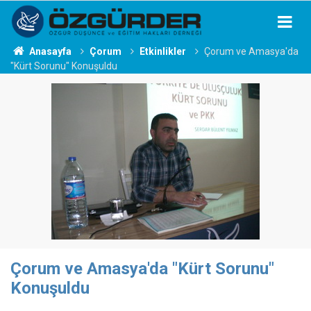
Anasayfa
Çorum
Etkinlikler
Çorum ve Amasya'da
"Kürt Sorunu" Konuşuldu
Çorum ve Amasya'da "Kürt Sorunu"
Konuşuldu