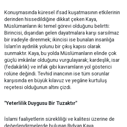
Konuşmasında küresel ifsad kuşatmasının etkilerinin
derinden hissedildiğine dikkat çeken Kaya,
Müslümanların iki temel görevi olduğunu belirtti:
Birincisi, dışarıdan gelen dayatmalara karşı sarsılmaz
bir iradeyle direnmek; ikincisi ise bunalan insanlığa
İslam'ın aydınlık yolunu bir çıkış kapısı olarak
sunmaktır. Kaya, bu yolda Müslümanların elinde çok
güçlü imkânlar olduğunu vurgulayarak; kardeşlik, isar
(fedakârlık) ve infak gibi kavramların yol gösterici
rolüne değindi. Tevhid inancının ise tüm sorunlar
karşısında en büyük kılavuz ve yegâne kurtuluş
reçetesi olduğunun altını çizdi.
"Yeterlilik Duygusu Bir Tuzaktır"
İslami faaliyetlerin sürekliliği ve kalitesi üzerine de
değerlendirmelerde bulunan Rıdvan Kaya,