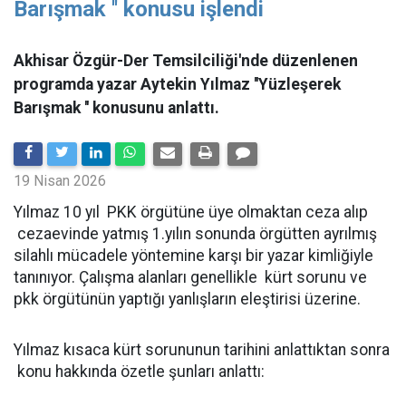
Barışmak '' konusu işlendi
Akhisar Özgür-Der Temsilciliği'nde düzenlenen
programda yazar Aytekin Yılmaz ''Yüzleşerek
Barışmak '' konusunu anlattı.
19 Nisan 2026
Yılmaz 10 yıl PKK örgütüne üye olmaktan ceza alıp
cezaevinde yatmış 1.yılın sonunda örgütten ayrılmış
silahlı mücadele yöntemine karşı bir yazar kimliğiyle
tanınıyor. Çalışma alanları genellikle kürt sorunu ve
pkk örgütünün yaptığı yanlışların eleştirisi üzerine.
Yılmaz kısaca kürt sorununun tarihini anlattıktan sonra
konu hakkında özetle şunları anlattı: