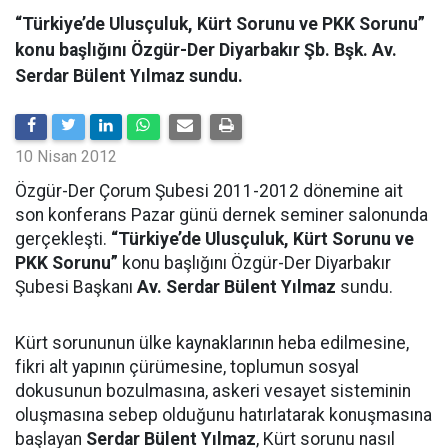
“Türkiye’de Ulusçuluk, Kürt Sorunu ve PKK Sorunu”
konu başlığını Özgür-Der Diyarbakır Şb. Bşk. Av.
Serdar Bülent Yılmaz sundu.
10 Nisan 2012
Özgür-Der Çorum Şubesi 2011-2012 dönemine ait
son konferans Pazar günü dernek seminer salonunda
gerçekleşti.
“Türkiye’de Ulusçuluk, Kürt Sorunu ve
PKK Sorunu”
konu başlığını Özgür-Der Diyarbakır
Şubesi Başkanı
Av. Serdar Bülent Yılmaz
sundu.
Kürt sorununun ülke kaynaklarının heba edilmesine,
fikri alt yapının çürümesine, toplumun sosyal
dokusunun bozulmasına, askeri vesayet sisteminin
oluşmasına sebep olduğunu hatırlatarak konuşmasına
başlayan
Serdar Bülent Yılmaz
, Kürt sorunu nasıl