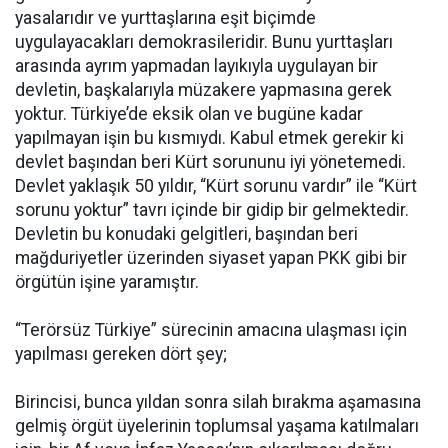
yasalarıdır ve yurttaşlarına eşit biçimde
uygulayacakları demokrasileridir. Bunu yurttaşları
arasında ayrım yapmadan layıkıyla uygulayan bir
devletin, başkalarıyla müzakere yapmasına gerek
yoktur. Türkiye’de eksik olan ve bugüne kadar
yapılmayan işin bu kısmıydı. Kabul etmek gerekir ki
devlet başından beri Kürt sorununu iyi yönetemedi.
Devlet yaklaşık 50 yıldır, “Kürt sorunu vardır” ile “Kürt
sorunu yoktur” tavrı içinde bir gidip bir gelmektedir.
Devletin bu konudaki gelgitleri, başından beri
mağduriyetler üzerinden siyaset yapan PKK gibi bir
örgütün işine yaramıştır.
“Terörsüz Türkiye” sürecinin amacına ulaşması için
yapılması gereken dört şey;
Birincisi, bunca yıldan sonra silah bırakma aşamasına
gelmiş örgüt üyelerinin toplumsal yaşama katılmaları