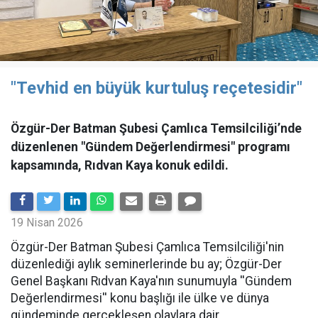
"Tevhid en büyük kurtuluş reçetesidir"
Özgür-Der Batman Şubesi Çamlıca Temsilciliği’nde
düzenlenen "Gündem Değerlendirmesi" programı
kapsamında, Rıdvan Kaya konuk edildi.
19 Nisan 2026
​Özgür-Der Batman Şubesi Çamlıca Temsilciliği'nin
düzenlediği aylık seminerlerinde bu ay; Özgür-Der
Genel Başkanı Rıdvan Kaya'nın sunumuyla ''Gündem
Değerlendirmesi'' konu başlığı ile ülke ve dünya
gündeminde gerçekleşen olaylara dair