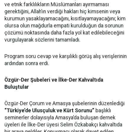
ve etnik farklılıkların Müslümanları ayırmaması
gerektiğini, Allah’ın verdiği hakları hiç kimsenin veya
kurumun yasaklayamacağını, kısıtlayamayacağını; kim
olursa olun mağdurla empati kurulduğun da sorunun
çözümü noktasında daha fazla yol kat edilebileceğini
vurgulayarak sözlerini tamamladı.
Program soru cevap ve karşılıklı görüş alış verişlerinin
ardından sonra erdi.
Özgür-Der Şubeleri ve İlke-Der Kahvaltıda
Buluştular
Özgür-Der Çorum ve Amasya şubelerinin düzenlediği
“Türkiye’de Ulusçuluk ve Kürt Sorunu”
başlıklı
seminerler dolayısıyla Amasya’da buluşan dernek
üyeleri ile İlke-Der üyesi Selim Özkabakçı kahvaltıda
bir araya geldiler. Konuşmacı olarak davet edilen