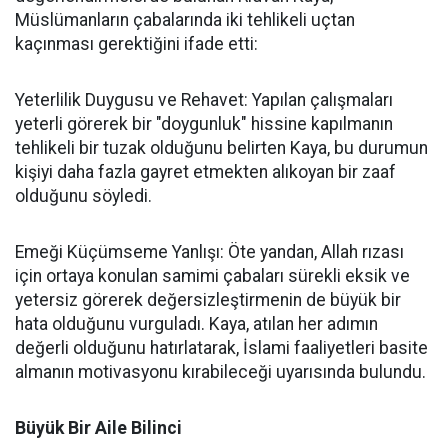
Müslümanların çabalarında iki tehlikeli uçtan
kaçınması gerektiğini ifade etti:
Yeterlilik Duygusu ve Rehavet: Yapılan çalışmaları
yeterli görerek bir "doygunluk" hissine kapılmanın
tehlikeli bir tuzak olduğunu belirten Kaya, bu durumun
kişiyi daha fazla gayret etmekten alıkoyan bir zaaf
olduğunu söyledi.
Emeği Küçümseme Yanlışı: Öte yandan, Allah rızası
için ortaya konulan samimi çabaları sürekli eksik ve
yetersiz görerek değersizleştirmenin de büyük bir
hata olduğunu vurguladı. Kaya, atılan her adımın
değerli olduğunu hatırlatarak, İslami faaliyetleri basite
almanın motivasyonu kırabileceği uyarısında bulundu.
Büyük Bir Aile Bilinci