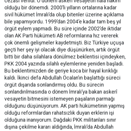
cezası verildi. O dönem askeri vesayetin hâlâ hâkim
olduğu bir dönemdi. 2000’li yılların ortalarına kadar
sivil hükümet İmralı’da olup bitenler üzerine açıklama
bile yapamıyordu. 1999’dan 2004’e kadar tam beş yıl
örgüt eylem yapmadı. Bu süre içinde 2002’de iktidar
olan AK Parti hükümeti AB reformlarına hız vererek
çok önemli gelişmeler kaydetmişti. Biz Türkiye uçuşa
geçti her şey iyi olacak diye düşünürken, artık örgüt
bitti bir daha silahlara dönülmez beklentisi içindeyken,
PKK 2004 yazında silahlı eylemlerine yeniden başladı.
Bu beklentimizden de geriye koca bir hayal kırıklığı
kaldı. İkinci defa Abdullah Öcalan’ın başlattığı süreci
örgüt dışarıda sonlandırmış oldu. Bu sürecin
sonlandırılmasında o dönem İmralı’ya bakan askerî
vesayetin bitmesini istemeyen paşaların parmağı
olduğunu düşünüyorum. AK parti hükümetinin yapmış
olduğu reformlardan rahatsızlık duyan erklerin işi
olduğuna inanıyorum. Dağdaki PKK militanları sınır
dışına çekilme kararı aldığında, İmralı’da Abdullah