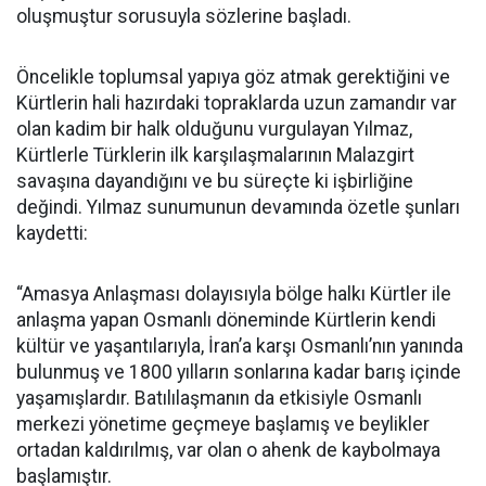
oluşmuştur sorusuyla sözlerine başladı.
Öncelikle toplumsal yapıya göz atmak gerektiğini ve
Kürtlerin hali hazırdaki topraklarda uzun zamandır var
olan kadim bir halk olduğunu vurgulayan Yılmaz,
Kürtlerle Türklerin ilk karşılaşmalarının Malazgirt
savaşına dayandığını ve bu süreçte ki işbirliğine
değindi. Yılmaz sunumunun devamında özetle şunları
kaydetti:
“Amasya Anlaşması dolayısıyla bölge halkı Kürtler ile
anlaşma yapan Osmanlı döneminde Kürtlerin kendi
kültür ve yaşantılarıyla, İran’a karşı Osmanlı’nın yanında
bulunmuş ve 1800 yılların sonlarına kadar barış içinde
yaşamışlardır. Batılılaşmanın da etkisiyle Osmanlı
merkezi yönetime geçmeye başlamış ve beylikler
ortadan kaldırılmış, var olan o ahenk de kaybolmaya
başlamıştır.