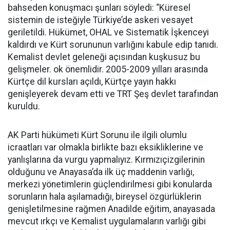
bahseden konuşmacı şunları söyledi: “Küresel
sistemin de isteğiyle Türkiye’de askeri vesayet
geriletildi. Hükümet, OHAL ve Sistematik İşkenceyi
kaldırdı ve Kürt sorununun varlığını kabule edip tanıdı.
Kemalist devlet geleneği açısından kuşkusuz bu
gelişmeler. ok önemlidir. 2005-2009 yılları arasında
Kürtçe dil kursları açıldı, Kürtçe yayın hakkı
genişleyerek devam etti ve TRT Şeş devlet tarafından
kuruldu.
AK Parti hükümeti Kürt Sorunu ile ilgili olumlu
icraatları var olmakla birlikte bazı eksikliklerine ve
yanlışlarına da vurgu yapmalıyız. Kırmızıçizgilerinin
olduğunu ve Anayasa’da ilk üç maddenin varlığı,
merkezi yönetimlerin güçlendirilmesi gibi konularda
sorunların hala aşılamadığı, bireysel özgürlüklerin
genişletilmesine rağmen Anadilde eğitim, anayasada
mevcut ırkçı ve Kemalist uygulamaların varlığı gibi