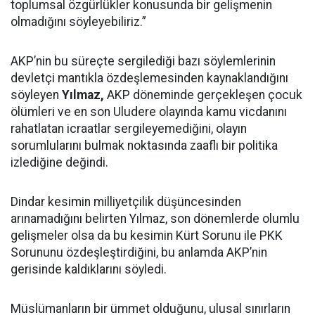
toplumsal özgürlükler konusunda bir gelişmenin
olmadığını söyleyebiliriz.”
AKP’nin bu süreçte sergilediği bazı söylemlerinin
devletçi mantıkla özdeşlemesinden kaynaklandığını
söyleyen
Yılmaz,
AKP döneminde gerçekleşen çocuk
ölümleri ve en son Uludere olayında kamu vicdanını
rahatlatan icraatlar sergileyemediğini, olayın
sorumlularını bulmak noktasında zaaflı bir politika
izlediğine değindi.
Dindar kesimin milliyetçilik düşüncesinden
arınamadığını belirten Yılmaz, son dönemlerde olumlu
gelişmeler olsa da bu kesimin Kürt Sorunu ile PKK
Sorununu özdeşleştirdiğini, bu anlamda AKP’nin
gerisinde kaldıklarını söyledi.
Müslümanların bir ümmet olduğunu, ulusal sınırların