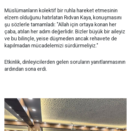
Müslümanların kolektif bir ruhla hareket etmesinin
elzem olduğunu hatırlatan Rıdvan Kaya, konuşmasını
şu sözlerle tamamladı: "Allah için ortaya konan her
çaba, atılan her adım değerlidir. Bizler büyük bir aileyiz
ve bu bilinçle, yeise düşmeden ancak rehavete de
kapılmadan mücadelemizi sürdürmeliyiz."
Etkinlik, dinleyicilerden gelen soruların yanıtlanmasının
ardından sona erdi.