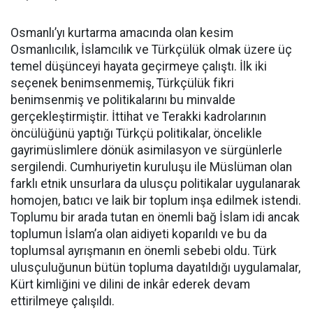
Osmanlı’yı kurtarma amacında olan kesim
Osmanlıcılık, İslamcılık ve Türkçülük olmak üzere üç
temel düşünceyi hayata geçirmeye çalıştı. İlk iki
seçenek benimsenmemiş, Türkçülük fikri
benimsenmiş ve politikalarını bu minvalde
gerçekleştirmiştir. İttihat ve Terakki kadrolarının
öncülüğünü yaptığı Türkçü politikalar, öncelikle
gayrimüslimlere dönük asimilasyon ve sürgünlerle
sergilendi. Cumhuriyetin kuruluşu ile Müslüman olan
farklı etnik unsurlara da ulusçu politikalar uygulanarak
homojen, batıcı ve laik bir toplum inşa edilmek istendi.
Toplumu bir arada tutan en önemli bağ İslam idi ancak
toplumun İslam’a olan aidiyeti koparıldı ve bu da
toplumsal ayrışmanın en önemli sebebi oldu. Türk
ulusçuluğunun bütün topluma dayatıldığı uygulamalar,
Kürt kimliğini ve dilini de inkâr ederek devam
ettirilmeye çalışıldı.