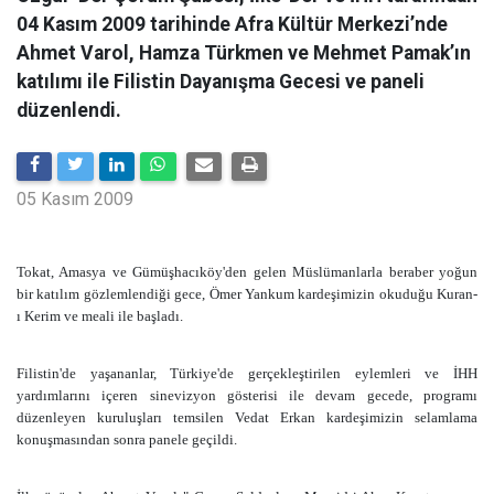
04 Kasım 2009 tarihinde Afra Kültür Merkezi’nde
Ahmet Varol, Hamza Türkmen ve Mehmet Pamak’ın
katılımı ile Filistin Dayanışma Gecesi ve paneli
düzenlendi.
05 Kasım 2009
Tokat, Amasya ve Gümüşhacıköy'den gelen Müslümanlarla beraber yoğun
bir katılım gözlemlendiği gece, Ömer Yankum kardeşimizin okuduğu Kuran-
ı Kerim ve meali ile başladı.
Filistin'de yaşananlar, Türkiye'de gerçekleştirilen eylemleri ve İHH
yardımlarını içeren sinevizyon gösterisi ile devam gecede, programı
düzenleyen kuruluşları temsilen Vedat Erkan kardeşimizin selamlama
konuşmasından sonra panele geçildi.