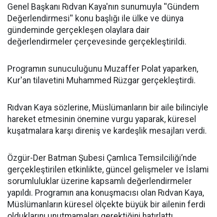
Genel Başkanı Rıdvan Kaya'nın sunumuyla ''Gündem
Değerlendirmesi'' konu başlığı ile ülke ve dünya
gündeminde gerçekleşen olaylara dair
değerlendirmeler çerçevesinde gerçekleştirildi.
Programın sunuculuğunu Muzaffer Polat yaparken,
Kur'an tilavetini Muhammed Rüzgar gerçekleştirdi.
Rıdvan Kaya sözlerine, Müslümanların bir aile bilinciyle
hareket etmesinin önemine vurgu yaparak, küresel
kuşatmalara karşı direniş ve kardeşlik mesajları verdi.
Özgür-Der Batman Şubesi Çamlıca Temsilciliği’nde
gerçekleştirilen etkinlikte, güncel gelişmeler ve İslami
sorumluluklar üzerine kapsamlı değerlendirmeler
yapıldı. Programın ana konuşmacısı olan Rıdvan Kaya,
Müslümanların küresel ölçekte büyük bir ailenin ferdi
olduklarını unutmamaları gerektiğini hatırlattı.