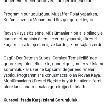
değerlendirmeler çerçevesinde gerçekleştirildi.
Programın sunuculuğunu Muzaffer Polat yaparken,
Kur'an tilavetini Muhammed Rüzgar gerçekleştirdi.
Rıdvan Kaya sözlerine, Müslümanların bir aile bilinciyle
hareket etmesinin önemine vurgu yaparak, küresel
kuşatmalara karşı direniş ve kardeşlik mesajları verdi.
Özgür-Der Batman Şubesi Çamlıca Temsilciliği’nde
gerçekleştirilen etkinlikte, güncel gelişmeler ve İslami
sorumluluklar üzerine kapsamlı değerlendirmeler
yapıldı. Programın ana konuşmacısı olan Rıdvan Kaya,
Müslümanların küresel ölçekte büyük bir ailenin ferdi
olduklarını unutmamaları gerektiğini hatırlattı.
Küresel İfsada Karşı İslami Sorumluluk