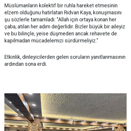
Müslümanların kolektif bir ruhla hareket etmesinin
elzem olduğunu hatırlatan Rıdvan Kaya, konuşmasını
şu sözlerle tamamladı: "Allah için ortaya konan her
çaba, atılan her adım değerlidir. Bizler büyük bir aileyiz
ve bu bilinçle, yeise düşmeden ancak rehavete de
kapılmadan mücadelemizi sürdürmeliyiz."
Etkinlik, dinleyicilerden gelen soruların yanıtlanmasının
ardından sona erdi.