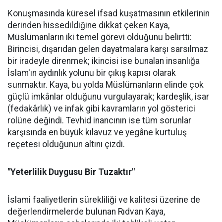
Konuşmasında küresel ifsad kuşatmasının etkilerinin
derinden hissedildiğine dikkat çeken Kaya,
Müslümanların iki temel görevi olduğunu belirtti:
Birincisi, dışarıdan gelen dayatmalara karşı sarsılmaz
bir iradeyle direnmek; ikincisi ise bunalan insanlığa
İslam'ın aydınlık yolunu bir çıkış kapısı olarak
sunmaktır. Kaya, bu yolda Müslümanların elinde çok
güçlü imkânlar olduğunu vurgulayarak; kardeşlik, isar
(fedakârlık) ve infak gibi kavramların yol gösterici
rolüne değindi. Tevhid inancının ise tüm sorunlar
karşısında en büyük kılavuz ve yegâne kurtuluş
reçetesi olduğunun altını çizdi.
"Yeterlilik Duygusu Bir Tuzaktır"
İslami faaliyetlerin sürekliliği ve kalitesi üzerine de
değerlendirmelerde bulunan Rıdvan Kaya,