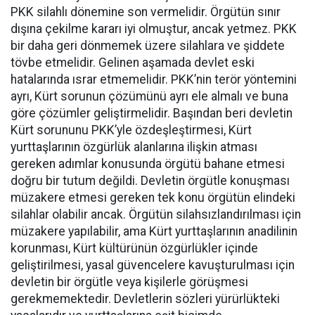
PKK silahlı dönemine son vermelidir. Örgütün sınır
dışına çekilme kararı iyi olmuştur, ancak yetmez. PKK
bir daha geri dönmemek üzere silahlara ve şiddete
tövbe etmelidir. Gelinen aşamada devlet eski
hatalarında ısrar etmemelidir. PKK’nin terör yöntemini
ayrı, Kürt sorunun çözümünü ayrı ele almalı ve buna
göre çözümler geliştirmelidir. Başından beri devletin
Kürt sorununu PKK’yle özdeşleştirmesi, Kürt
yurttaşlarının özgürlük alanlarına ilişkin atması
gereken adımlar konusunda örgütü bahane etmesi
doğru bir tutum değildi. Devletin örgütle konuşması
müzakere etmesi gereken tek konu örgütün elindeki
silahlar olabilir ancak. Örgütün silahsızlandırılması için
müzakere yapılabilir, ama Kürt yurttaşlarının anadilinin
korunması, Kürt kültürünün özgürlükler içinde
geliştirilmesi, yasal güvencelere kavuşturulması için
devletin bir örgütle veya kişilerle görüşmesi
gerekmemektedir. Devletlerin sözleri yürürlükteki