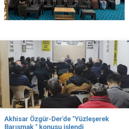
Akhisar Özgür-Der'de ''Yüzleşerek
Barışmak '' konusu işlendi