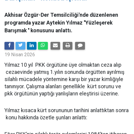
Akhisar Özgür-Der Temsilciliği'nde düzenlenen
programda yazar Aytekin Yılmaz ''Yüzleşerek
Barışmak '' konusunu anlattı.
19 Nisan 2026
Yılmaz 10 yıl PKK örgütüne üye olmaktan ceza alıp
cezaevinde yatmış 1.yılın sonunda örgütten ayrılmış
silahlı mücadele yöntemine karşı bir yazar kimliğiyle
tanınıyor. Çalışma alanları genellikle kürt sorunu ve
pkk örgütünün yaptığı yanlışların eleştirisi üzerine.
Yılmaz kısaca kürt sorununun tarihini anlattıktan sonra
konu hakkında özetle şunları anlattı: