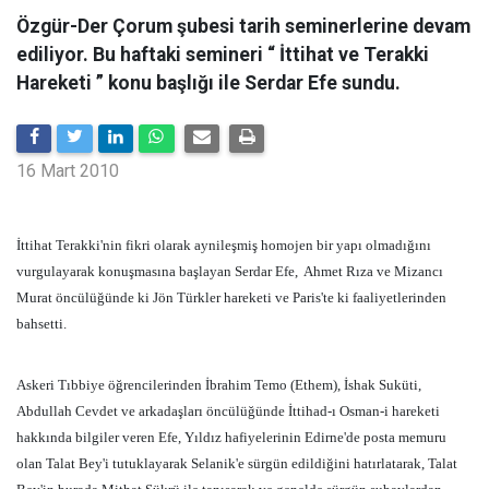
Özgür-Der Çorum şubesi tarih seminerlerine devam
ediliyor. Bu haftaki semineri “ İttihat ve Terakki
Hareketi ” konu başlığı ile Serdar Efe sundu.
16 Mart 2010
İttihat Terakki'nin fikri olarak aynileşmiş homojen bir yapı olmadığını
vurgulayarak konuşmasına başlayan Serdar Efe,
Ahmet Rıza ve Mizancı
Murat öncülüğünde ki Jön Türkler hareketi ve Paris'te ki faaliyetlerinden
bahsetti.
Askeri Tıbbiye öğrencilerinden İbrahim Temo (Ethem), İshak Suküti,
Abdullah Cevdet ve arkadaşları öncülüğünde İttihad-ı Osman-i hareketi
hakkında bilgiler veren Efe, Yıldız hafiyelerinin Edirne'de posta memuru
olan Talat Bey'i tutuklayarak Selanik'e sürgün edildiğini hatırlatarak, Talat