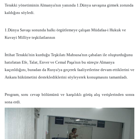
Terakki yönetiminin Almanya'nın yanında 1.Dünya savaşına girmek zorunda
kaldığını söyledi.
1.Dünya Savaşı sonunda halkı örgütlemeye çalışan Müdafaa-i Hukuk ve
Kuvayi Milliye teşkilatlarının
İttihat Terakki'nin kurduğu Teşkilatı Mahsusa'nın çabaları ile oluşturduğunu
hatırlatan Efe, Talat, Enver ve Cemal Paşa'nın bu süreçte Almanya
kaçırıldığını, buradan da Rusya'ya geçerek faaliyetlerine devam ettiklerini ve
Ankara hükümetini desteklediklerini söyleyerek konuşmasını tamamladı.
Program, soru cevap bölümünü ve karşılıklı görüş alış verişlerinden sonra
sona erdi.