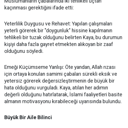
Müslümanların çabalarında iki tehlikeli uçtan
kaçınması gerektiğini ifade etti:
Yeterlilik Duygusu ve Rehavet: Yapılan çalışmaları
yeterli görerek bir "doygunluk" hissine kapılmanın
tehlikeli bir tuzak olduğunu belirten Kaya, bu durumun
kişiyi daha fazla gayret etmekten alıkoyan bir zaaf
olduğunu söyledi.
Emeği Küçümseme Yanlışı: Öte yandan, Allah rızası
için ortaya konulan samimi çabaları sürekli eksik ve
yetersiz görerek değersizleştirmenin de büyük bir
hata olduğunu vurguladı. Kaya, atılan her adımın
değerli olduğunu hatırlatarak, İslami faaliyetleri basite
almanın motivasyonu kırabileceği uyarısında bulundu.
Büyük Bir Aile Bilinci