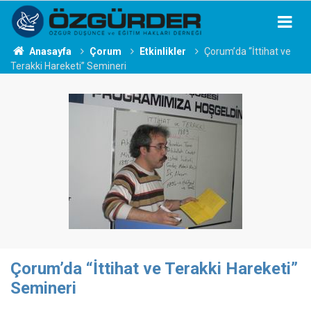
Anasayfa
Çorum
Etkinlikler
Çorum’da “İttihat ve
Terakki Hareketi” Semineri
Çorum’da “İttihat ve Terakki Hareketi”
Semineri