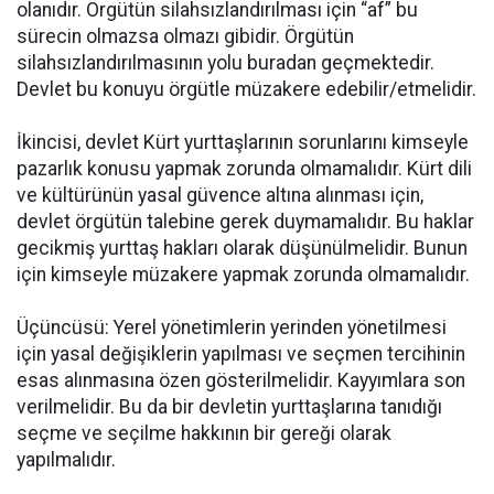
olanıdır. Örgütün silahsızlandırılması için “af” bu
sürecin olmazsa olmazı gibidir. Örgütün
silahsızlandırılmasının yolu buradan geçmektedir.
Devlet bu konuyu örgütle müzakere edebilir/etmelidir.
İkincisi, devlet Kürt yurttaşlarının sorunlarını kimseyle
pazarlık konusu yapmak zorunda olmamalıdır. Kürt dili
ve kültürünün yasal güvence altına alınması için,
devlet örgütün talebine gerek duymamalıdır. Bu haklar
gecikmiş yurttaş hakları olarak düşünülmelidir. Bunun
için kimseyle müzakere yapmak zorunda olmamalıdır.
Üçüncüsü: Yerel yönetimlerin yerinden yönetilmesi
için yasal değişiklerin yapılması ve seçmen tercihinin
esas alınmasına özen gösterilmelidir. Kayyımlara son
verilmelidir. Bu da bir devletin yurttaşlarına tanıdığı
seçme ve seçilme hakkının bir gereği olarak
yapılmalıdır.