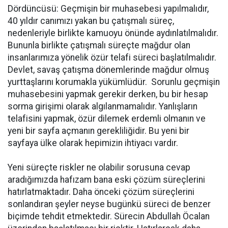
Dördüncüsü: Geçmişin bir muhasebesi yapılmalıdır,
40 yıldır canımızı yakan bu çatışmalı süreç,
nedenleriyle birlikte kamuoyu önünde aydınlatılmalıdır.
Bununla birlikte çatışmalı süreçte mağdur olan
insanlarımıza yönelik özür telafi süreci başlatılmalıdır.
Devlet, savaş çatışma dönemlerinde mağdur olmuş
yurttaşlarını korumakla yükümlüdür. Sorunlu geçmişin
muhasebesini yapmak gerekir derken, bu bir hesap
sorma girişimi olarak algılanmamalıdır. Yanlışların
telafisini yapmak, özür dilemek erdemli olmanın ve
yeni bir sayfa açmanın gerekliliğidir. Bu yeni bir
sayfaya ülke olarak hepimizin ihtiyacı vardır.
Yeni süreçte riskler ne olabilir sorusuna cevap
aradığımızda hafızam bana eski çözüm süreçlerini
hatırlatmaktadır. Daha önceki çözüm süreçlerini
sonlandıran şeyler neyse bugünkü süreci de benzer
biçimde tehdit etmektedir. Sürecin Abdullah Öcalan