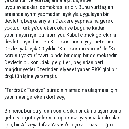
yasalarıdır ve yurttaşlarına eşit biçimde
uygulayacakları demokrasileridir. Bunu yurttaşları
arasında ayrım yapmadan layıkıyla uygulayan bir
devletin, başkalarıyla müzakere yapmasına gerek
yoktur. Türkiye’de eksik olan ve bugüne kadar
yapılmayan işin bu kısmıydı. Kabul etmek gerekir ki
devlet başından beri Kürt sorununu iyi yönetemedi.
Devlet yaklaşık 50 yıldır, “Kürt sorunu vardır” ile “Kürt
sorunu yoktur” tavrı içinde bir gidip bir gelmektedir.
Devletin bu konudaki gelgitleri, başından beri
mağduriyetler üzerinden siyaset yapan PKK gibi bir
örgütün işine yaramıştır.
“Terörsüz Türkiye” sürecinin amacına ulaşması için
yapılması gereken dört şey;
Birincisi, bunca yıldan sonra silah bırakma aşamasına
gelmiş örgüt üyelerinin toplumsal yaşama katılmaları
için, bir Af veya İnfaz Yasası’nın çıkarılması doğru