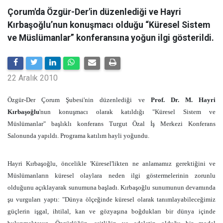
Çorum'da Özgür-Der'in düzenlediği ve Hayri
Kırbaşoğlu’nun konuşmacı olduğu “Küresel Sistem
ve Müslümanlar” konferansına yoğun ilgi gösterildi.
22 Aralık 2010
Özgür-Der Çorum Şubesi'nin düzenlediği ve
Prof. Dr. M. Hayri
Kırbaşoğlu
'nun konuşmacı olarak katıldığı
"Küresel Sistem ve
Müslümanlar" başlıklı konferans Turgut Özal İş Merkezi Konferans
Salonunda yapıldı. Programa katılım hayli yoğundu.
Hayri Kırbaşoğlu, öncelikle 'Küresel'likten ne anlamamız gerektiğini ve
Müslümanların küresel olaylara neden ilgi göstermelerinin zorunlu
olduğunu açıklayarak sunumuna başladı. Kırbaşoğlu sunumunun devamında
şu vurguları yaptı: "Dünya ölçeğinde küresel olarak tanımlayabileceğimiz
güçlerin işgal, ihtilal, kan ve gözyaşına boğdukları bir dünya içinde