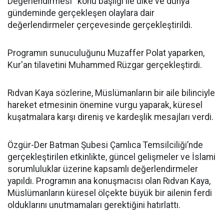
Değerlendirmesi'' konu başlığı ile ülke ve dünya
gündeminde gerçekleşen olaylara dair
değerlendirmeler çerçevesinde gerçekleştirildi.
Programın sunuculuğunu Muzaffer Polat yaparken,
Kur'an tilavetini Muhammed Rüzgar gerçekleştirdi.
Rıdvan Kaya sözlerine, Müslümanların bir aile bilinciyle
hareket etmesinin önemine vurgu yaparak, küresel
kuşatmalara karşı direniş ve kardeşlik mesajları verdi.
Özgür-Der Batman Şubesi Çamlıca Temsilciliği’nde
gerçekleştirilen etkinlikte, güncel gelişmeler ve İslami
sorumluluklar üzerine kapsamlı değerlendirmeler
yapıldı. Programın ana konuşmacısı olan Rıdvan Kaya,
Müslümanların küresel ölçekte büyük bir ailenin ferdi
olduklarını unutmamaları gerektiğini hatırlattı.