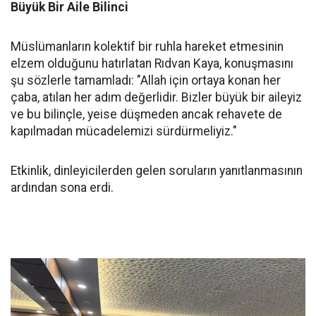
Büyük Bir Aile Bilinci
Müslümanların kolektif bir ruhla hareket etmesinin
elzem olduğunu hatırlatan Rıdvan Kaya, konuşmasını
şu sözlerle tamamladı: "Allah için ortaya konan her
çaba, atılan her adım değerlidir. Bizler büyük bir aileyiz
ve bu bilinçle, yeise düşmeden ancak rehavete de
kapılmadan mücadelemizi sürdürmeliyiz."
Etkinlik, dinleyicilerden gelen soruların yanıtlanmasının
ardından sona erdi.