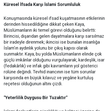
Küresel İfsada Karşı İslami Sorumluluk
Konuşmasında küresel ifsad kuşatmasının etkilerinin
derinden hissedildiğine dikkat çeken Kaya,
Müslümanların iki temel görevi olduğunu belirtti:
Birincisi, dışarıdan gelen dayatmalara karşı sarsılmaz
bir iradeyle direnmek; ikincisi ise bunalan insanlığa
İslam'ın aydınlık yolunu bir çıkış kapısı olarak
sunmaktır. Kaya, bu yolda Müslümanların elinde çok
güçlü imkânlar olduğunu vurgulayarak; kardeşlik, isar
(fedakârlık) ve infak gibi kavramların yol gösterici
rolüne değindi. Tevhid inancının ise tüm sorunlar
karşısında en büyük kılavuz ve yegâne kurtuluş
reçetesi olduğunun altını çizdi.
"Yeterlilik Duygusu Bir Tuzaktır"