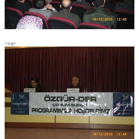
<:o:p>