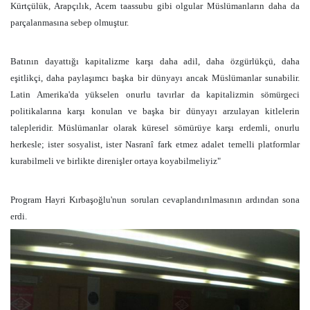
Kürtçülük, Arapçılık, Acem taassubu gibi olgular Müslümanların daha da
parçalanmasına sebep olmuştur.
Batının dayattığı kapitalizme karşı daha adil, daha özgürlükçü, daha
eşitlikçi, daha paylaşımcı başka bir dünyayı ancak Müslümanlar sunabilir.
Latin Amerika'da yükselen onurlu tavırlar da kapitalizmin sömürgeci
politikalarına karşı konulan ve başka bir dünyayı arzulayan kitlelerin
talepleridir. Müslümanlar olarak küresel sömürüye karşı erdemli, onurlu
herkesle; ister sosyalist, ister Nasranî fark etmez adalet temelli platformlar
kurabilmeli ve birlikte direnişler ortaya koyabilmeliyiz"
Program Hayri Kırbaşoğlu'nun soruları cevaplandırılmasının ardından sona
erdi.