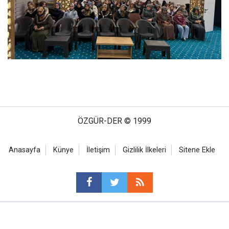
ÖZGÜR-DER © 1999
Anasayfa
Künye
İletişim
Gizlilik İlkeleri
Sitene Ekle