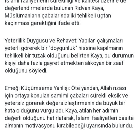
İslami faaliyetlerin sürekliliği ve kalitesi üzerine de
değerlendirmelerde bulunan Rıdvan Kaya,
Müslümanların çabalarında iki tehlikeli uçtan
kaçınması gerektiğini ifade etti:
Yeterlilik Duygusu ve Rehavet: Yapılan çalışmaları
yeterli görerek bir "doygunluk" hissine kapılmanın
tehlikeli bir tuzak olduğunu belirten Kaya, bu durumun
kişiyi daha fazla gayret etmekten alıkoyan bir zaaf
olduğunu söyledi.
Emeği Küçümseme Yanlışı: Öte yandan, Allah rızası
için ortaya konulan samimi çabaları sürekli eksik ve
yetersiz görerek değersizleştirmenin de büyük bir
hata olduğunu vurguladı. Kaya, atılan her adımın
değerli olduğunu hatırlatarak, İslami faaliyetleri basite
almanın motivasyonu kırabileceği uyarısında bulundu.