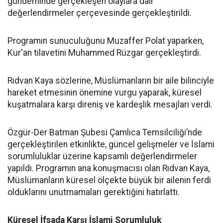
gündeminde gerçekleşen olaylara dair
değerlendirmeler çerçevesinde gerçekleştirildi.
Programın sunuculuğunu Muzaffer Polat yaparken,
Kur'an tilavetini Muhammed Rüzgar gerçekleştirdi.
Rıdvan Kaya sözlerine, Müslümanların bir aile bilinciyle
hareket etmesinin önemine vurgu yaparak, küresel
kuşatmalara karşı direniş ve kardeşlik mesajları verdi.
Özgür-Der Batman Şubesi Çamlıca Temsilciliği’nde
gerçekleştirilen etkinlikte, güncel gelişmeler ve İslami
sorumluluklar üzerine kapsamlı değerlendirmeler
yapıldı. Programın ana konuşmacısı olan Rıdvan Kaya,
Müslümanların küresel ölçekte büyük bir ailenin ferdi
olduklarını unutmamaları gerektiğini hatırlattı.
Küresel İfsada Karşı İslami Sorumluluk