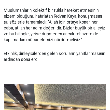
Müslümanların kolektif bir ruhla hareket etmesinin
elzem olduğunu hatırlatan Rıdvan Kaya, konuşmasını
şu sözlerle tamamladı: "Allah için ortaya konan her
çaba, atılan her adım değerlidir. Bizler büyük bir aileyiz
ve bu bilinçle, yeise düşmeden ancak rehavete de
kapılmadan mücadelemizi sürdürmeliyiz."
Etkinlik, dinleyicilerden gelen soruların yanıtlanmasının
ardından sona erdi.