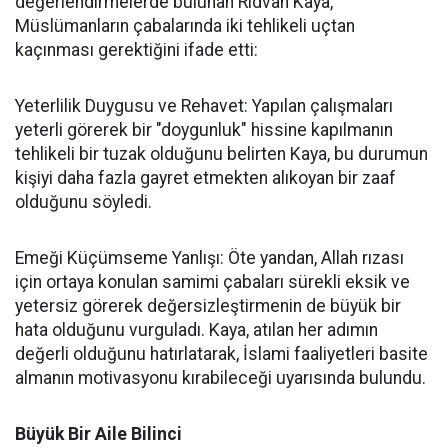
değerlendirmelerde bulunan Rıdvan Kaya,
Müslümanların çabalarında iki tehlikeli uçtan
kaçınması gerektiğini ifade etti:
Yeterlilik Duygusu ve Rehavet: Yapılan çalışmaları
yeterli görerek bir "doygunluk" hissine kapılmanın
tehlikeli bir tuzak olduğunu belirten Kaya, bu durumun
kişiyi daha fazla gayret etmekten alıkoyan bir zaaf
olduğunu söyledi.
Emeği Küçümseme Yanlışı: Öte yandan, Allah rızası
için ortaya konulan samimi çabaları sürekli eksik ve
yetersiz görerek değersizleştirmenin de büyük bir
hata olduğunu vurguladı. Kaya, atılan her adımın
değerli olduğunu hatırlatarak, İslami faaliyetleri basite
almanın motivasyonu kırabileceği uyarısında bulundu.
Büyük Bir Aile Bilinci