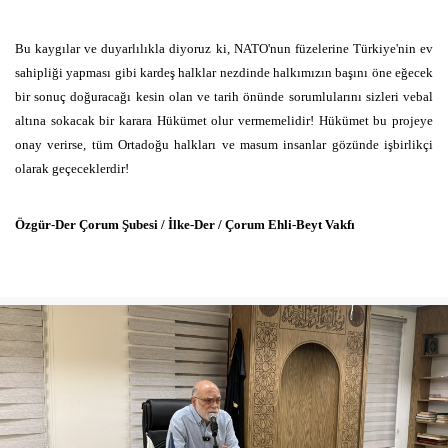
Bu kaygılar ve duyarlılıkla diyoruz ki, NATO'nun füzelerine Türkiye'nin ev
sahipliği yapması gibi kardeş halklar nezdinde halkımızın başını öne eğecek
bir sonuç doğuracağı kesin olan ve tarih önünde sorumlularını sizleri vebal
altına sokacak bir karara Hükümet olur vermemelidir! Hükümet bu projeye
onay verirse, tüm Ortadoğu halkları ve masum insanlar gözünde işbirlikçi
olarak geçeceklerdir!
Özgür-Der Çorum Şubesi / İlke-Der / Çorum Ehli-Beyt Vakfı