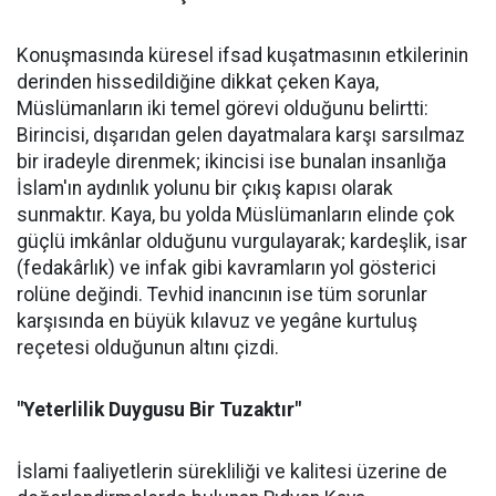
Konuşmasında küresel ifsad kuşatmasının etkilerinin
derinden hissedildiğine dikkat çeken Kaya,
Müslümanların iki temel görevi olduğunu belirtti:
Birincisi, dışarıdan gelen dayatmalara karşı sarsılmaz
bir iradeyle direnmek; ikincisi ise bunalan insanlığa
İslam'ın aydınlık yolunu bir çıkış kapısı olarak
sunmaktır. Kaya, bu yolda Müslümanların elinde çok
güçlü imkânlar olduğunu vurgulayarak; kardeşlik, isar
(fedakârlık) ve infak gibi kavramların yol gösterici
rolüne değindi. Tevhid inancının ise tüm sorunlar
karşısında en büyük kılavuz ve yegâne kurtuluş
reçetesi olduğunun altını çizdi.
"Yeterlilik Duygusu Bir Tuzaktır"
İslami faaliyetlerin sürekliliği ve kalitesi üzerine de