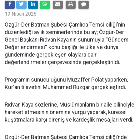
19 Nisan 2026
​Özgür-Der Batman Şubesi Çamlıca Temsilciliği'nin
düzenlediği aylık seminerlerinde bu ay; Özgür-Der
Genel Başkanı Rıdvan Kaya'nın sunumuyla ''Gündem
Değerlendirmesi'' konu başlığı ile ülke ve dünya
gündeminde gerçekleşen olaylara dair
değerlendirmeler çerçevesinde gerçekleştirildi.
Programın sunuculuğunu Muzaffer Polat yaparken,
Kur'an tilavetini Muhammed Rüzgar gerçekleştirdi.
Rıdvan Kaya sözlerine, Müslümanların bir aile bilinciyle
hareket etmesinin önemine vurgu yaparak, küresel
kuşatmalara karşı direniş ve kardeşlik mesajları verdi.
Özgür-Der Batman Şubesi Çamlıca Temsilciliği’nde