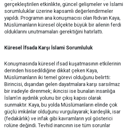
gerçekleştirilen etkinlikte, güncel gelişmeler ve İslami
sorumluluklar üzerine kapsamlı değerlendirmeler
yapıldı. Programın ana konuşmacısı olan Rıdvan Kaya,
Müslümanların küresel ölçekte büyük bir ailenin ferdi
olduklarını unutmamaları gerektiğini hatırlattı.
Küresel İfsada Karşı İslami Sorumluluk
Konuşmasında küresel ifsad kuşatmasının etkilerinin
derinden hissedildiğine dikkat çeken Kaya,
Müslümanların iki temel görevi olduğunu belirtti:
Birincisi, dışarıdan gelen dayatmalara karşı sarsılmaz
bir iradeyle direnmek; ikincisi ise bunalan insanlığa
İslam'ın aydınlık yolunu bir çıkış kapısı olarak
sunmaktır. Kaya, bu yolda Müslümanların elinde çok
güçlü imkânlar olduğunu vurgulayarak; kardeşlik, isar
(fedakârlık) ve infak gibi kavramların yol gösterici
rolüne değindi. Tevhid inancının ise tüm sorunlar