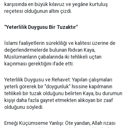
karşısında en büyük kılavuz ve yegâne kurtuluş
reçetesi olduğunun altını çizdi.
"Yeterlilik Duygusu Bir Tuzaktır"
İslami faaliyetlerin sürekliliği ve kalitesi üzerine de
değerlendirmelerde bulunan Rıdvan Kaya,
Müslümanların çabalarında iki tehlikeli uçtan
kaçınması gerektiğini ifade etti:
Yeterlilik Duygusu ve Rehavet: Yapılan çalışmaları
yeterli görerek bir "doygunluk" hissine kapılmanın
tehlikeli bir tuzak olduğunu belirten Kaya, bu durumun
kişiyi daha fazla gayret etmekten alıkoyan bir zaaf
olduğunu söyledi.
Emeği Küçümseme Yanlışı: Öte yandan, Allah rızası