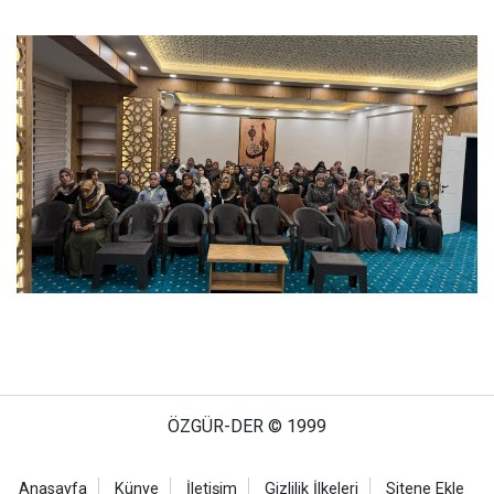
ÖZGÜR-DER © 1999
Anasayfa
Künye
İletişim
Gizlilik İlkeleri
Sitene Ekle