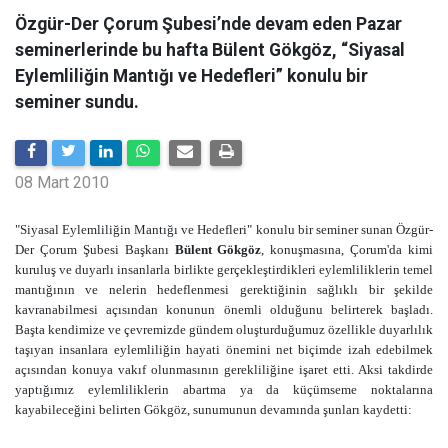
Özgür-Der Çorum Şubesi’nde devam eden Pazar
seminerlerinde bu hafta Bülent Gökgöz, “Siyasal
Eylemliliğin Mantığı ve Hedefleri” konulu bir
seminer sundu.
08 Mart 2010
"Siyasal Eylemliliğin Mantığı ve Hedefleri"
konulu bir seminer sunan Özgür-
Der Çorum Şubesi Başkanı
Bülent Gökgöz
, konuşmasına, Çorum'da kimi
kuruluş ve duyarlı insanlarla birlikte gerçekleştirdikleri eylemliliklerin temel
mantığının ve nelerin hedeflenmesi gerektiğinin sağlıklı bir şekilde
kavranabilmesi açısından konunun önemli olduğunu belirterek başladı.
Başta kendimize ve çevremizde gündem oluşturduğumuz özellikle duyarlılık
taşıyan insanlara eylemliliğin hayati önemini net biçimde izah edebilmek
açısından konuya vakıf olunmasının gerekliliğine işaret etti. Aksi takdirde
yaptığımız eylemliliklerin abartma ya da küçümseme noktalarına
kayabileceğini belirten Gökgöz, sunumunun devamında şunları kaydetti: