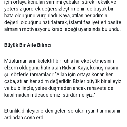
için ortaya konulan samimi çabaları sürekli eksik ve
yetersiz görerek değersizleştirmenin de büyük bir
hata olduğunu vurguladı. Kaya, atılan her adımın
değerli olduğunu hatırlatarak, İslami faaliyetleri basite
almanın motivasyonu kırabileceği uyarısında bulundu.
Büyük Bir Aile Bilinci
Müslümanların kolektif bir ruhla hareket etmesinin
elzem olduğunu hatırlatan Rıdvan Kaya, konuşmasını
şu sözlerle tamamladı: "Allah için ortaya konan her
çaba, atılan her adım değerlidir. Bizler büyük bir aileyiz
ve bu bilinçle, yeise düşmeden ancak rehavete de
kapılmadan mücadelemizi sürdürmeliyiz."
Etkinlik, dinleyicilerden gelen soruların yanıtlanmasının
ardından sona erdi.