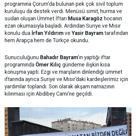
programına Çorum'da bulunan pek çok sivil toplum
kuruluşu da destek verdi. Menüsü simit, hurma ve
sudan oluşan Ümmet İftarı
Musa Karagöz
hocanın
ezan okumasıyla başladı. Ardından Suriye ve Mısır
konulu dua
İrfan Yıldırım
ve
Yasir Bayram
tarafından
hem Arapça hem de Türkçe okundu.
Sunuculuğunu
Bahadır Bayram
’ın yaptığı iftar
programında
Ömer Kılıç
gündeme ilişkin kısa
konuşma yaptı. Ezgi ve marşların dinlendiği ümmet
iftarında ayrıca Suriye ve Mısır’daki kardeşlerimiz için
yardımlar toplandı. Son olarak akşam namazının
kılınması için Abdibey Cami’ne geçildi.