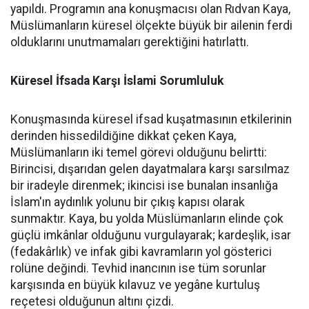
yapıldı. Programın ana konuşmacısı olan Rıdvan Kaya,
Müslümanların küresel ölçekte büyük bir ailenin ferdi
olduklarını unutmamaları gerektiğini hatırlattı.
Küresel İfsada Karşı İslami Sorumluluk
Konuşmasında küresel ifsad kuşatmasının etkilerinin
derinden hissedildiğine dikkat çeken Kaya,
Müslümanların iki temel görevi olduğunu belirtti:
Birincisi, dışarıdan gelen dayatmalara karşı sarsılmaz
bir iradeyle direnmek; ikincisi ise bunalan insanlığa
İslam'ın aydınlık yolunu bir çıkış kapısı olarak
sunmaktır. Kaya, bu yolda Müslümanların elinde çok
güçlü imkânlar olduğunu vurgulayarak; kardeşlik, isar
(fedakârlık) ve infak gibi kavramların yol gösterici
rolüne değindi. Tevhid inancının ise tüm sorunlar
karşısında en büyük kılavuz ve yegâne kurtuluş
reçetesi olduğunun altını çizdi.