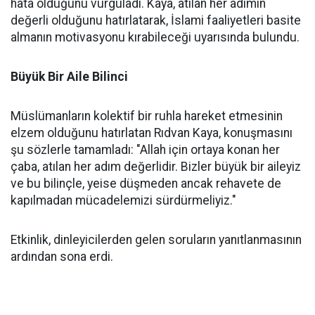
hata olduğunu vurguladı. Kaya, atılan her adımın
değerli olduğunu hatırlatarak, İslami faaliyetleri basite
almanın motivasyonu kırabileceği uyarısında bulundu.
Büyük Bir Aile Bilinci
Müslümanların kolektif bir ruhla hareket etmesinin
elzem olduğunu hatırlatan Rıdvan Kaya, konuşmasını
şu sözlerle tamamladı: "Allah için ortaya konan her
çaba, atılan her adım değerlidir. Bizler büyük bir aileyiz
ve bu bilinçle, yeise düşmeden ancak rehavete de
kapılmadan mücadelemizi sürdürmeliyiz."
Etkinlik, dinleyicilerden gelen soruların yanıtlanmasının
ardından sona erdi.