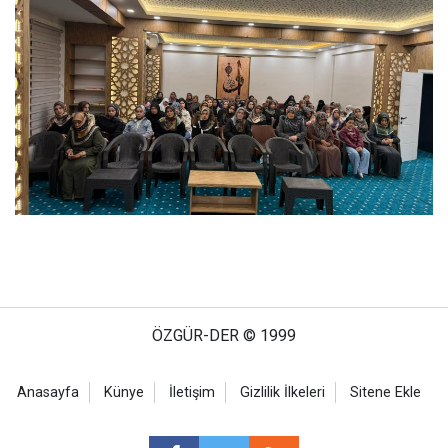
ÖZGÜR-DER © 1999
Anasayfa
Künye
İletişim
Gizlilik İlkeleri
Sitene Ekle