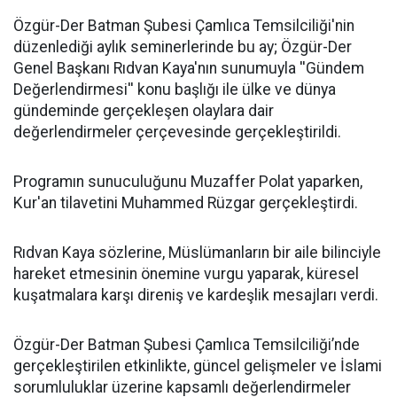
​Özgür-Der Batman Şubesi Çamlıca Temsilciliği'nin
düzenlediği aylık seminerlerinde bu ay; Özgür-Der
Genel Başkanı Rıdvan Kaya'nın sunumuyla ''Gündem
Değerlendirmesi'' konu başlığı ile ülke ve dünya
gündeminde gerçekleşen olaylara dair
değerlendirmeler çerçevesinde gerçekleştirildi.
Programın sunuculuğunu Muzaffer Polat yaparken,
Kur'an tilavetini Muhammed Rüzgar gerçekleştirdi.
Rıdvan Kaya sözlerine, Müslümanların bir aile bilinciyle
hareket etmesinin önemine vurgu yaparak, küresel
kuşatmalara karşı direniş ve kardeşlik mesajları verdi.
Özgür-Der Batman Şubesi Çamlıca Temsilciliği’nde
gerçekleştirilen etkinlikte, güncel gelişmeler ve İslami
sorumluluklar üzerine kapsamlı değerlendirmeler