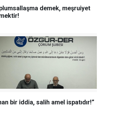
plumsallaşma demek, meşruiyet
mektir!
an bir iddia, salih amel ispatıdır!”