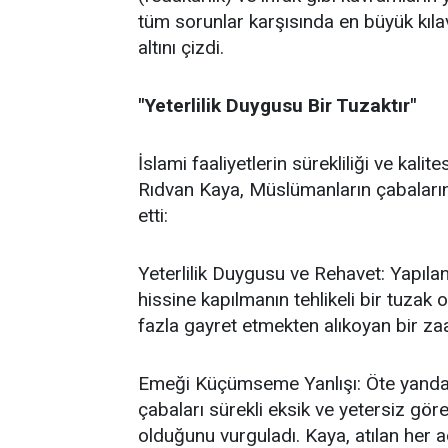
tüm sorunlar karşısında en büyük kıl
altını çizdi.
"Yeterlilik Duygusu Bir Tuzaktır"
İslami faaliyetlerin sürekliliği ve kal
Rıdvan Kaya, Müslümanların çabalarında
etti:
Yeterlilik Duygusu ve Rehavet: Yapılan
hissine kapılmanın tehlikeli bir tuzak
fazla gayret etmekten alıkoyan bir za
Emeği Küçümseme Yanlışı: Öte yandan,
çabaları sürekli eksik ve yetersiz gö
olduğunu vurguladı. Kaya, atılan her a