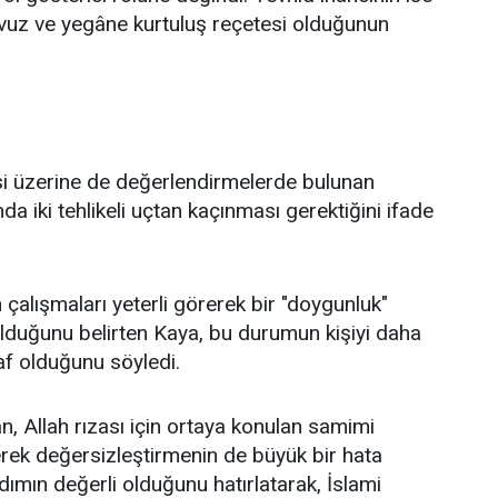
avuz ve yegâne kurtuluş reçetesi olduğunun
itesi üzerine de değerlendirmelerde bulunan
 iki tehlikeli uçtan kaçınması gerektiğini ifade
 çalışmaları yeterli görerek bir "doygunluk"
 olduğunu belirten Kaya, bu durumun kişiyi daha
af olduğunu söyledi.
 Allah rızası için ortaya konulan samimi
rerek değersizleştirmenin de büyük bir hata
dımın değerli olduğunu hatırlatarak, İslami