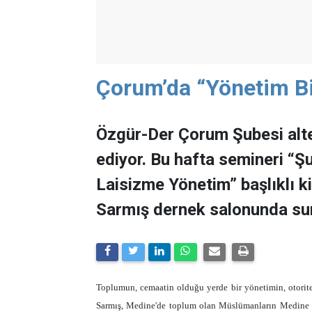
Çorum’da “Yönetim Bi
Özgür-Der Çorum Şubesi alte
ediyor. Bu hafta semineri “
Laisizme Yönetim” başlıklı k
Sarmış dernek salonunda su
Toplumun, cemaatin olduğu yerde bir yönetimin, otorite
Sarmış, Medine'de toplum olan Müslümanların Medine Ves