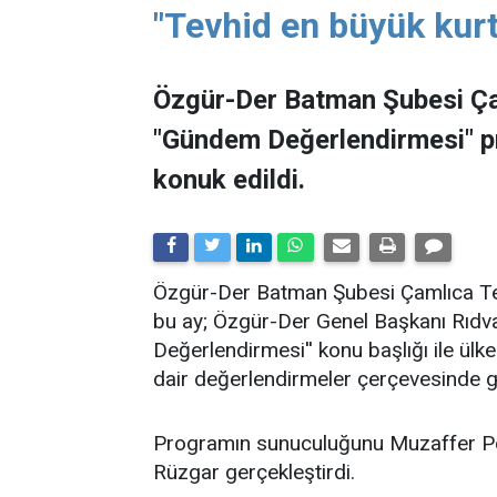
"Tevhid en büyük kurt
Özgür-Der Batman Şubesi Ça
"Gündem Değerlendirmesi" 
konuk edildi.
​Özgür-Der Batman Şubesi Çamlıca Tems
bu ay; Özgür-Der Genel Başkanı Rıdv
Değerlendirmesi'' konu başlığı ile ü
dair değerlendirmeler çerçevesinde ge
Programın sunuculuğunu Muzaffer Po
Rüzgar gerçekleştirdi.