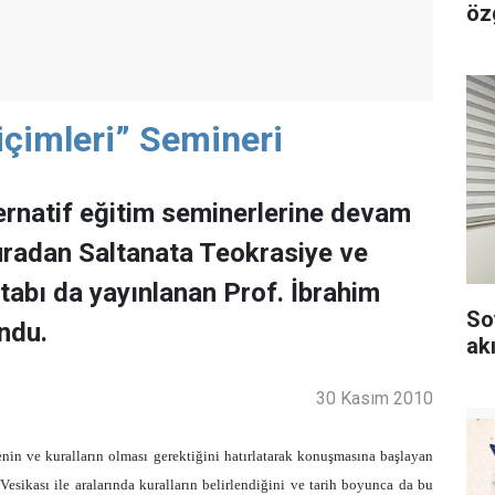
özg
çimleri” Semineri
rnatif eğitim seminerlerine devam
Şuradan Saltanata Teokrasiye ve
itabı da yayınlanan Prof. İbrahim
So
ndu.
akı
30 Kasım 2010
nin ve kuralların olması gerektiğini hatırlatarak konuşmasına başlayan
ikası ile aralarında kuralların belirlendiğini ve tarih boyunca da bu