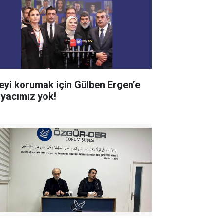
leyi korumak için Gülben Ergen’e
tiyacımız yok!