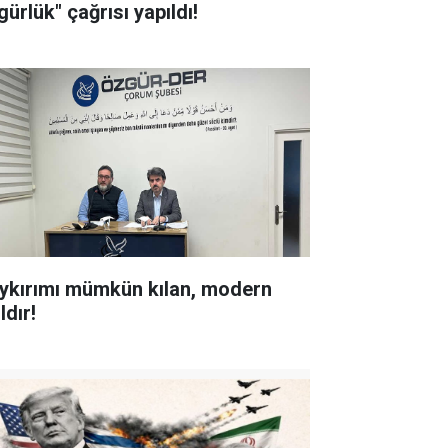
ürlük" çağrısı yapıldı!
ykırımı mümkün kılan, modern
ldır!