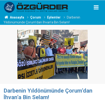
Anasayfa
Çorum
Eylemler
Darbenin
Yıldönümünde Çorum’dan İhvan’a Bin Selam!
Darbenin Yıldönümünde Çorum’dan
İhvan’a Bin Selam!