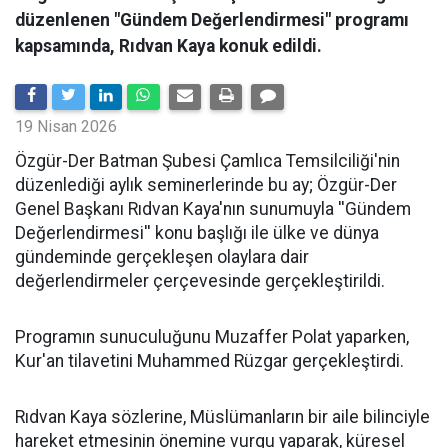
düzenlenen "Gündem Değerlendirmesi" programı
kapsamında, Rıdvan Kaya konuk edildi.
19 Nisan 2026
​Özgür-Der Batman Şubesi Çamlıca Temsilciliği'nin
düzenlediği aylık seminerlerinde bu ay; Özgür-Der
Genel Başkanı Rıdvan Kaya'nın sunumuyla ''Gündem
Değerlendirmesi'' konu başlığı ile ülke ve dünya
gündeminde gerçekleşen olaylara dair
değerlendirmeler çerçevesinde gerçekleştirildi.
Programın sunuculuğunu Muzaffer Polat yaparken,
Kur'an tilavetini Muhammed Rüzgar gerçekleştirdi.
Rıdvan Kaya sözlerine, Müslümanların bir aile bilinciyle
hareket etmesinin önemine vurgu yaparak, küresel