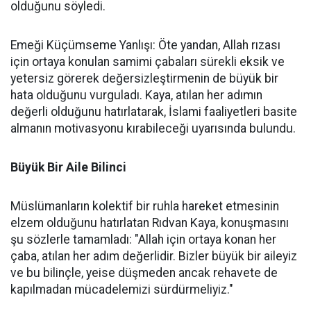
olduğunu söyledi.
Emeği Küçümseme Yanlışı: Öte yandan, Allah rızası
için ortaya konulan samimi çabaları sürekli eksik ve
yetersiz görerek değersizleştirmenin de büyük bir
hata olduğunu vurguladı. Kaya, atılan her adımın
değerli olduğunu hatırlatarak, İslami faaliyetleri basite
almanın motivasyonu kırabileceği uyarısında bulundu.
Büyük Bir Aile Bilinci
Müslümanların kolektif bir ruhla hareket etmesinin
elzem olduğunu hatırlatan Rıdvan Kaya, konuşmasını
şu sözlerle tamamladı: "Allah için ortaya konan her
çaba, atılan her adım değerlidir. Bizler büyük bir aileyiz
ve bu bilinçle, yeise düşmeden ancak rehavete de
kapılmadan mücadelemizi sürdürmeliyiz."