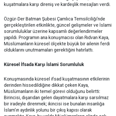
kuşatmalara karşı direniş ve kardeşlik mesajları verdi.
Özgür-Der Batman Şubesi Çamlıca Temsilciliği’nde
gerçekleştirilen etkinlikte, güncel gelişmeler ve İslami
sorumluluklar üzerine kapsamlı değerlendirmeler
yapıldı. Programın ana konuşmacısı olan Rıdvan Kaya,
Müslümanların küresel ölçekte büyük bir ailenin ferdi
olduklarını unutmamaları gerektiğini hatırlattı.
Küresel İfsada Karşı İslami Sorumluluk
Konuşmasında küresel ifsad kuşatmasının etkilerinin
derinden hissedildiğine dikkat çeken Kaya,
Müslümanların iki temel görevi olduğunu belirtti:
Birincisi, dışarıdan gelen dayatmalara karşı sarsılmaz
bir iradeyle direnmek; ikincisi ise bunalan insanlığa
İslam'ın aydınlık yolunu bir çıkış kapısı olarak