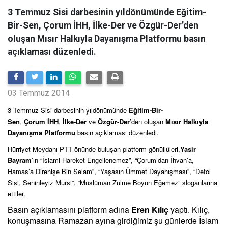
3 Temmuz Sisi darbesinin yıldönümünde Eğitim-
Bir-Sen, Çorum İHH, İlke-Der ve Özgür-Der’den
oluşan Mısır Halkıyla Dayanışma Platformu basın
açıklaması düzenledi.
03 Temmuz 2014
3 Temmuz Sisi darbesinin yıldönümünde
Eğitim-Bir-
Sen
,
Çorum
İHH
,
İlke-Der
ve
Özgür-Der
’den oluşan
Mısır Halkıyla
Dayanışma Platformu
basın açıklaması düzenledi.
Hürriyet Meydanı PTT önünde buluşan platform gönüllüleri,
Yasir
Bayram
’ın “İslami Hareket Engellenemez”, “Çorum’dan İhvan’a,
Hamas’a Direnişe Bin Selam”, “Yaşasın Ümmet Dayanışması”, “Defol
Sisi, Seninleyiz Mursi”, “Müslüman Zulme Boyun Eğemez” sloganlarına
ettiler.
Basın açıklamasını platform adına
Eren Kılıç
yaptı. Kılıç,
konuşmasına Ramazan ayına girdiğimiz şu günlerde İslam