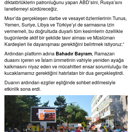
diktatörlüklerin patronluğunu yapan ABD’sini, Rusya’sını
lanetlemeyi sürdüreceğiz.
Mısır’da gerçekleşen darbe ve vesayet özlemlerinin Tunus,
Yemen, Suriye, Libya ve Türkiye’yi de sarmasına izin
vermemeli, bu doğrultuda duyarlı tüm kesimlerin özellikle
bugünlerde aktif bir şekilde tavır alması ve Müslüman
Kardeşleri ile dayanışması gerektiğini belirtmek istiyoruz.”
Ardından platform adına
Bahadır Bayram
, Ramazan
duasını içeren ve İslam ümmetinin vahiyle yeniden ayağa
kalkmasını niyaz eden ve mücahitleri ensar sorumluluğu ile
kucaklamamız gerektiğini hatırlatan bir dua gerçekleştirdi.
Duanın ardından ezgiler eşliğinde sohbet edilmesiyle
etkinlik sona erdi.