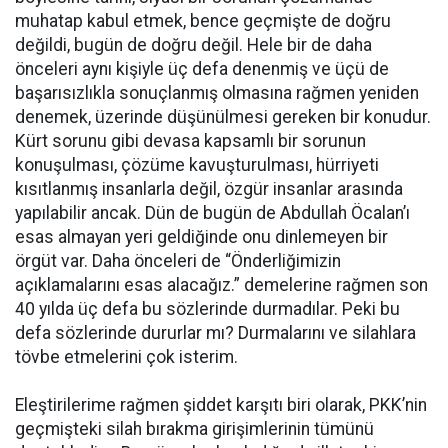
muhatap kabul etmek, bence geçmişte de doğru
değildi, bugün de doğru değil. Hele bir de daha
önceleri aynı kişiyle üç defa denenmiş ve üçü de
başarısızlıkla sonuçlanmış olmasına rağmen yeniden
denemek, üzerinde düşünülmesi gereken bir konudur.
Kürt sorunu gibi devasa kapsamlı bir sorunun
konuşulması, çözüme kavuşturulması, hürriyeti
kısıtlanmış insanlarla değil, özgür insanlar arasında
yapılabilir ancak. Dün de bugün de Abdullah Öcalan’ı
esas almayan yeri geldiğinde onu dinlemeyen bir
örgüt var. Daha önceleri de “Önderliğimizin
açıklamalarını esas alacağız.” demelerine rağmen son
40 yılda üç defa bu sözlerinde durmadılar. Peki bu
defa sözlerinde dururlar mı? Durmalarını ve silahlara
tövbe etmelerini çok isterim.
Eleştirilerime rağmen şiddet karşıtı biri olarak, PKK’nin
geçmişteki silah bırakma girişimlerinin tümünü