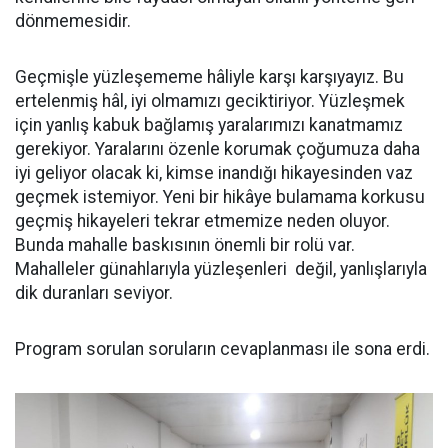
dönmemesidir.
Geçmişle yüzleşememe hâliyle karşı karşıyayız. Bu
ertelenmiş hâl, iyi olmamızı geciktiriyor. Yüzleşmek
için yanlış kabuk bağlamış yaralarımızı kanatmamız
gerekiyor. Yaralarını özenle korumak çoğumuza daha
iyi geliyor olacak ki, kimse inandığı hikayesinden vaz
geçmek istemiyor. Yeni bir hikâye bulamama korkusu
geçmiş hikayeleri tekrar etmemize neden oluyor.
Bunda mahalle baskısının önemli bir rolü var.
Mahalleler günahlarıyla yüzleşenleri değil, yanlışlarıyla
dik duranları seviyor.
Program sorulan soruların cevaplanması ile sona erdi.