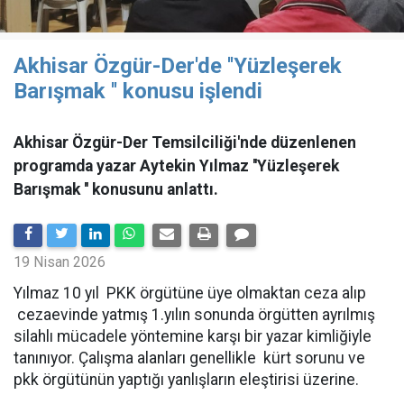
Akhisar Özgür-Der'de ''Yüzleşerek
Barışmak '' konusu işlendi
Akhisar Özgür-Der Temsilciliği'nde düzenlenen
programda yazar Aytekin Yılmaz ''Yüzleşerek
Barışmak '' konusunu anlattı.
19 Nisan 2026
Yılmaz 10 yıl PKK örgütüne üye olmaktan ceza alıp
cezaevinde yatmış 1.yılın sonunda örgütten ayrılmış
silahlı mücadele yöntemine karşı bir yazar kimliğiyle
tanınıyor. Çalışma alanları genellikle kürt sorunu ve
pkk örgütünün yaptığı yanlışların eleştirisi üzerine.