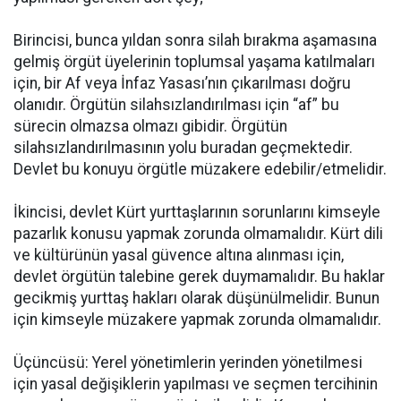
Birincisi, bunca yıldan sonra silah bırakma aşamasına
gelmiş örgüt üyelerinin toplumsal yaşama katılmaları
için, bir Af veya İnfaz Yasası’nın çıkarılması doğru
olanıdır. Örgütün silahsızlandırılması için “af” bu
sürecin olmazsa olmazı gibidir. Örgütün
silahsızlandırılmasının yolu buradan geçmektedir.
Devlet bu konuyu örgütle müzakere edebilir/etmelidir.
İkincisi, devlet Kürt yurttaşlarının sorunlarını kimseyle
pazarlık konusu yapmak zorunda olmamalıdır. Kürt dili
ve kültürünün yasal güvence altına alınması için,
devlet örgütün talebine gerek duymamalıdır. Bu haklar
gecikmiş yurttaş hakları olarak düşünülmelidir. Bunun
için kimseyle müzakere yapmak zorunda olmamalıdır.
Üçüncüsü: Yerel yönetimlerin yerinden yönetilmesi
için yasal değişiklerin yapılması ve seçmen tercihinin