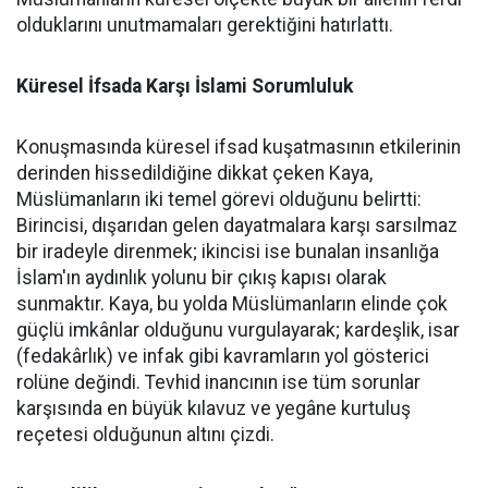
olduklarını unutmamaları gerektiğini hatırlattı.
Küresel İfsada Karşı İslami Sorumluluk
Konuşmasında küresel ifsad kuşatmasının etkilerinin
derinden hissedildiğine dikkat çeken Kaya,
Müslümanların iki temel görevi olduğunu belirtti:
Birincisi, dışarıdan gelen dayatmalara karşı sarsılmaz
bir iradeyle direnmek; ikincisi ise bunalan insanlığa
İslam'ın aydınlık yolunu bir çıkış kapısı olarak
sunmaktır. Kaya, bu yolda Müslümanların elinde çok
güçlü imkânlar olduğunu vurgulayarak; kardeşlik, isar
(fedakârlık) ve infak gibi kavramların yol gösterici
rolüne değindi. Tevhid inancının ise tüm sorunlar
karşısında en büyük kılavuz ve yegâne kurtuluş
reçetesi olduğunun altını çizdi.