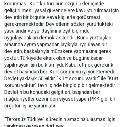
korunması, Kürt kültürünün özgürlükler içinde
geliştirilmesi, yasal güvencelere kavuşturulması için
devletin bir örgütle veya kişilerle görüşmesi
gerekmemektedir. Devletlerin sözleri yürürlükteki
yasalarıdır ve yurttaşlarına eşit biçimde
uygulayacakları demokrasileridir. Bunu yurttaşları
arasında ayrım yapmadan layıkıyla uygulayan bir
devletin, başkalarıyla müzakere yapmasına gerek
yoktur. Türkiye’de eksik olan ve bugüne kadar
yapılmayan işin bu kısmıydı. Kabul etmek gerekir ki
devlet başından beri Kürt sorununu iyi yönetemedi.
Devlet yaklaşık 50 yıldır, “Kürt sorunu vardır” ile “Kürt
sorunu yoktur” tavrı içinde bir gidip bir gelmektedir.
Devletin bu konudaki gelgitleri, başından beri
mağduriyetler üzerinden siyaset yapan PKK gibi bir
örgütün işine yaramıştır.
“Terörsüz Türkiye” sürecinin amacına ulaşması için
yapılması gereken dört şey;