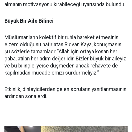
almanın motivasyonu kırabileceği uyarısında bulundu.
Büyük Bir Aile Bilinci
Müslümanların kolektif bir ruhla hareket etmesinin
elzem olduğunu hatırlatan Rıdvan Kaya, konuşmasını
şu sözlerle tamamladı: "Allah için ortaya konan her
çaba, atılan her adım değerlidir. Bizler büyük bir aileyiz
ve bu bilinçle, yeise düşmeden ancak rehavete de
kapılmadan mücadelemizi sürdürmeliyiz."
Etkinlik, dinleyicilerden gelen soruların yanıtlanmasının
ardından sona erdi.