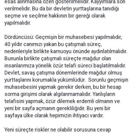
esas alınmasına özen gösterilmelidir. Kayyımlara son
verilmelidir. Bu da bir devletin yurttaşlarına tanıdığı
seçme ve seçilme hakkının bir gereği olarak
yapılmalıdır.
Dördüncüsü: Geçmişin bir muhasebesi yapılmalıdır,
40 yıldır canımızı yakan bu çatışmalı süreç,
nedenleriyle birlikte kamuoyu önünde aydınlatılmalıdır.
Bununla birlikte çatışmalı süreçte mağdur olan
insanlarımıza yönelik özür telafi süreci başlatılmalıdır.
Devlet, savaş çatışma dönemlerinde mağdur olmuş
yurttaşlarını korumakla yükümlüdür. Sorunlu geçmişin
muhasebesini yapmak gerekir derken, bu bir hesap
sorma girişimi olarak algılanmamalıdır. Yanlışların
telafisini yapmak, özür dilemek erdemli olmanın ve
yeni bir sayfa açmanın gerekliliğidir. Bu yeni bir
sayfaya ülke olarak hepimizin ihtiyacı vardır.
Yeni süreçte riskler ne olabilir sorusuna cevap