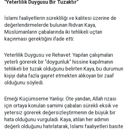
"Yeterlilik Duygusu Bir Tuzaktır"
İslami faaliyetlerin sürekliliği ve kalitesi üzerine de
değerlendirmelerde bulunan Rıdvan Kaya,
Müslümanların çabalarında iki tehlikeli uçtan
kaçınması gerektiğini ifade etti:
Yeterlilik Duygusu ve Rehavet: Yapılan çalışmaları
yeterli görerek bir "doygunluk" hissine kapılmanın
tehlikeli bir tuzak olduğunu belirten Kaya, bu durumun
kişiyi daha fazla gayret etmekten alıkoyan bir zaaf
olduğunu söyledi.
Emeği Küçümseme Yanlışı: Öte yandan, Allah rızası
için ortaya konulan samimi çabaları sürekli eksik ve
yetersiz görerek değersizleştirmenin de büyük bir
hata olduğunu vurguladı. Kaya, atılan her adımın
değerli olduğunu hatırlatarak, İslami faaliyetleri basite