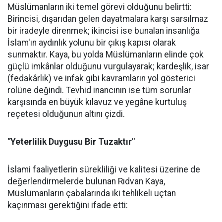
Müslümanların iki temel görevi olduğunu belirtti:
Birincisi, dışarıdan gelen dayatmalara karşı sarsılmaz
bir iradeyle direnmek; ikincisi ise bunalan insanlığa
İslam'ın aydınlık yolunu bir çıkış kapısı olarak
sunmaktır. Kaya, bu yolda Müslümanların elinde çok
güçlü imkânlar olduğunu vurgulayarak; kardeşlik, isar
(fedakârlık) ve infak gibi kavramların yol gösterici
rolüne değindi. Tevhid inancının ise tüm sorunlar
karşısında en büyük kılavuz ve yegâne kurtuluş
reçetesi olduğunun altını çizdi.
"Yeterlilik Duygusu Bir Tuzaktır"
İslami faaliyetlerin sürekliliği ve kalitesi üzerine de
değerlendirmelerde bulunan Rıdvan Kaya,
Müslümanların çabalarında iki tehlikeli uçtan
kaçınması gerektiğini ifade etti: