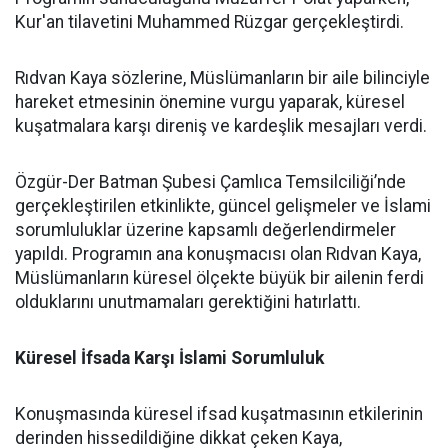
Kur'an tilavetini Muhammed Rüzgar gerçekleştirdi.
Rıdvan Kaya sözlerine, Müslümanların bir aile bilinciyle
hareket etmesinin önemine vurgu yaparak, küresel
kuşatmalara karşı direniş ve kardeşlik mesajları verdi.
Özgür-Der Batman Şubesi Çamlıca Temsilciliği’nde
gerçekleştirilen etkinlikte, güncel gelişmeler ve İslami
sorumluluklar üzerine kapsamlı değerlendirmeler
yapıldı. Programın ana konuşmacısı olan Rıdvan Kaya,
Müslümanların küresel ölçekte büyük bir ailenin ferdi
olduklarını unutmamaları gerektiğini hatırlattı.
Küresel İfsada Karşı İslami Sorumluluk
Konuşmasında küresel ifsad kuşatmasının etkilerinin
derinden hissedildiğine dikkat çeken Kaya,