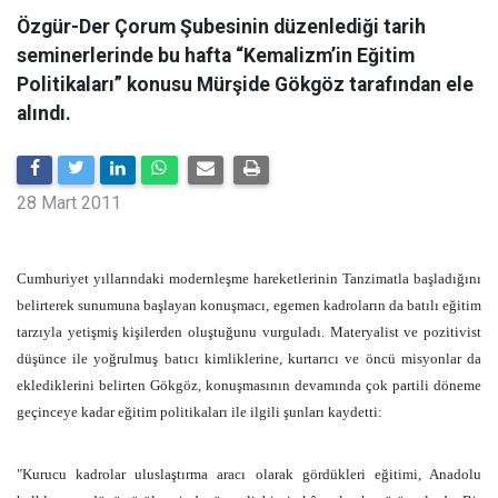
Özgür-Der Çorum Şubesinin düzenlediği tarih
seminerlerinde bu hafta “Kemalizm’in Eğitim
Politikaları” konusu Mürşide Gökgöz tarafından ele
alındı.
28 Mart 2011
Cumhuriyet yıllarındaki modernleşme hareketlerinin Tanzimatla başladığını
belirterek sunumuna başlayan konuşmacı, egemen kadroların da batılı eğitim
tarzıyla yetişmiş kişilerden oluştuğunu vurguladı. Materyalist ve pozitivist
düşünce ile yoğrulmuş batıcı kimliklerine, kurtarıcı ve öncü misyonlar da
eklediklerini belirten Gökgöz, konuşmasının devamında çok partili döneme
geçinceye kadar eğitim politikaları ile ilgili şunları kaydetti:
"Kurucu kadrolar uluslaştırma aracı olarak gördükleri eğitimi, Anadolu