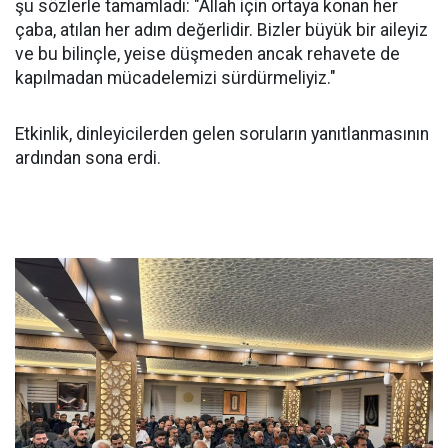
şu sözlerle tamamladı: "Allah için ortaya konan her
çaba, atılan her adım değerlidir. Bizler büyük bir aileyiz
ve bu bilinçle, yeise düşmeden ancak rehavete de
kapılmadan mücadelemizi sürdürmeliyiz."
Etkinlik, dinleyicilerden gelen soruların yanıtlanmasının
ardından sona erdi.