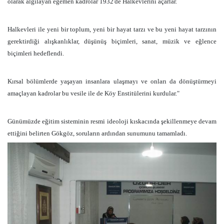
olarak algılayan egemen kadrolar 1932'de Halkevlerini açarlar.
Halkevleri ile yeni bir toplum, yeni bir hayat tarzı ve bu yeni hayat tarzının
gerektirdiği alışkanlıklar, düşünüş biçimleri, sanat, müzik ve eğlence
biçimleri hedeflendi.
Kırsal bölümlerde yaşayan insanlara ulaşmayı ve onları da dönüştürmeyi
amaçlayan kadrolar bu vesile ile de Köy Enstitülerini kurdular."
Günümüzde eğitim sisteminin resmi ideoloji kıskacında şekillenmeye devam
ettiğini belirten Gökgöz,
soruların ardından sunumunu tamamladı.