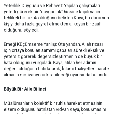
Yeterlilik Duygusu ve Rehavet: Yapılan çalışmaları
yeterli görerek bir "doygunluk" hissine kapılmanın
tehlikeli bir tuzak olduğunu belirten Kaya, bu durumun
kişiyi daha fazla gayret etmekten alıkoyan bir zaaf
olduğunu söyledi.
Emeği Küçümseme Yanlışı: Öte yandan, Allah rızası
için ortaya konulan samimi çabaları sürekli eksik ve
yetersiz görerek değersizleştirmenin de büyük bir
hata olduğunu vurguladı. Kaya, atılan her adımın
değerli olduğunu hatırlatarak, İslami faaliyetleri basite
almanın motivasyonu kırabileceği uyarısında bulundu.
Büyük Bir Aile Bilinci
Müslümanların kolektif bir ruhla hareket etmesinin
elzem olduğunu hatırlatan Rıdvan Kaya, konuşmasını