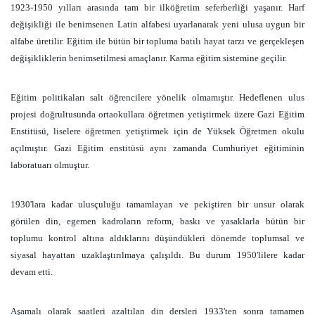
1923-1950 yılları arasında tam bir ilköğretim seferberliği yaşanır. Harf
değişikliği ile benimsenen Latin alfabesi uyarlanarak yeni ulusa uygun bir
alfabe üretilir. Eğitim ile bütün bir topluma batılı hayat tarzı ve gerçekleşen
değişikliklerin benimsetilmesi amaçlanır. Karma eğitim sistemine geçilir.
Eğitim politikaları salt öğrencilere yönelik olmamıştır. Hedeflenen ulus
projesi doğrultusunda ortaokullara öğretmen yetiştirmek üzere Gazi Eğitim
Enstitüsü, liselere öğretmen yetiştirmek için de Yüksek Öğretmen okulu
açılmıştır. Gazi Eğitim enstitüsü aynı zamanda Cumhuriyet eğitiminin
laboratuarı olmuştur.
1930'lara kadar ulusçuluğu tamamlayan ve pekiştiren bir unsur olarak
görülen din, egemen kadroların reform, baskı ve yasaklarla bütün bir
toplumu kontrol altına aldıklarını düşündükleri dönemde toplumsal ve
siyasal hayattan uzaklaştırılmaya çalışıldı. Bu durum 1950'lilere kadar
devam etti.
Aşamalı olarak saatleri azaltılan din dersleri 1933'ten sonra tamamen