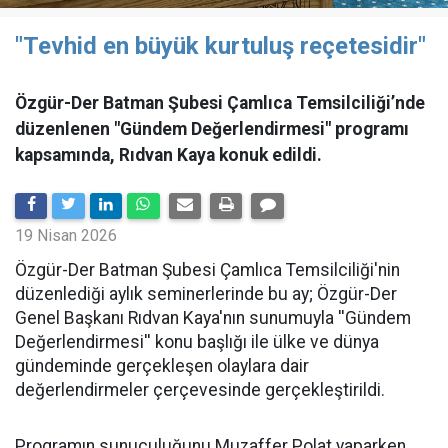
"Tevhid en büyük kurtuluş reçetesidir"
Özgür-Der Batman Şubesi Çamlıca Temsilciliği’nde
düzenlenen "Gündem Değerlendirmesi" programı
kapsamında, Rıdvan Kaya konuk edildi.
19 Nisan 2026
​Özgür-Der Batman Şubesi Çamlıca Temsilciliği'nin
düzenlediği aylık seminerlerinde bu ay; Özgür-Der
Genel Başkanı Rıdvan Kaya'nın sunumuyla ''Gündem
Değerlendirmesi'' konu başlığı ile ülke ve dünya
gündeminde gerçekleşen olaylara dair
değerlendirmeler çerçevesinde gerçekleştirildi.
Programın sunuculuğunu Muzaffer Polat yaparken,