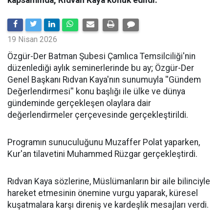
kapsamında, Rıdvan Kaya konuk edildi.
19 Nisan 2026
​Özgür-Der Batman Şubesi Çamlıca Temsilciliği'nin
düzenlediği aylık seminerlerinde bu ay; Özgür-Der
Genel Başkanı Rıdvan Kaya'nın sunumuyla ''Gündem
Değerlendirmesi'' konu başlığı ile ülke ve dünya
gündeminde gerçekleşen olaylara dair
değerlendirmeler çerçevesinde gerçekleştirildi.
Programın sunuculuğunu Muzaffer Polat yaparken,
Kur'an tilavetini Muhammed Rüzgar gerçekleştirdi.
Rıdvan Kaya sözlerine, Müslümanların bir aile bilinciyle
hareket etmesinin önemine vurgu yaparak, küresel
kuşatmalara karşı direniş ve kardeşlik mesajları verdi.