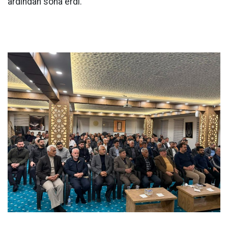
ardından sona erdi.