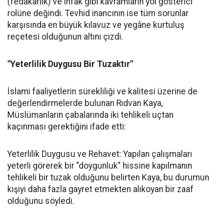
(fedakârlık) ve infak gibi kavramların yol gösterici
rolüne değindi. Tevhid inancının ise tüm sorunlar
karşısında en büyük kılavuz ve yegâne kurtuluş
reçetesi olduğunun altını çizdi.
"Yeterlilik Duygusu Bir Tuzaktır"
İslami faaliyetlerin sürekliliği ve kalitesi üzerine de
değerlendirmelerde bulunan Rıdvan Kaya,
Müslümanların çabalarında iki tehlikeli uçtan
kaçınması gerektiğini ifade etti:
Yeterlilik Duygusu ve Rehavet: Yapılan çalışmaları
yeterli görerek bir "doygunluk" hissine kapılmanın
tehlikeli bir tuzak olduğunu belirten Kaya, bu durumun
kişiyi daha fazla gayret etmekten alıkoyan bir zaaf
olduğunu söyledi.