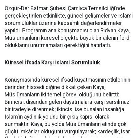
Özgür-Der Batman Şubesi Çamlıca Temsilciliği’nde
gerçekleştirilen etkinlikte, güncel gelişmeler ve İslami
sorumluluklar üzerine kapsamlı değerlendirmeler
yapıldı. Programın ana konuşmacısı olan Rıdvan Kaya,
Müslümanların küresel ölçekte büyük bir ailenin ferdi
olduklarını unutmamaları gerektiğini hatırlattı.
Küresel İfsada Karşı İslami Sorumluluk
Konuşmasında küresel ifsad kuşatmasının etkilerinin
derinden hissedildiğine dikkat çeken Kaya,
Müslümanların iki temel görevi olduğunu belirtti:
Birincisi, dışarıdan gelen dayatmalara karşı sarsılmaz
bir iradeyle direnmek; ikincisi ise bunalan insanlığa
İslam'ın aydınlık yolunu bir çıkış kapısı olarak
sunmaktır. Kaya, bu yolda Müslümanların elinde çok
güçlü imkânlar olduğunu vurgulayarak; kardeşlik, isar