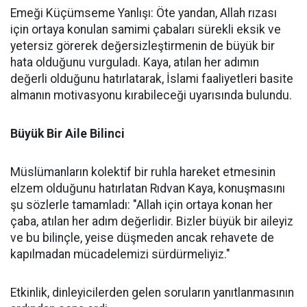
Emeği Küçümseme Yanlışı: Öte yandan, Allah rızası
için ortaya konulan samimi çabaları sürekli eksik ve
yetersiz görerek değersizleştirmenin de büyük bir
hata olduğunu vurguladı. Kaya, atılan her adımın
değerli olduğunu hatırlatarak, İslami faaliyetleri basite
almanın motivasyonu kırabileceği uyarısında bulundu.
Büyük Bir Aile Bilinci
Müslümanların kolektif bir ruhla hareket etmesinin
elzem olduğunu hatırlatan Rıdvan Kaya, konuşmasını
şu sözlerle tamamladı: "Allah için ortaya konan her
çaba, atılan her adım değerlidir. Bizler büyük bir aileyiz
ve bu bilinçle, yeise düşmeden ancak rehavete de
kapılmadan mücadelemizi sürdürmeliyiz."
Etkinlik, dinleyicilerden gelen soruların yanıtlanmasının