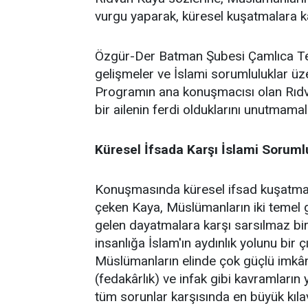
vurgu yaparak, küresel kuşatmalara kar
Özgür-Der Batman Şubesi Çamlıca Temsi
gelişmeler ve İslami sorumluluklar üz
Programın ana konuşmacısı olan Rıdv
bir ailenin ferdi olduklarını unutmamalar
Küresel İfsada Karşı İslami Soruml
Konuşmasında küresel ifsad kuşatmasın
çeken Kaya, Müslümanların iki temel gö
gelen dayatmalara karşı sarsılmaz bir 
insanlığa İslam'ın aydınlık yolunu bir 
Müslümanların elinde çok güçlü imkânl
(fedakârlık) ve infak gibi kavramların 
tüm sorunlar karşısında en büyük kıl