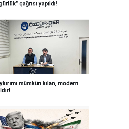
ürlük" çağrısı yapıldı!
ykırımı mümkün kılan, modern
ldır!