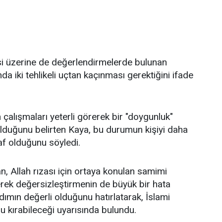
itesi üzerine de değerlendirmelerde bulunan
 iki tehlikeli uçtan kaçınması gerektiğini ifade
 çalışmaları yeterli görerek bir "doygunluk"
 olduğunu belirten Kaya, bu durumun kişiyi daha
af olduğunu söyledi.
 Allah rızası için ortaya konulan samimi
rerek değersizleştirmenin de büyük bir hata
dımın değerli olduğunu hatırlatarak, İslami
u kırabileceği uyarısında bulundu.