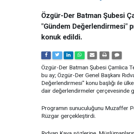
Özgür-Der Batman Şubesi Ça
"Gündem Değerlendirmesi" 
konuk edildi.
​Özgür-Der Batman Şubesi Çamlıca Tems
bu ay; Özgür-Der Genel Başkanı Rıdv
Değerlendirmesi'' konu başlığı ile ü
dair değerlendirmeler çerçevesinde ge
Programın sunuculuğunu Muzaffer Po
Rüzgar gerçekleştirdi.
Rıdvan Kaya sözlerine, Müslümanların 