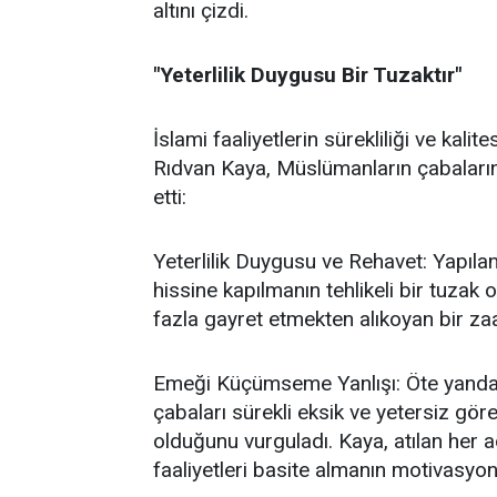
altını çizdi.
"Yeterlilik Duygusu Bir Tuzaktır"
İslami faaliyetlerin sürekliliği ve kal
Rıdvan Kaya, Müslümanların çabalarında
etti:
Yeterlilik Duygusu ve Rehavet: Yapılan
hissine kapılmanın tehlikeli bir tuzak
fazla gayret etmekten alıkoyan bir za
Emeği Küçümseme Yanlışı: Öte yandan,
çabaları sürekli eksik ve yetersiz gö
olduğunu vurguladı. Kaya, atılan her a
faaliyetleri basite almanın motivasyon