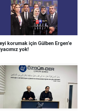
leyi korumak için Gülben Ergen’e
tiyacımız yok!