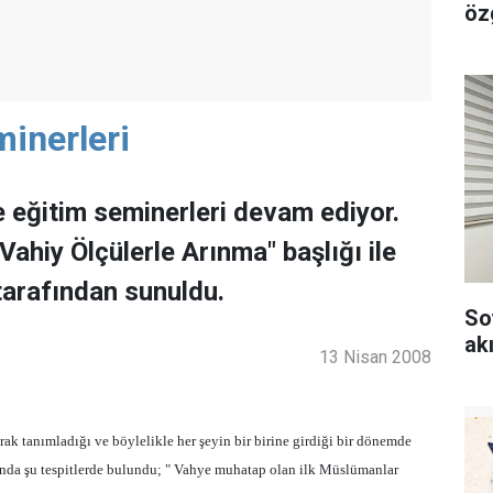
özg
inerleri
eğitim seminerleri devam ediyor.
Vahiy Ölçülerle Arınma" başlığı ile
arafından sunuldu.
So
akı
13 Nisan 2008
ak tanımladığı ve böylelikle her şeyin bir birine girdiği bir dönemde
da şu tespitlerde bulundu; " Vahye muhatap olan ilk Müslümanlar