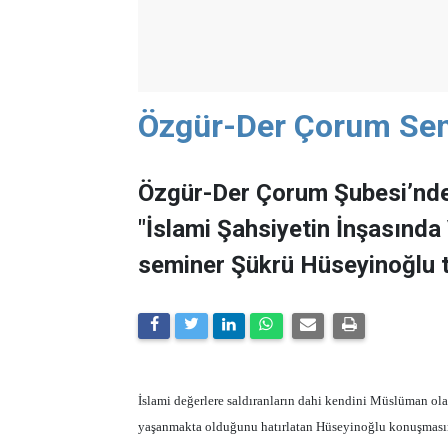
Özgür-Der Çorum Sem
Özgür-Der Çorum Şubesi’nde 
"İslami Şahsiyetin İnşasında 
seminer Şükrü Hüseyinoğlu t
İslami değerlere saldıranların dahi kendini Müslüman olar
yaşanmakta olduğunu hatırlatan Hüseyinoğlu konuşmasın