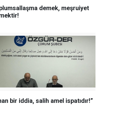
plumsallaşma demek, meşruiyet
mektir!
an bir iddia, salih amel ispatıdır!”