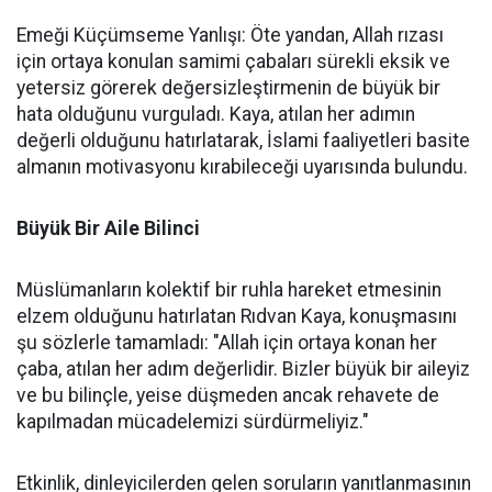
Emeği Küçümseme Yanlışı: Öte yandan, Allah rızası
için ortaya konulan samimi çabaları sürekli eksik ve
yetersiz görerek değersizleştirmenin de büyük bir
hata olduğunu vurguladı. Kaya, atılan her adımın
değerli olduğunu hatırlatarak, İslami faaliyetleri basite
almanın motivasyonu kırabileceği uyarısında bulundu.
Büyük Bir Aile Bilinci
Müslümanların kolektif bir ruhla hareket etmesinin
elzem olduğunu hatırlatan Rıdvan Kaya, konuşmasını
şu sözlerle tamamladı: "Allah için ortaya konan her
çaba, atılan her adım değerlidir. Bizler büyük bir aileyiz
ve bu bilinçle, yeise düşmeden ancak rehavete de
kapılmadan mücadelemizi sürdürmeliyiz."
Etkinlik, dinleyicilerden gelen soruların yanıtlanmasının