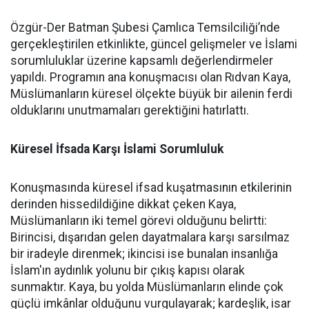
Özgür-Der Batman Şubesi Çamlıca Temsilciliği’nde
gerçekleştirilen etkinlikte, güncel gelişmeler ve İslami
sorumluluklar üzerine kapsamlı değerlendirmeler
yapıldı. Programın ana konuşmacısı olan Rıdvan Kaya,
Müslümanların küresel ölçekte büyük bir ailenin ferdi
olduklarını unutmamaları gerektiğini hatırlattı.
Küresel İfsada Karşı İslami Sorumluluk
Konuşmasında küresel ifsad kuşatmasının etkilerinin
derinden hissedildiğine dikkat çeken Kaya,
Müslümanların iki temel görevi olduğunu belirtti:
Birincisi, dışarıdan gelen dayatmalara karşı sarsılmaz
bir iradeyle direnmek; ikincisi ise bunalan insanlığa
İslam'ın aydınlık yolunu bir çıkış kapısı olarak
sunmaktır. Kaya, bu yolda Müslümanların elinde çok
güçlü imkânlar olduğunu vurgulayarak; kardeşlik, isar