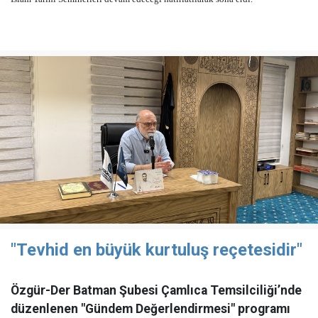
"Tevhid en büyük kurtuluş reçetesidir"
Özgür-Der Batman Şubesi Çamlıca Temsilciliği’nde
düzenlenen "Gündem Değerlendirmesi" programı