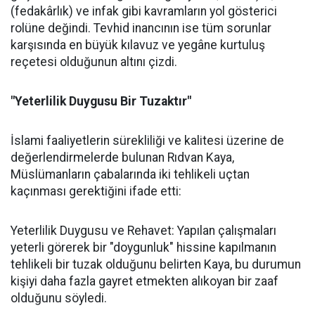
(fedakârlık) ve infak gibi kavramların yol gösterici
rolüne değindi. Tevhid inancının ise tüm sorunlar
karşısında en büyük kılavuz ve yegâne kurtuluş
reçetesi olduğunun altını çizdi.
"Yeterlilik Duygusu Bir Tuzaktır"
İslami faaliyetlerin sürekliliği ve kalitesi üzerine de
değerlendirmelerde bulunan Rıdvan Kaya,
Müslümanların çabalarında iki tehlikeli uçtan
kaçınması gerektiğini ifade etti:
Yeterlilik Duygusu ve Rehavet: Yapılan çalışmaları
yeterli görerek bir "doygunluk" hissine kapılmanın
tehlikeli bir tuzak olduğunu belirten Kaya, bu durumun
kişiyi daha fazla gayret etmekten alıkoyan bir zaaf
olduğunu söyledi.