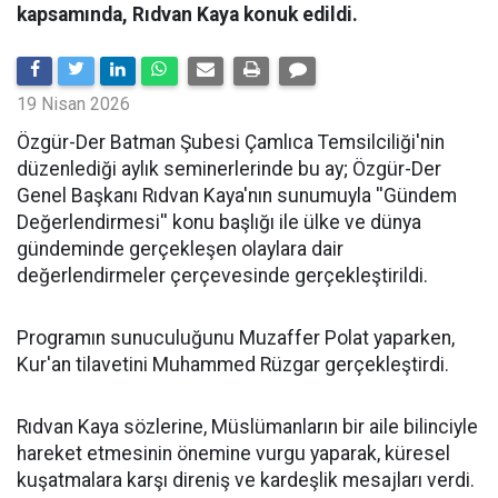
kapsamında, Rıdvan Kaya konuk edildi.
19 Nisan 2026
​Özgür-Der Batman Şubesi Çamlıca Temsilciliği'nin
düzenlediği aylık seminerlerinde bu ay; Özgür-Der
Genel Başkanı Rıdvan Kaya'nın sunumuyla ''Gündem
Değerlendirmesi'' konu başlığı ile ülke ve dünya
gündeminde gerçekleşen olaylara dair
değerlendirmeler çerçevesinde gerçekleştirildi.
Programın sunuculuğunu Muzaffer Polat yaparken,
Kur'an tilavetini Muhammed Rüzgar gerçekleştirdi.
Rıdvan Kaya sözlerine, Müslümanların bir aile bilinciyle
hareket etmesinin önemine vurgu yaparak, küresel
kuşatmalara karşı direniş ve kardeşlik mesajları verdi.