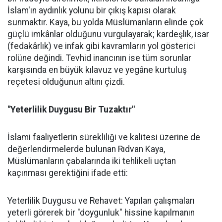
İslam'ın aydınlık yolunu bir çıkış kapısı olarak
sunmaktır. Kaya, bu yolda Müslümanların elinde çok
güçlü imkânlar olduğunu vurgulayarak; kardeşlik, isar
(fedakârlık) ve infak gibi kavramların yol gösterici
rolüne değindi. Tevhid inancının ise tüm sorunlar
karşısında en büyük kılavuz ve yegâne kurtuluş
reçetesi olduğunun altını çizdi.
"Yeterlilik Duygusu Bir Tuzaktır"
İslami faaliyetlerin sürekliliği ve kalitesi üzerine de
değerlendirmelerde bulunan Rıdvan Kaya,
Müslümanların çabalarında iki tehlikeli uçtan
kaçınması gerektiğini ifade etti:
Yeterlilik Duygusu ve Rehavet: Yapılan çalışmaları
yeterli görerek bir "doygunluk" hissine kapılmanın