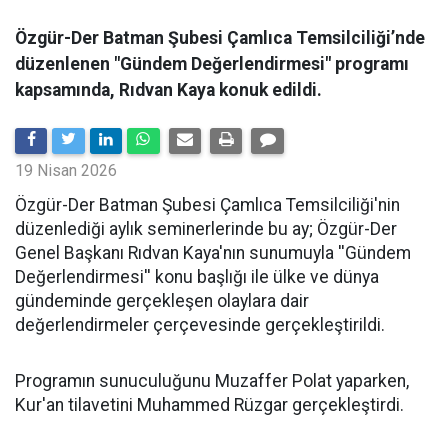
Özgür-Der Batman Şubesi Çamlıca Temsilciliği’nde
düzenlenen "Gündem Değerlendirmesi" programı
kapsamında, Rıdvan Kaya konuk edildi.
19 Nisan 2026
​Özgür-Der Batman Şubesi Çamlıca Temsilciliği'nin
düzenlediği aylık seminerlerinde bu ay; Özgür-Der
Genel Başkanı Rıdvan Kaya'nın sunumuyla ''Gündem
Değerlendirmesi'' konu başlığı ile ülke ve dünya
gündeminde gerçekleşen olaylara dair
değerlendirmeler çerçevesinde gerçekleştirildi.
Programın sunuculuğunu Muzaffer Polat yaparken,
Kur'an tilavetini Muhammed Rüzgar gerçekleştirdi.