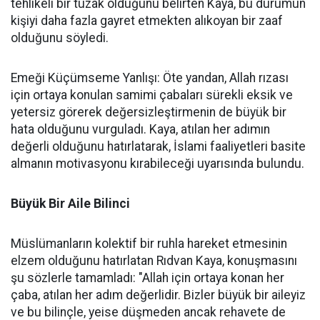
tehlikeli bir tuzak olduğunu belirten Kaya, bu durumun
kişiyi daha fazla gayret etmekten alıkoyan bir zaaf
olduğunu söyledi.
Emeği Küçümseme Yanlışı: Öte yandan, Allah rızası
için ortaya konulan samimi çabaları sürekli eksik ve
yetersiz görerek değersizleştirmenin de büyük bir
hata olduğunu vurguladı. Kaya, atılan her adımın
değerli olduğunu hatırlatarak, İslami faaliyetleri basite
almanın motivasyonu kırabileceği uyarısında bulundu.
Büyük Bir Aile Bilinci
Müslümanların kolektif bir ruhla hareket etmesinin
elzem olduğunu hatırlatan Rıdvan Kaya, konuşmasını
şu sözlerle tamamladı: "Allah için ortaya konan her
çaba, atılan her adım değerlidir. Bizler büyük bir aileyiz
ve bu bilinçle, yeise düşmeden ancak rehavete de