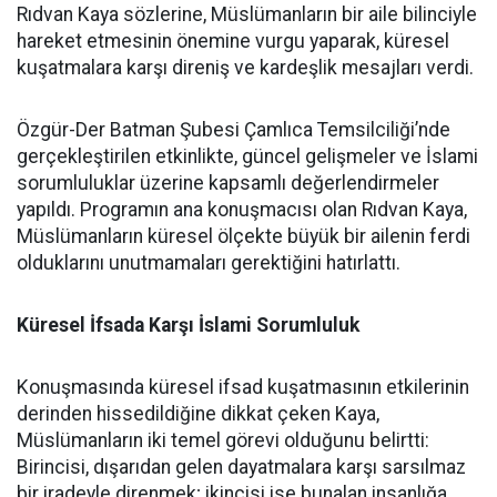
Rıdvan Kaya sözlerine, Müslümanların bir aile bilinciyle
hareket etmesinin önemine vurgu yaparak, küresel
kuşatmalara karşı direniş ve kardeşlik mesajları verdi.
Özgür-Der Batman Şubesi Çamlıca Temsilciliği’nde
gerçekleştirilen etkinlikte, güncel gelişmeler ve İslami
sorumluluklar üzerine kapsamlı değerlendirmeler
yapıldı. Programın ana konuşmacısı olan Rıdvan Kaya,
Müslümanların küresel ölçekte büyük bir ailenin ferdi
olduklarını unutmamaları gerektiğini hatırlattı.
Küresel İfsada Karşı İslami Sorumluluk
Konuşmasında küresel ifsad kuşatmasının etkilerinin
derinden hissedildiğine dikkat çeken Kaya,
Müslümanların iki temel görevi olduğunu belirtti:
Birincisi, dışarıdan gelen dayatmalara karşı sarsılmaz
bir iradeyle direnmek; ikincisi ise bunalan insanlığa