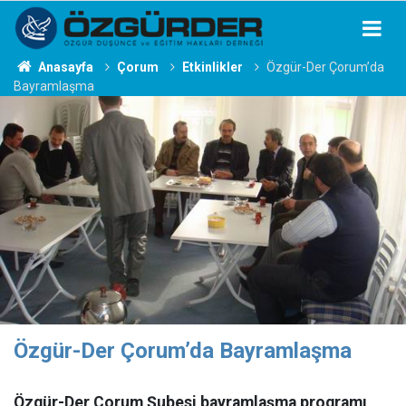
Anasayfa
Çorum
Etkinlikler
Özgür-Der Çorum’da
Bayramlaşma
Özgür-Der Çorum’da Bayramlaşma
Özgür-Der Çorum Şubesi bayramlaşma programı